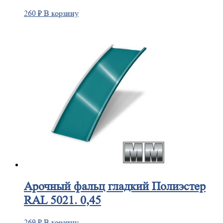
260
₽
В корзину
Арочный
фальц гладкий Полиэстер
RAL 5021. 0,45
269
₽
В корзину