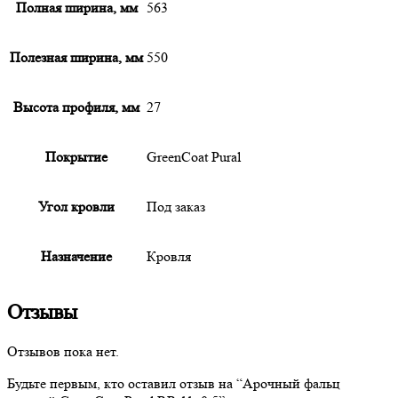
Полная ширина, мм
563
Полезная ширина, мм
550
Высота профиля, мм
27
Покрытие
GreenСoat Pural
Угол кровли
Под заказ
Назначение
Кровля
Отзывы
Отзывов пока нет.
Будьте первым, кто оставил отзыв на “
Арочный
фальц