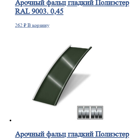
Арочный
фальц гладкий Полиэстер
RAL 9003. 0,45
262
₽
В корзину
Арочный
фальц гладкий Полиэстер