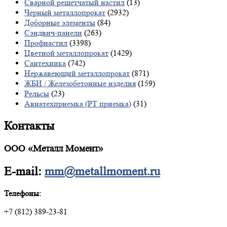
Сварной решетчатый настил
(13)
Черный металлопрокат
(2932)
Доборные элементы
(84)
Сэндвич-панели
(263)
Профнастил
(3398)
Цветной металлопрокат
(1429)
Сантехника
(742)
Нержавеющий металлопрокат
(871)
ЖБИ / Железобетонные изделия
(159)
Рельсы
(23)
Авиатехприемка (РТ приемка)
(31)
Контакты
ООО «Металл Момент»
E-mail:
mm@metallmoment.ru
Телефоны:
+7 (812) 389-23-81