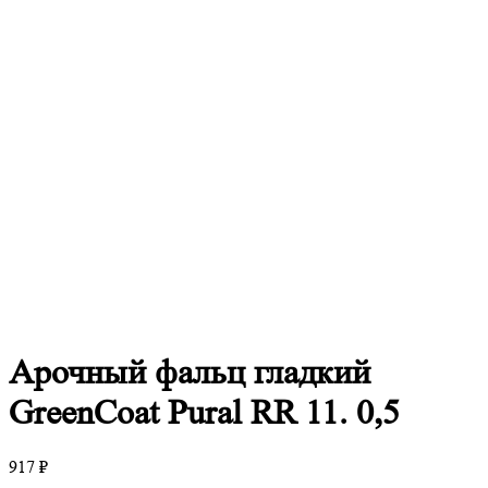
Арочный
фальц гладкий
GreenCoat Pural RR 11. 0,5
917
₽