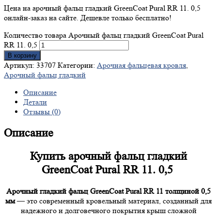
Цена на арочный фальц гладкий GreenCoat Pural RR 11. 0,5
онлайн-заказ на сайте. Дешевле только бесплатно!
Количество товара Арочный фальц гладкий GreenCoat Pural
RR 11. 0,5
В корзину
Артикул:
33707
Категории:
Арочная фальцевая кровля
,
Арочный фальц гладкий
Описание
Детали
Отзывы (0)
Описание
Купить арочный фальц гладкий
GreenCoat Pural RR 11. 0,5
Арочный гладкий фальц GreenCoat Pural RR 11 толщиной 0,5
мм
— это современный кровельный материал, созданный для
надежного и долговечного покрытия крыш сложной