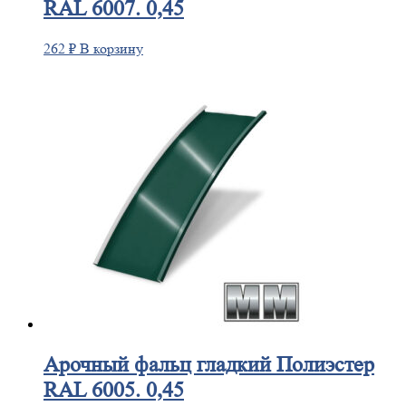
RAL 6007. 0,45
262
₽
В корзину
Арочный
фальц гладкий Полиэстер
RAL 6005. 0,45