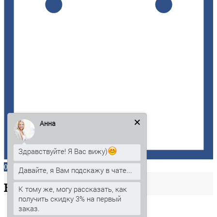
Анна
Здравствуйте! Я Вас вижу)
0
Давайте, я Вам подскажу в чате...
Ваша
корзина
К тому же, могу рассказать, как
получить скидку 3% на первый
заказ.