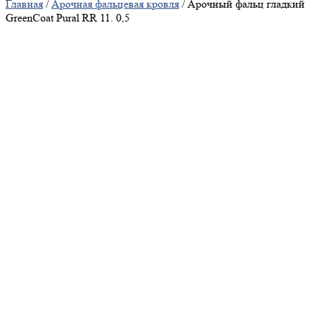
Главная
/
Арочная фальцевая кровля
/ Арочный фальц гладкий
GreenCoat Pural RR 11. 0,5