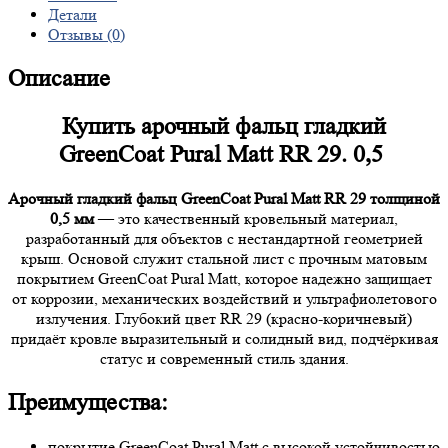
Детали
Отзывы (0)
Описание
Купить арочный фальц гладкий
GreenCoat Pural Matt RR 29. 0,5
Арочный гладкий фальц GreenCoat Pural Matt RR 29 толщиной
0,5 мм
— это качественный кровельный материал,
разработанный для объектов с нестандартной геометрией
крыш. Основой служит стальной лист с прочным матовым
покрытием GreenCoat Pural Matt, которое надежно защищает
от коррозии, механических воздействий и ультрафиолетового
излучения. Глубокий цвет RR 29 (красно-коричневый)
придаёт кровле выразительный и солидный вид, подчёркивая
статус и современный стиль здания.
Преимущества:
покрытие GreenCoat Pural Matt с высокой устойчивостью