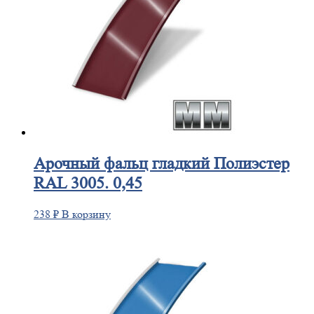
Арочный
фальц гладкий Полиэстер
RAL 3005. 0,45
238
₽
В корзину