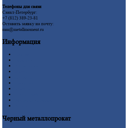
Телефоны для связи
Санкт-Петербург:
+7 (812) 389-23-81
Оставить заявку на почту:
mm@metallmoment.ru
Информация
Главная
Вакансии
О
Компании
Заводы
Контакты
Прайс-лист
Новости
Личный
кабинет
Оформление
заказа
Оплата
Черный
металлопрокат