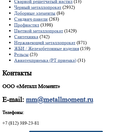
Сварной решетчатый настил
(13)
Черный металлопрокат
(2932)
Доборные элементы
(84)
Сэндвич-панели
(263)
Профнастил
(3398)
Цветной металлопрокат
(1429)
Сантехника
(742)
Нержавеющий металлопрокат
(871)
ЖБИ / Железобетонные изделия
(159)
Рельсы
(23)
Авиатехприемка (РТ приемка)
(31)
Контакты
ООО «Металл Момент»
E-mail:
mm@metallmoment.ru
Телефоны:
+7 (812) 389-23-81