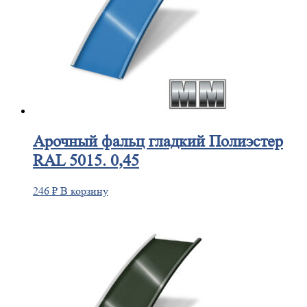
Арочный
фальц гладкий Полиэстер
RAL 5015. 0,45
246
₽
В корзину