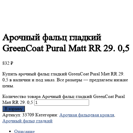
Арочный
фальц гладкий
GreenCoat Pural Matt RR 29. 0,5
832
₽
Купить арочный фальц гладкий GreenCoat Pural Matt RR 29.
0,5 в наличии и под заказ. Все размеры — предлагаем низкие
цены.
Количество товара Арочный фальц гладкий GreenCoat Pural
Matt RR 29. 0,5
В корзину
Артикул:
33709
Категории:
Арочная фальцевая кровля
,
Арочный фальц гладкий
Описание