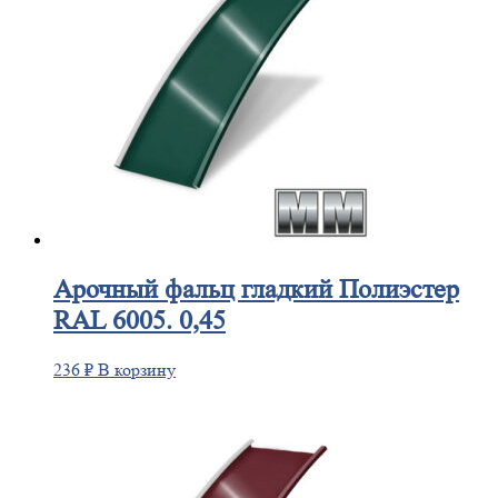
Арочный
фальц гладкий Полиэстер
RAL 6005. 0,45
236
₽
В корзину