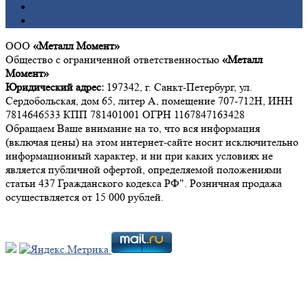
Титан
Цинк
ООО
«Металл Момент»
Общество с ограниченной ответственностью
«Металл
Момент»
Юридический адрес:
197342, г. Санкт-Петербург, ул.
Сердобольская, дом 65, литер А, помещение 707-712Н, ИНН
7814646533 КПП 781401001 ОГРН 1167847163428
Обращаем Ваше внимание на то, что вся информация
(включая цены) на этом интернет-сайте носит исключительно
информационный характер, и ни при каких условиях не
является публичной офертой, определяемой положениями
статьи 437 Гражданского кодекса РФ". Розничная продажа
осуществляется от 15 000 рублей.
Мы в социальных сетях: