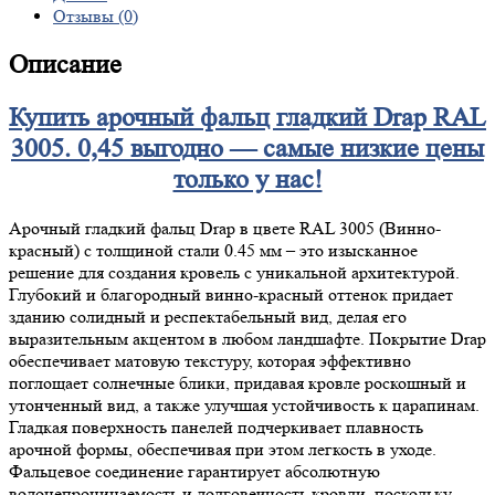
Отзывы (0)
Описание
Купить арочный фальц гладкий Drap RAL
3005. 0,45 выгодно — самые низкие цены
только у нас!
Арочный гладкий фальц Drap в цвете RAL 3005 (Винно-
красный) с толщиной стали 0.45 мм – это изысканное
решение для создания кровель с уникальной архитектурой.
Глубокий и благородный винно-красный оттенок придает
зданию солидный и респектабельный вид, делая его
выразительным акцентом в любом ландшафте. Покрытие Drap
обеспечивает матовую текстуру, которая эффективно
поглощает солнечные блики, придавая кровле роскошный и
утонченный вид, а также улучшая устойчивость к царапинам.
Гладкая поверхность панелей подчеркивает плавность
арочной формы, обеспечивая при этом легкость в уходе.
Фальцевое соединение гарантирует абсолютную
водонепроницаемость и долговечность кровли, поскольку