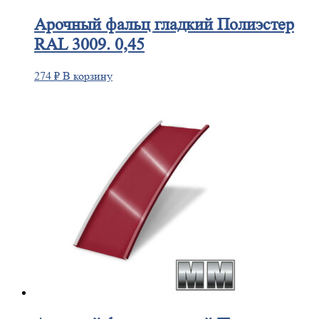
Арочный
фальц гладкий Полиэстер
RAL 3009. 0,45
274
₽
В корзину