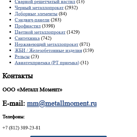
Сварной решетчатый настил
(13)
Черный металлопрокат
(2932)
Доборные элементы
(84)
Сэндвич-панели
(263)
Профнастил
(3398)
Цветной металлопрокат
(1429)
Сантехника
(742)
Нержавеющий металлопрокат
(871)
ЖБИ / Железобетонные изделия
(159)
Рельсы
(23)
Авиатехприемка (РТ приемка)
(31)
Контакты
ООО «Металл Момент»
E-mail:
mm@metallmoment.ru
Телефоны:
+7 (812) 389-23-81