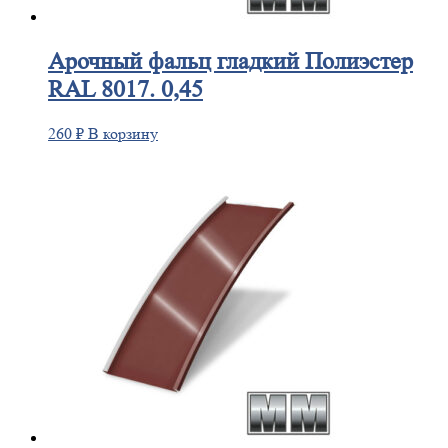
Арочный
фальц гладкий Полиэстер
RAL 8017. 0,45
260
₽
В корзину