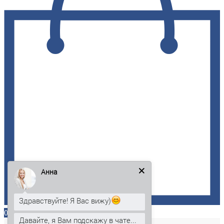
Анна
Здравствуйте! Я Вас вижу)
0
Давайте, я Вам подскажу в чате...