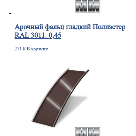
Арочный
фальц гладкий Полиэстер
RAL 3011. 0,45
271
₽
В корзину