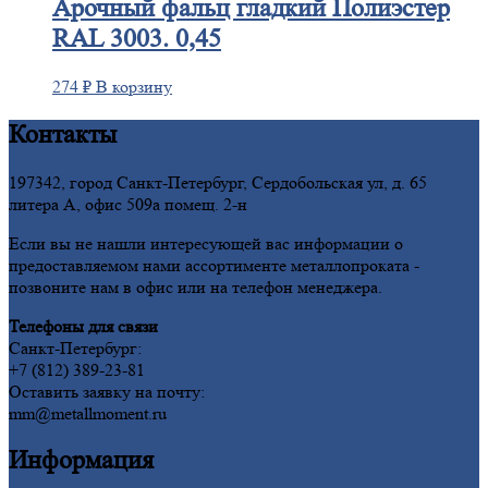
Арочный
фальц гладкий Полиэстер
RAL 3003. 0,45
274
₽
В корзину
Контакты
197342, город Санкт-Петербург, Сердобольская ул, д. 65
литера А, офис 509а помещ. 2-н
Если вы не нашли интересующей вас информации о
предоставляемом нами ассортименте металлопроката -
позвоните нам в офис или на телефон менеджера.
Телефоны для связи
Санкт-Петербург:
+7 (812) 389-23-81
Оставить заявку на почту:
mm@metallmoment.ru
Информация