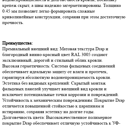
крепеж скрыт, а швы надежно загерметизированы. Толщина
0.45 мм позволяет легко формировать сложные
криволинейные конструкции, сохраняя при этом достаточную
прочность.
Преимущества:
Премиальный внешний вид: Матовая текстура Drap и
благородный винно-красный цвет RAL 3005 создают
эксклюзивный, дорогой и стильный облик кровли.
Высокая герметичность: Система фальцевых соединений
обеспечивает идеальную защиту от влаги и протечек,
гарантируя абсолютную водонепроницаемость кровли.
Эстетика без видимых креплений: Скрытый монтаж
фальцевых панелей улучшает внешний вид кровли и
исключает потенциальные точки коррозии и повреждений.
Устойчивость к механическим повреждениям: Покрытие Drap
отличается повышенной стойкостью к царапинам и
истиранию, сохраняя эстетику на долгие годы.
Долговечность цвета: Высококачественное полимерное
покрытие Drap обеспечивает отличную устойчивость к УФ-