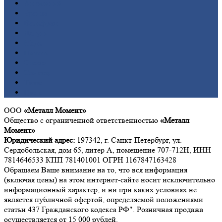
Алюминий
Бронза
Вольфрам
Латунь
Медь
Никель
Олово
Свинец
Титан
Цинк
ООО
«Металл Момент»
Общество с ограниченной ответственностью
«Металл
Момент»
Юридический адрес:
197342, г. Санкт-Петербург, ул.
Сердобольская, дом 65, литер А, помещение 707-712Н, ИНН
7814646533 КПП 781401001 ОГРН 1167847163428
Обращаем Ваше внимание на то, что вся информация
(включая цены) на этом интернет-сайте носит исключительно
информационный характер, и ни при каких условиях не
является публичной офертой, определяемой положениями
статьи 437 Гражданского кодекса РФ". Розничная продажа
осуществляется от 15 000 рублей.