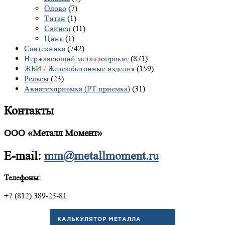
Олово
(7)
Титан
(1)
Свинец
(11)
Цинк
(1)
Сантехника
(742)
Нержавеющий металлопрокат
(871)
ЖБИ / Железобетонные изделия
(159)
Рельсы
(23)
Авиатехприемка (РТ приемка)
(31)
Контакты
ООО «Металл Момент»
E-mail:
mm@metallmoment.ru
Телефоны:
+7 (812) 389-23-81