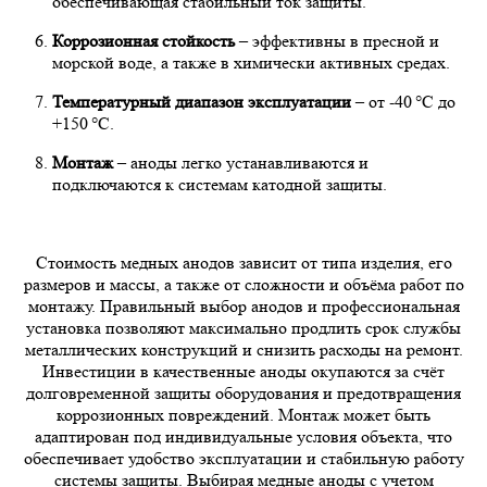
обеспечивающая стабильный ток защиты.
Коррозионная стойкость
– эффективны в пресной и
морской воде, а также в химически активных средах.
Температурный диапазон эксплуатации
– от -40 °C до
+150 °C.
Монтаж
– аноды легко устанавливаются и
подключаются к системам катодной защиты.
Стоимость медных анодов зависит от типа изделия, его
размеров и массы, а также от сложности и объёма работ по
монтажу. Правильный выбор анодов и профессиональная
установка позволяют максимально продлить срок службы
металлических конструкций и снизить расходы на ремонт.
Инвестиции в качественные аноды окупаются за счёт
долговременной защиты оборудования и предотвращения
коррозионных повреждений. Монтаж может быть
адаптирован под индивидуальные условия объекта, что
обеспечивает удобство эксплуатации и стабильную работу
системы защиты. Выбирая медные аноды с учетом