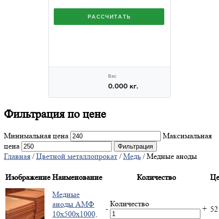
Фильтрация
по цене
Минимальная цена
Максимальная
цена
Фильтрация
Главная
/
Цветной металлопрокат
/
Медь
/ Медные аноды
Изображение
Наименование
Количество
Це
Медные
Количество
аноды АМФ
-
+
5
10х500х1000,