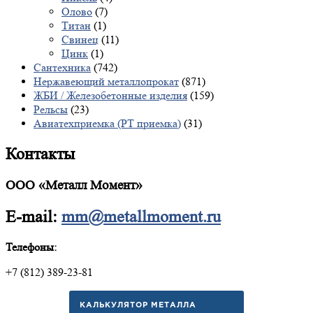
Олово
(7)
Титан
(1)
Свинец
(11)
Цинк
(1)
Сантехника
(742)
Нержавеющий металлопрокат
(871)
ЖБИ / Железобетонные изделия
(159)
Рельсы
(23)
Авиатехприемка (РТ приемка)
(31)
Контакты
ООО «Металл Момент»
E-mail:
mm@metallmoment.ru
Телефоны:
+7 (812) 389-23-81