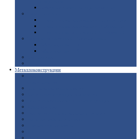
покрытием
Доборные
элементы оцинкованные
Евроштакетник
Штакетник
металлический полукруглый
Штакетник
металлический П-образный
Штакетник
металлический М-образный
Забор
металлический «Еврожалюзи»
Забор
жалюзи — Z
Забор
жалюзи — S
Сантехника
Рельсы
Металлоконструкции
Рамные
конструкции для дорожного
строительства
Быстровозводимые
здания
Металлоконструкции
для мостов
Технологические
металлоконструкции
Козловой
кран
Нестандартные
металлоконструкции
Решетки,
заборы и ограды
Прожекторные
мачты
Изготовление
лестниц из металла
Открытые
крановые эстакады