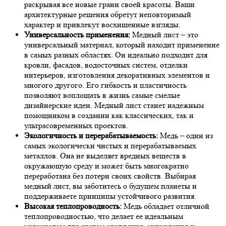
раскрывая все новые грани своей красоты. Ваши
архитектурные решения обретут неповторимый
характер и привлекут восхищенные взгляды.
Универсальность применения:
Медный лист – это
универсальный материал, который находит применение
в самых разных областях. Он идеально подходит для
кровли, фасадов, водосточных систем, отделки
интерьеров, изготовления декоративных элементов и
многого другого. Его гибкость и пластичность
позволяют воплощать в жизнь самые смелые
дизайнерские идеи. Медный лист станет надежным
помощником в создании как классических, так и
ультрасовременных проектов.
Экологичность и перерабатываемость:
Медь – один из
самых экологически чистых и перерабатываемых
металлов. Она не выделяет вредных веществ в
окружающую среду и может быть многократно
переработана без потери своих свойств. Выбирая
медный лист, вы заботитесь о будущем планеты и
поддерживаете принципы устойчивого развития.
Высокая теплопроводность:
Медь обладает отличной
теплопроводностью, что делает ее идеальным