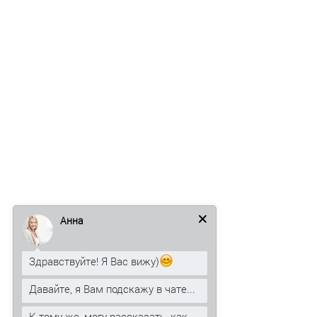
Анна
Здравствуйте! Я Вас вижу)
Давайте, я Вам подскажу в чате...
К тому же, могу рассказать, как