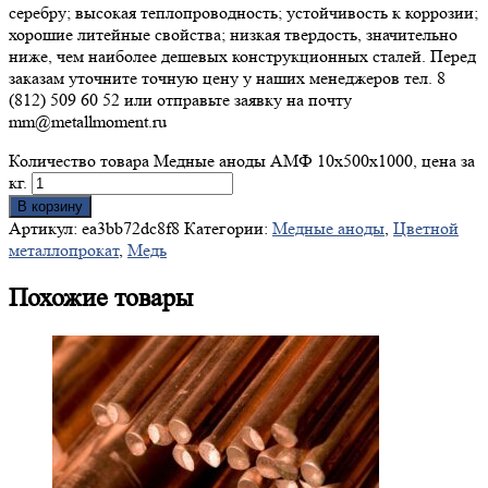
серебру; высокая теплопроводность; устойчивость к коррозии;
хорошие литейные свойства; низкая твердость, значительно
ниже, чем наиболее дешевых конструкционных сталей. Перед
заказам уточните точную цену у наших менеджеров тел. 8
(812) 509 60 52 или отправьте заявку на почту
mm@metallmoment.ru
Количество товара Медные аноды АМФ 10х500х1000, цена за
кг.
В корзину
Артикул:
ea3bb72dc8f8
Категории:
Медные аноды
,
Цветной
металлопрокат
,
Медь
Похожие товары