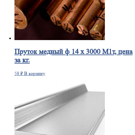
Пруток
медный ф 14 х 3000 М1т, цена
за кг.
58
₽
В корзину