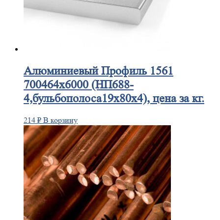
Алюминиевый
Профиль 1561
700464х6000 (НП688-
4,бульбополоса19х80х4), цена за кг.
214
₽
В корзину