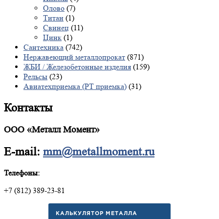
Олово
(7)
Титан
(1)
Свинец
(11)
Цинк
(1)
Сантехника
(742)
Нержавеющий металлопрокат
(871)
ЖБИ / Железобетонные изделия
(159)
Рельсы
(23)
Авиатехприемка (РТ приемка)
(31)
Контакты
ООО «Металл Момент»
E-mail:
mm@metallmoment.ru
Телефоны:
+7 (812) 389-23-81