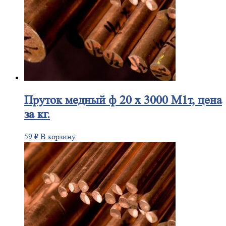
Пруток
медный ф 20 х 3000 М1т, цена
за кг.
59
₽
В корзину