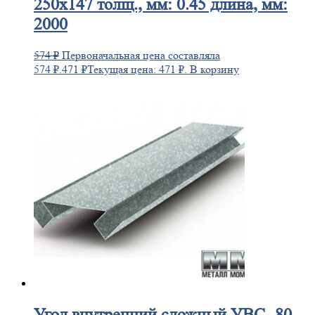
250х147 толщ., мм: 0.45 длина, мм:
2000
574
₽
Первоначальная цена составляла
574 ₽.
471
₽
Текущая цена: 471 ₽.
В корзину
Угол
внутренний сложный УВС -80