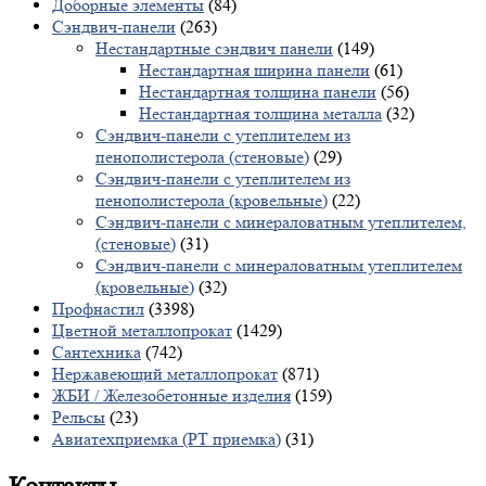
Доборные элементы
(84)
Сэндвич-панели
(263)
Нестандартные сэндвич панели
(149)
Нестандартная ширина панели
(61)
Нестандартная толщина панели
(56)
Нестандартная толщина металла
(32)
Сэндвич-панели с утеплителем из
пенополистерола (стеновые)
(29)
Сэндвич-панели с утеплителем из
пенополистерола (кровельные)
(22)
Сэндвич-панели с минераловатным утеплителем,
(стеновые)
(31)
Сэндвич-панели с минераловатным утеплителем
(кровельные)
(32)
Профнастил
(3398)
Цветной металлопрокат
(1429)
Сантехника
(742)
Нержавеющий металлопрокат
(871)
ЖБИ / Железобетонные изделия
(159)
Рельсы
(23)
Авиатехприемка (РТ приемка)
(31)