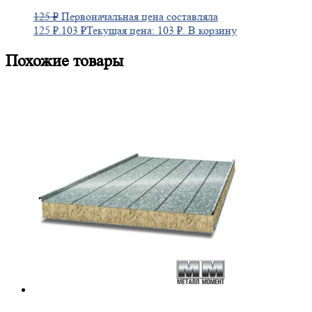
125
₽
Первоначальная цена составляла
125 ₽.
103
₽
Текущая цена: 103 ₽.
В корзину
Похожие товары