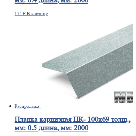
мм: 0.4 длина, мм: 2000
174
₽
В корзину
Распродажа!
Планка
карнизная ПК- 100х69 толщ.,
мм: 0.5 длина, мм: 2000