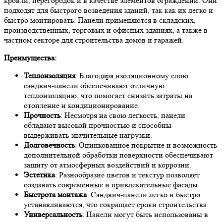
кровли, перегородок и в качестве элементов ограждений. Они
подходят для быстрого возведения зданий, так как их легко и
быстро монтировать. Панели применяются в складских,
производственных, торговых и офисных зданиях, а также в
частном секторе для строительства домов и гаражей.
Преимущества:
Теплоизоляция
: Благодаря изоляционному слою
сэндвич-панели обеспечивают отличную
теплоизоляцию, что помогает снизить затраты на
отопление и кондиционирование.
Прочность
: Несмотря на свою легкость, панели
обладают высокой прочностью и способны
выдерживать значительные нагрузки.
Долговечность
: Оцинкованное покрытие и возможность
дополнительной обработки поверхности обеспечивают
защиту от атмосферных воздействий и коррозии.
Эстетика
: Разнообразие цветов и текстур позволяет
создавать современные и привлекательные фасады.
Быстрота монтажа
: Сэндвич-панели легко и быстро
устанавливаются, что сокращает сроки строительства.
Универсальность
: Панели могут быть использованы в