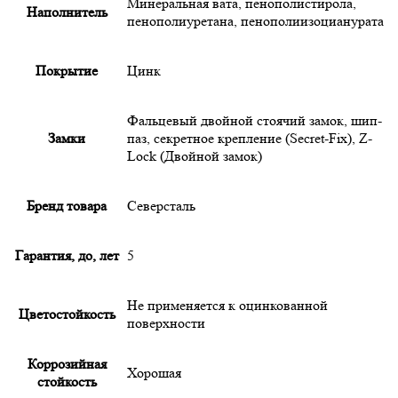
Минеральная вата, пенополистирола,
Наполнитель
пенополиуретана, пенополиизоцианурата
Покрытие
Цинк
Фальцевый двойной стоячий замок, шип-
Замки
паз, секретное крепление (Secret-Fix), Z-
Lock (Двойной замок)
Бренд товара
Северсталь
Гарантия, до, лет
5
Не применяется к оцинкованной
Цветостойкость
поверхности
Коррозийная
Хорошая
стойкость