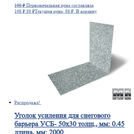
108
₽
Первоначальная цена составляла
108 ₽.
88
₽
Текущая цена: 88 ₽.
В корзину
Распродажа!
Уголок
усиления для снегового
барьера УСБ- 50х30 толщ., мм: 0.45
длина, мм: 2000