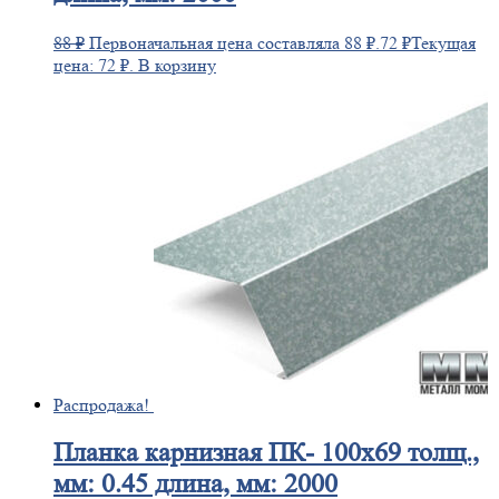
88
₽
Первоначальная цена составляла 88 ₽.
72
₽
Текущая
цена: 72 ₽.
В корзину
Распродажа!
Планка
карнизная ПК- 100х69 толщ.,
мм: 0.45 длина, мм: 2000