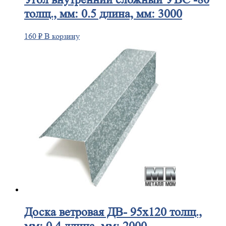
толщ., мм: 0.5 длина, мм: 3000
160
₽
В корзину
Доска
ветровая ДВ- 95х120 толщ.,