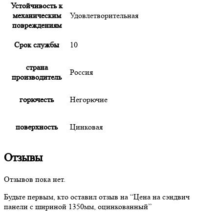
Устойчивость к
механическим
Удовлетворительная
повреждениям
Срок службы
10
страна
Россия
производитель
горючесть
Негорючие
поверхность
Цинковая
Отзывы
Отзывов пока нет.
Будьте первым, кто оставил отзыв на “
Цена
на сэндвич
панели с шириной 1350мм, оцинкованный”