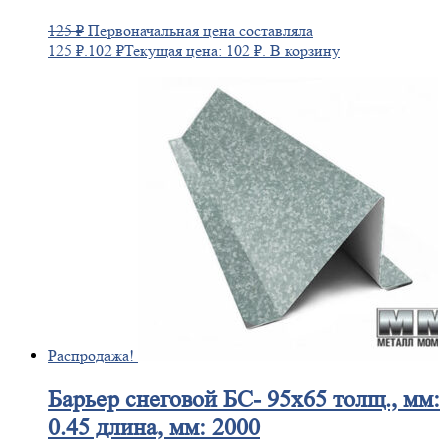
125
₽
Первоначальная цена составляла
125 ₽.
102
₽
Текущая цена: 102 ₽.
В корзину
Распродажа!
Барьер
снеговой БС- 95х65 толщ., мм:
0.45 длина, мм: 2000