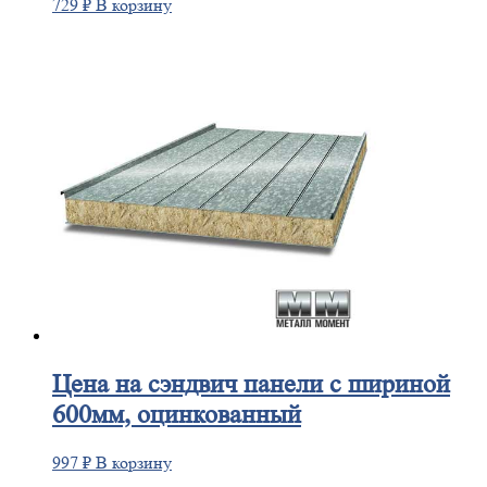
729
₽
В корзину
Цена
на сэндвич панели с шириной
600мм, оцинкованный
997
₽
В корзину