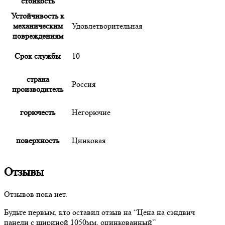
стойкость
Устойчивость к
механическим
Удовлетворительная
повреждениям
Срок службы
10
страна
Россия
производитель
горючесть
Негорючие
поверхность
Цинковая
Отзывы
Отзывов пока нет.
Будьте первым, кто оставил отзыв на “
Цена
на сэндвич
панели с шириной 1050мм, оцинкованный”