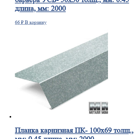
длина, мм: 2000
66
₽
В корзину
Планка
карнизная ПК- 100х69 толщ.,