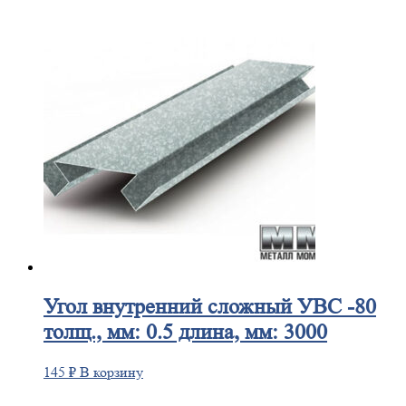
Угол
внутренний сложный УВС -80
толщ., мм: 0.5 длина, мм: 3000
145
₽
В корзину