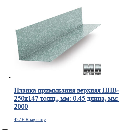
Планка
примыкания верхняя ППВ-
250х147 толщ., мм: 0.45 длина, мм:
2000
427
₽
В корзину