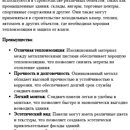
используются в строительстве различных объектов, таких как
промышленные здания, склады, ангары, торговые центры,
спортивные сооружения и другие. Они также могут
применяться в строительстве холодильных камер, теплиц,
автомоек и других объектов, где необходима хорошая
теплоизоляция и защита от влаги.
Преимущества:
Отличная теплоизоляция
: Изоляционный материал
между металлическими листами обеспечивает хорошую
теплоизоляцию, что позволяет снизить затраты на
отопление здания.
Прочность и долговечность
: Оцинкованный металл
обладает высокой прочностью и устойчивостью к
коррозии, что обеспечивает долгий срок службы
сэндвич-панелей.
Легкий монтаж
: Сэндвич-панели легки и удобны в
монтаже, что позволяет быстро и экономически выгодно
возводить здания.
Эстетический вид
: Панели могут иметь различные цвета
и текстуры, что позволяет создавать эстетически
привлекательные фасады зданий.