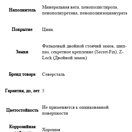
Минеральная вата, пенополистирола,
Наполнитель
пенополиуретана, пенополиизоцианурата
Покрытие
Цинк
Фальцевый двойной стоячий замок, шип-
Замки
паз, секретное крепление (Secret-Fix), Z-
Lock (Двойной замок)
Бренд товара
Северсталь
Гарантия, до, лет
5
Не применяется к оцинкованной
Цветостойкость
поверхности
Коррозийная
Хорошая