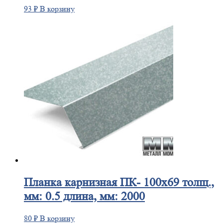
93
₽
В корзину
Планка
карнизная ПК- 100х69 толщ.,
мм: 0.5 длина, мм: 2000
80
₽
В корзину