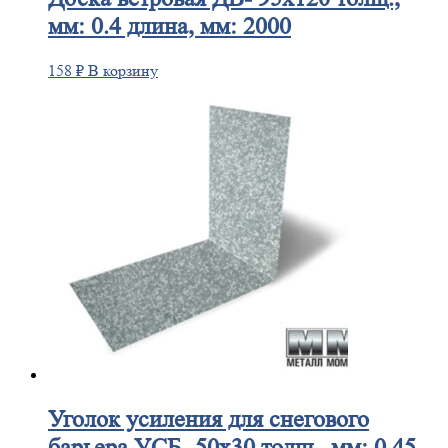
мм: 0.4 длина, мм: 2000
158
₽
В корзину
Уголок
усиления для снегового
барьера УСБ- 50х30 толщ., мм: 0.45