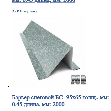
мм: 0.45 длина, мм: 2000
93
₽
В корзину
Барьер
снеговой БС- 95х65 толщ., мм:
0.45 длина, мм: 2000