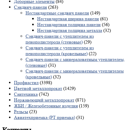
Доборные элементы
(84)
Сэндвич-панели
(263)
Нестандартные сэндвич панели
(149)
Нестандартная ширина панели
(61)
Нестандартная толщина панели
(56)
Нестандартная толщина металла
(32)
Сэндвич-панели с утеплителем из
пенополистерола (стеновые)
(29)
Сэндвич-панели с утеплителем из
пенополистерола (кровельные)
(22)
Сэндвич-панели с минераловатным утеплителем,
(стеновые)
(31)
Сэндвич-панели с минераловатным утеплителем
(кровельные)
(32)
Профнастил
(3398)
Цветной металлопрокат
(1429)
Сантехника
(742)
Нержавеющий металлопрокат
(871)
ЖБИ / Железобетонные изделия
(159)
Рельсы
(23)
Авиатехприемка (РТ приемка)
(31)