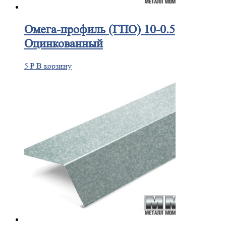
Омега-профиль
(ГПО) 10-0.5
Оцинкованный
5
₽
В корзину