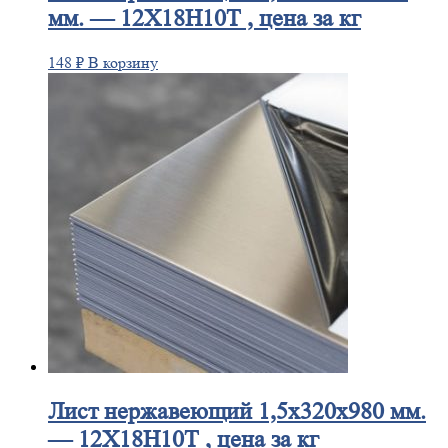
мм. — 12Х18Н10Т , цена за кг
148
₽
В корзину
Лист
нержавеющий 1,5x320x980 мм.
— 12Х18Н10Т , цена за кг