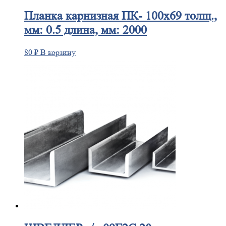
Планка
карнизная ПК- 100х69 толщ.,
мм: 0.5 длина, мм: 2000
80
₽
В корзину