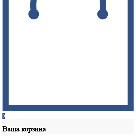
0
Ваша
корзина