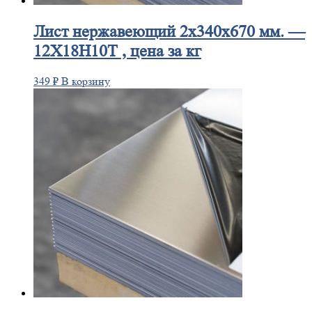
Лист
нержавеющий 2x340x670 мм. —
12Х18Н10Т , цена за кг
349
₽
В корзину