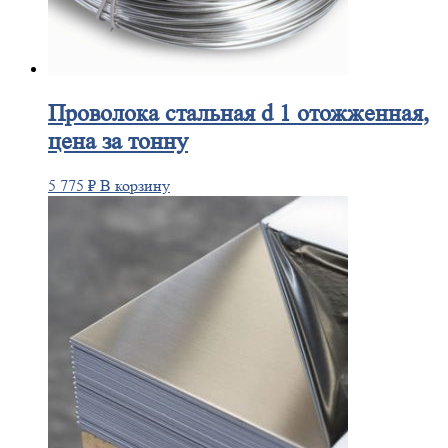
Проволока
стальная d 1 отожженная,
цена за тонну
5 775
₽
В корзину