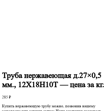
Труба
нержавеющая д.27×0,5
мм., 12Х18Н10Т — цена за кг.
285
₽
Купить нержавеющую трубу можно, позвонив нашему
менеджеру или оставив заявку. Наша компания оказывает