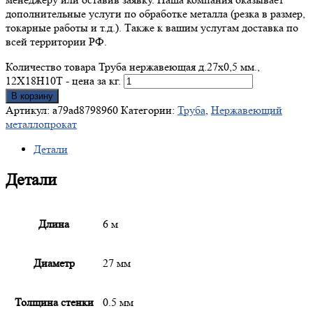
дополнительные услуги по обработке металла (резка в размер,
токарные работы и т.д.). Также к вашим услугам доставка по
всей территории РФ.
Количество товара Труба нержавеющая д.27x0,5 мм.,
12Х18Н10Т - цена за кг.
В корзину
Артикул:
a79ad8798960
Категории:
Труба
,
Нержавеющий
металлопрокат
Детали
Детали
Длина
6 м
Диаметр
27 мм
Толщина стенки
0.5 мм