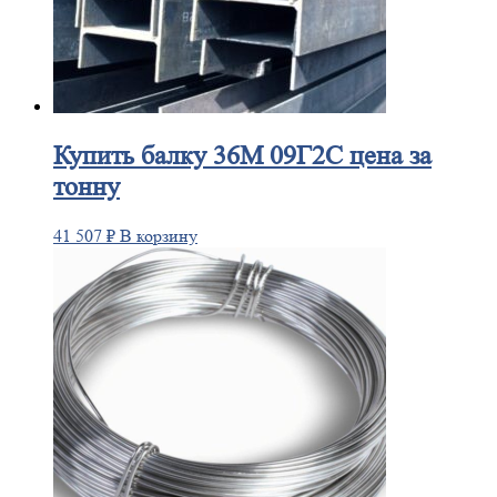
Купить
балку 36М 09Г2С цена за
тонну
41 507
₽
В корзину