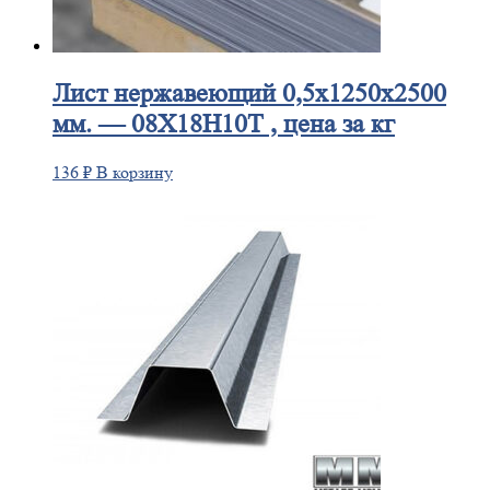
Лист
нержавеющий 0,5x1250x2500
мм. — 08Х18Н10Т , цена за кг
136
₽
В корзину