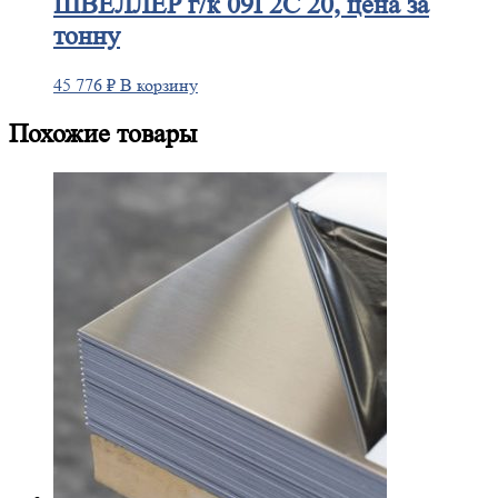
ШВЕЛЛЕР
г/к 09Г2С 20, цена за
тонну
45 776
₽
В корзину
Похожие товары