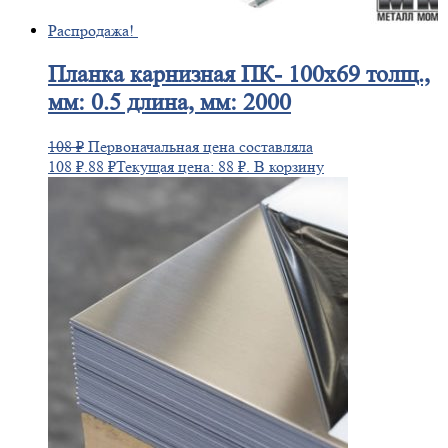
Распродажа!
Планка
карнизная ПК- 100х69 толщ.,
мм: 0.5 длина, мм: 2000
108
₽
Первоначальная цена составляла
108 ₽.
88
₽
Текущая цена: 88 ₽.
В корзину