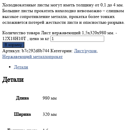
Холоднокатаные листы могут иметь толщину от 0,1 до 4 мм.
Большие листы прокатать нахолодно невозможно – слишком
высокое сопротивление металла, прокатка более тонких
осложняется потерей жесткости листа и опасностью разрыва.
Количество товара Лист нержавеющий 1,5x320x980 мм. -
12Х18Н10Т , цена за кг
В корзину
Артикул:
b7c292d8b744
Категории:
Лист/рулон
,
Нержавеющий металлопрокат
Детали
Детали
Длина
980 мм
Ширина
320 мм