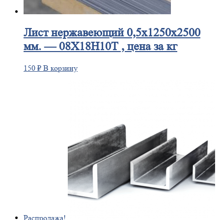
Лист
нержавеющий 0,5x1250x2500
мм. — 08Х18Н10Т , цена за кг
150
₽
В корзину
Распродажа!