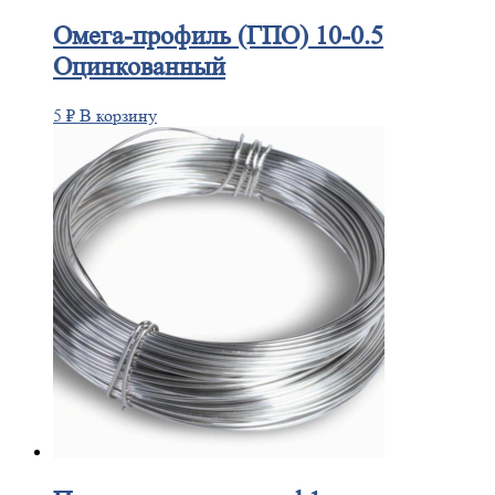
Омега-профиль
(ГПО) 10-0.5
Оцинкованный
5
₽
В корзину