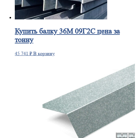
Купить
балку 36М 09Г2С цена за
тонну
45 741
₽
В корзину