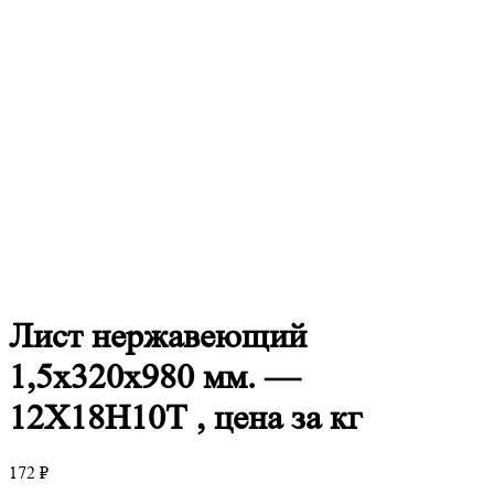
Лист
нержавеющий
1,5x320x980 мм. —
12Х18Н10Т , цена за кг
172
₽