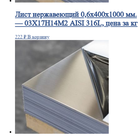
Лист
нержавеющий 0,6x400x1000 мм.
— 03Х17Н14М2 AISI 316L, цена за кг
222
₽
В корзину