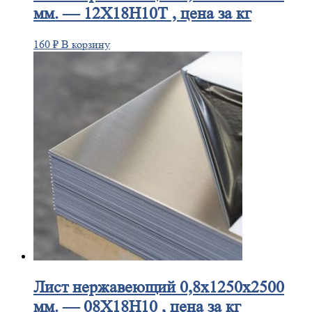
мм. — 12Х18Н10Т , цена за кг
160
₽
В корзину
Лист
нержавеющий 0,8x1250x2500
мм. — 08Х18Н10 , цена за кг