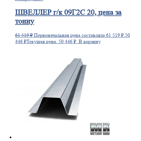
ШВЕЛЛЕР
г/к 09Г2С 20, цена за
тонну
61 519
₽
Первоначальная цена составляла 61 519 ₽.
50
446
₽
Текущая цена: 50 446 ₽.
В корзину