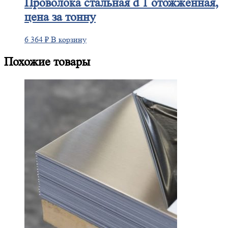
Проволока
стальная d 1 отожженная,
цена за тонну
6 364
₽
В корзину
Похожие товары