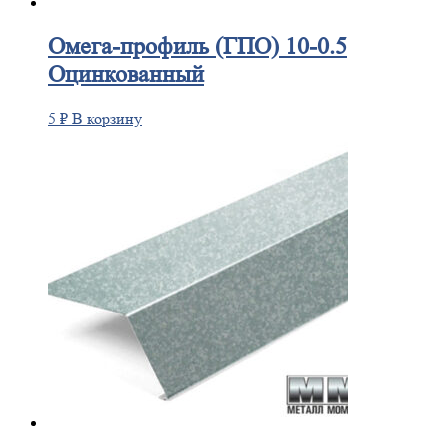
Омега-профиль
(ГПО) 10-0.5
Оцинкованный
5
₽
В корзину