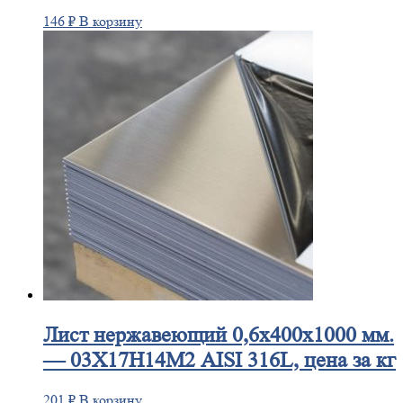
146
₽
В корзину
Лист
нержавеющий 0,6x400x1000 мм.
— 03Х17Н14М2 AISI 316L, цена за кг
201
₽
В корзину