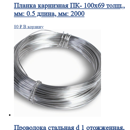
Планка
карнизная ПК- 100х69 толщ.,
мм: 0.5 длина, мм: 2000
80
₽
В корзину
Проволока
стальная d 1 отожженная,