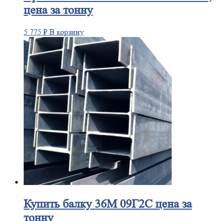
цена за тонну
5 775
₽
В корзину
Купить
балку 36М 09Г2С цена за
тонну