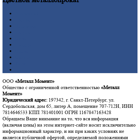
Алюминий
Бронза
Вольфрам
Латунь
Медь
Никель
Олово
Свинец
Титан
Цинк
ООО
«Металл Момент»
Общество с ограниченной ответственностью
«Металл
Момент»
Юридический адрес:
197342, г. Санкт-Петербург, ул.
Сердобольская, дом 65, литер А, помещение 707-712Н, ИНН
7814646533 КПП 781401001 ОГРН 1167847163428
Обращаем Ваше внимание на то, что вся информация
(включая цены) на этом интернет-сайте носит исключительно
информационный характер, и ни при каких условиях не
является публичной офертой, определяемой положениями