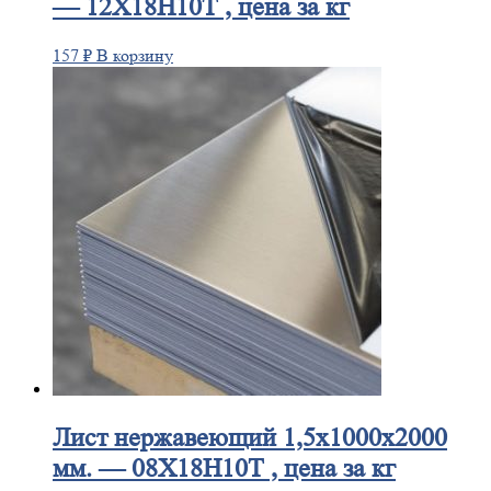
— 12Х18Н10Т , цена за кг
157
₽
В корзину
Лист
нержавеющий 1,5x1000x2000
мм. — 08Х18Н10Т , цена за кг