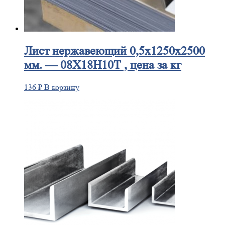
Лист
нержавеющий 0,5x1250x2500
мм. — 08Х18Н10Т , цена за кг
136
₽
В корзину