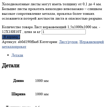
Холоднокатаные листы могут иметь толщину от 0,1 до 4 мм.
Большие листы прокатать нахолодно невозможно – слишком
высокое сопротивление металла, прокатка более тонких
осложняется потерей жесткости листа и опасностью разрыва.
Количество товара Лист нержавеющий 1,5x1000x1000 мм. -
12Х18Н10Т , цена за кг
В корзину
Артикул:
ab0d190ffaa6
Категории:
Лист/рулон
,
Нержавеющий
металлопрокат
Детали
Детали
Длина
1000 мм
Ширина
1000 мм