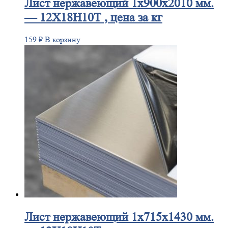
Лист
нержавеющий 1x900x2010 мм.
— 12Х18Н10Т , цена за кг
159
₽
В корзину
Лист
нержавеющий 1x715x1430 мм.