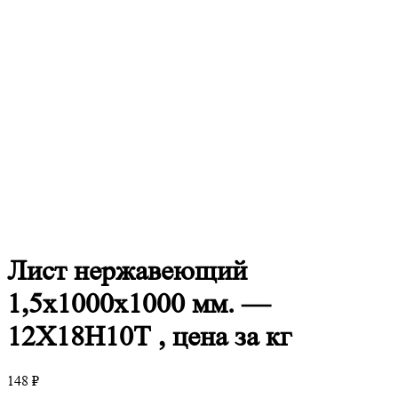
Лист
нержавеющий
1,5x1000x1000 мм. —
12Х18Н10Т , цена за кг
148
₽