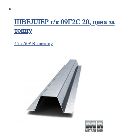
ШВЕЛЛЕР
г/к 09Г2С 20, цена за
тонну
45 776
₽
В корзину