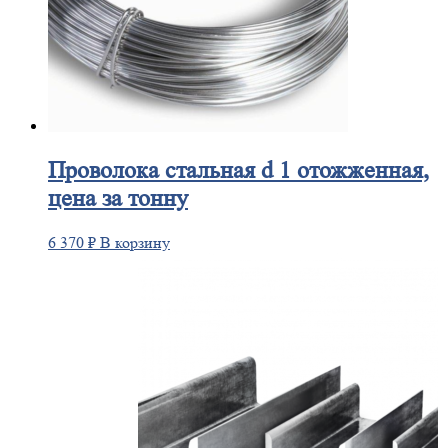
Проволока
стальная d 1 отожженная,
цена за тонну
6 370
₽
В корзину