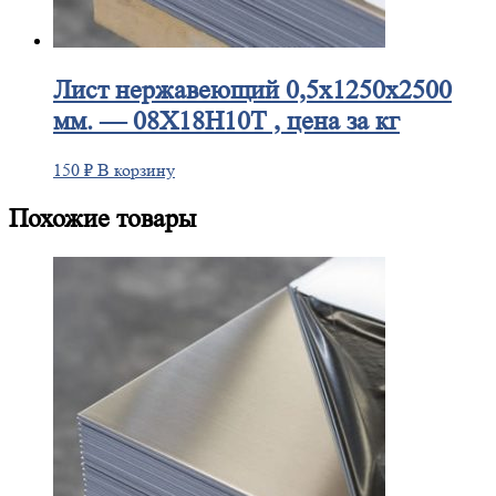
Лист
нержавеющий 0,5x1250x2500
мм. — 08Х18Н10Т , цена за кг
150
₽
В корзину
Похожие товары