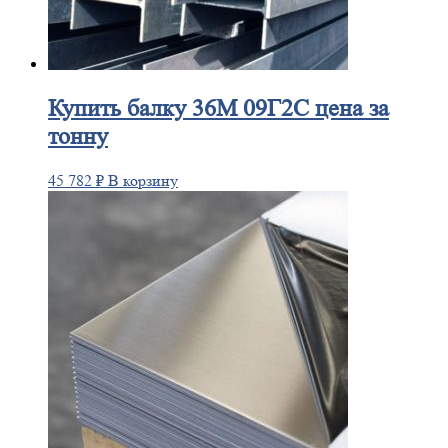
Купить
балку 36М 09Г2С цена за
тонну
45 782
₽
В корзину