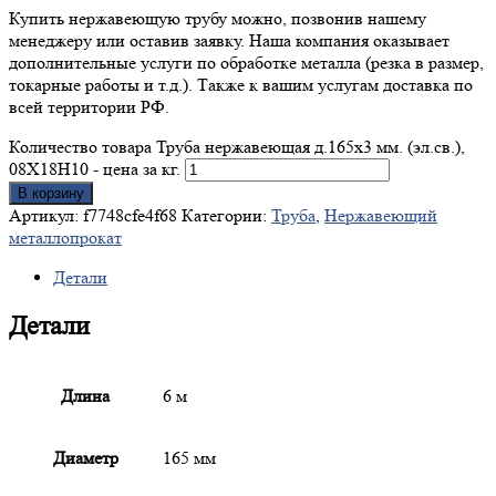
Купить нержавеющую трубу можно, позвонив нашему
менеджеру или оставив заявку. Наша компания оказывает
дополнительные услуги по обработке металла (резка в размер,
токарные работы и т.д.). Также к вашим услугам доставка по
всей территории РФ.
Количество товара Труба нержавеющая д.165x3 мм. (эл.св.),
08Х18Н10 - цена за кг.
В корзину
Артикул:
f7748cfe4f68
Категории:
Труба
,
Нержавеющий
металлопрокат
Детали
Детали
Длина
6 м
Диаметр
165 мм