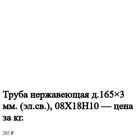
Труба
нержавеющая д.165×3
мм. (эл.св.), 08Х18Н10 — цена
за кг.
205
₽