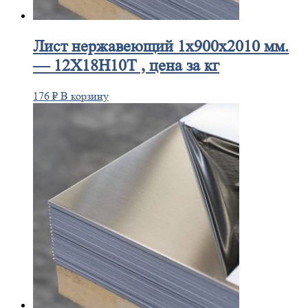
Лист
нержавеющий 1x900x2010 мм.
— 12Х18Н10Т , цена за кг
176
₽
В корзину