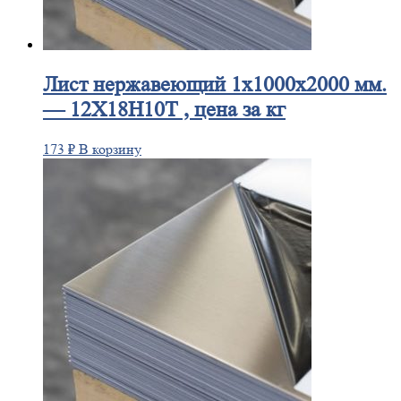
Лист
нержавеющий 1x1000x2000 мм.
— 12Х18Н10Т , цена за кг
173
₽
В корзину