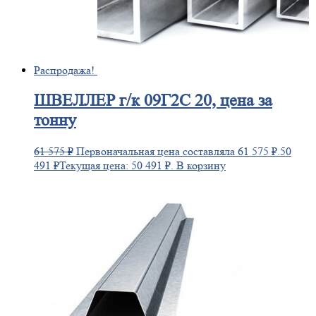
Распродажа!
ШВЕЛЛЕР
г/к 09Г2С 20, цена за
тонну
61 575
₽
Первоначальная цена составляла 61 575 ₽.
50
491
₽
Текущая цена: 50 491 ₽.
В корзину