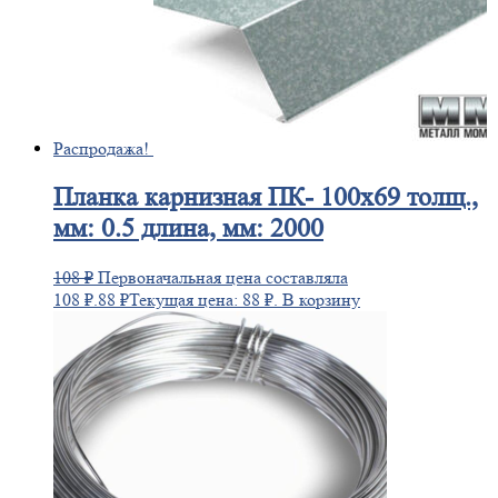
Распродажа!
Планка
карнизная ПК- 100х69 толщ.,
мм: 0.5 длина, мм: 2000
108
₽
Первоначальная цена составляла
108 ₽.
88
₽
Текущая цена: 88 ₽.
В корзину