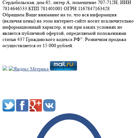
Сердобольская, дом 65, литер А, помещение 707-712Н, ИНН
7814646533 КПП 781401001 ОГРН 1167847163428
Обращаем Ваше внимание на то, что вся информация
(включая цены) на этом интернет-сайте носит исключительно
информационный характер, и ни при каких условиях не
является публичной офертой, определяемой положениями
статьи 437 Гражданского кодекса РФ". Розничная продажа
осуществляется от 15 000 рублей.
Мы в социальных сетях: