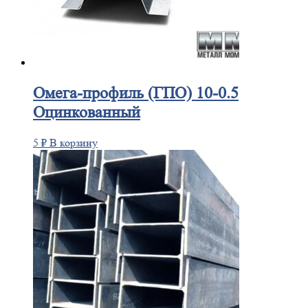
Омега-профиль
(ГПО) 10-0.5
Оцинкованный
5
₽
В корзину