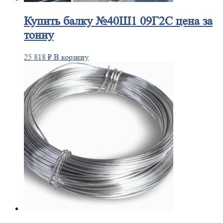
Купить
балку №40Ш1 09Г2С цена за
тонну
25 818
₽
В корзину