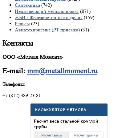
Сантехника
(742)
Нержавеющий металлопрокат
(871)
ЖБИ / Железобетонные изделия
(159)
Рельсы
(23)
Авиатехприемка (РТ приемка)
(31)
Контакты
ООО «Металл Момент»
E-mail:
mm@metallmoment.ru
Телефоны:
+7 (812) 389-23-81