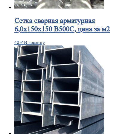
Сетка
сварная арматурная
6,0х150х150 В500С, цена за м2
40
₽
В корзину