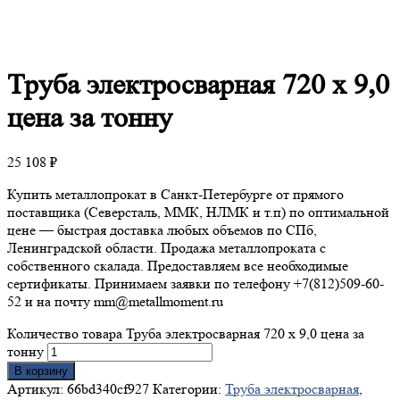
Труба
электросварная 720 х 9,0
цена за тонну
25 108
₽
Купить металлопрокат в Санкт-Петербурге от прямого
поставщика (Северсталь, ММК, НЛМК и т.п) по оптимальной
цене — быстрая доставка любых объемов по СПб,
Ленинградской области. Продажа металлопроката с
собственного скалада. Предоставляем все необходимые
сертификаты. Принимаем заявки по телефону +7(812)509-60-
52 и на почту mm@metallmoment.ru
Количество товара Труба электросварная 720 х 9,0 цена за
тонну
В корзину
Артикул:
66bd340cf927
Категории:
Труба электросварная
,