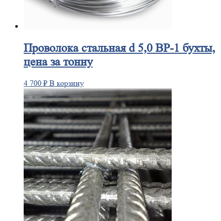
Проволока
стальная d 5,0 ВР-1 бухты,
цена за тонну
4 700
₽
В корзину