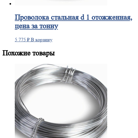
Проволока
стальная d 1 отожженная,
цена за тонну
5 775
₽
В корзину
Похожие товары