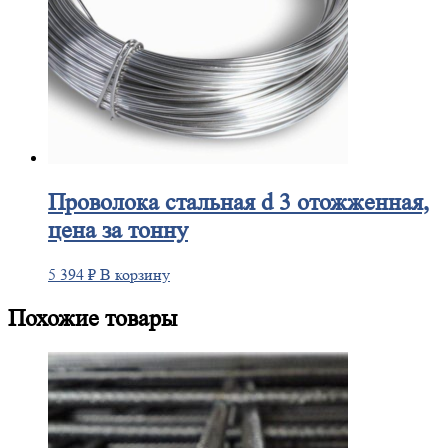
Проволока
стальная d 3 отожженная,
цена за тонну
5 394
₽
В корзину
Похожие товары