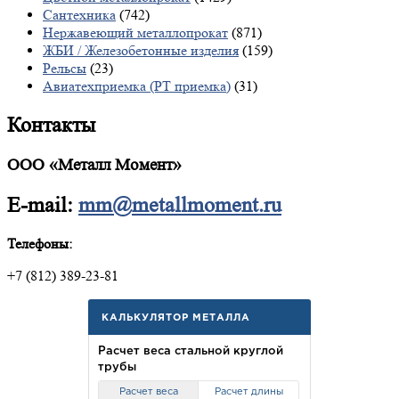
Сантехника
(742)
Нержавеющий металлопрокат
(871)
ЖБИ / Железобетонные изделия
(159)
Рельсы
(23)
Авиатехприемка (РТ приемка)
(31)
Контакты
ООО «Металл Момент»
E-mail:
mm@metallmoment.ru
Телефоны:
+7 (812) 389-23-81