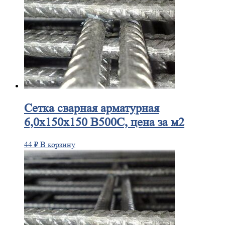
Сетка
сварная арматурная
6,0х150х150 В500С, цена за м2
44
₽
В корзину