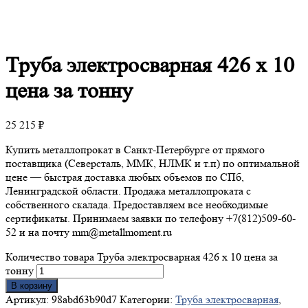
Труба
электросварная 426 х 10
цена за тонну
25 215
₽
Купить металлопрокат в Санкт-Петербурге от прямого
поставщика (Северсталь, ММК, НЛМК и т.п) по оптимальной
цене — быстрая доставка любых объемов по СПб,
Ленинградской области. Продажа металлопроката с
собственного скалада. Предоставляем все необходимые
сертификаты. Принимаем заявки по телефону +7(812)509-60-
52 и на почту mm@metallmoment.ru
Количество товара Труба электросварная 426 х 10 цена за
тонну
В корзину
Артикул:
98abd63b90d7
Категории:
Труба электросварная
,