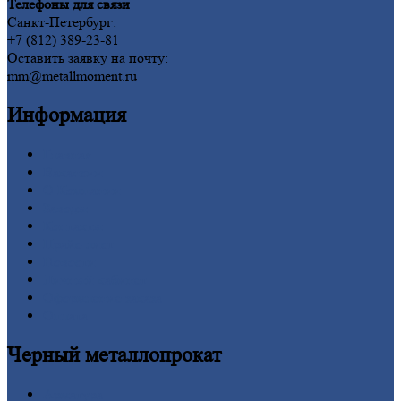
Телефоны для связи
Санкт-Петербург:
+7 (812) 389-23-81
Оставить заявку на почту:
mm@metallmoment.ru
Информация
Главная
Вакансии
О
Компании
Заводы
Контакты
Прайс-лист
Новости
Личный
кабинет
Оформление
заказа
Оплата
Черный
металлопрокат
Арматура