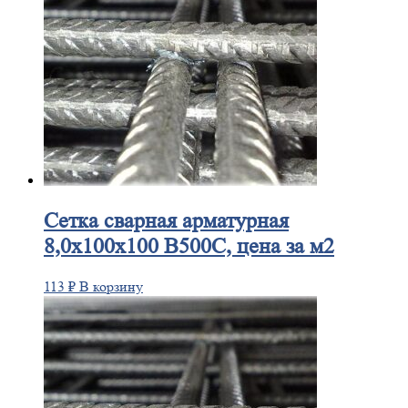
Сетка
сварная арматурная
8,0х100х100 В500С, цена за м2
113
₽
В корзину