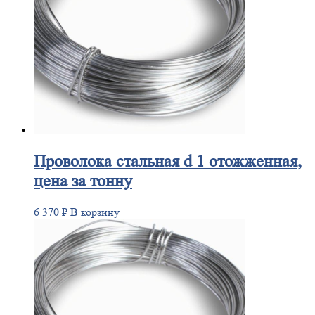
Проволока
стальная d 1 отожженная,
цена за тонну
6 370
₽
В корзину