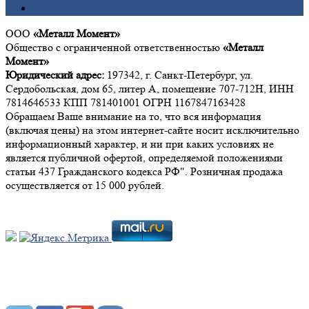
Цинк
ООО
«Металл Момент»
Общество с ограниченной ответственностью
«Металл
Момент»
Юридический адрес:
197342, г. Санкт-Петербург, ул.
Сердобольская, дом 65, литер А, помещение 707-712Н, ИНН
7814646533 КПП 781401001 ОГРН 1167847163428
Обращаем Ваше внимание на то, что вся информация
(включая цены) на этом интернет-сайте носит исключительно
информационный характер, и ни при каких условиях не
является публичной офертой, определяемой положениями
статьи 437 Гражданского кодекса РФ". Розничная продажа
осуществляется от 15 000 рублей.
Мы в социальных сетях: