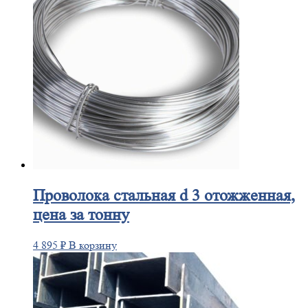
Проволока
стальная d 3 отожженная,
цена за тонну
4 895
₽
В корзину