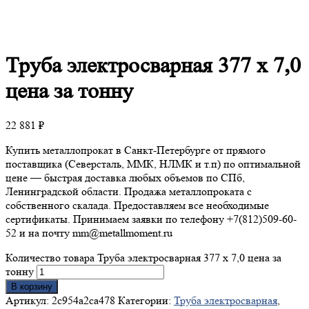
Труба
электросварная 377 х 7,0
цена за тонну
22 881
₽
Купить металлопрокат в Санкт-Петербурге от прямого
поставщика (Северсталь, ММК, НЛМК и т.п) по оптимальной
цене — быстрая доставка любых объемов по СПб,
Ленинградской области. Продажа металлопроката с
собственного скалада. Предоставляем все необходимые
сертификаты. Принимаем заявки по телефону +7(812)509-60-
52 и на почту mm@metallmoment.ru
Количество товара Труба электросварная 377 х 7,0 цена за
тонну
В корзину
Артикул:
2c954a2ca478
Категории:
Труба электросварная
,