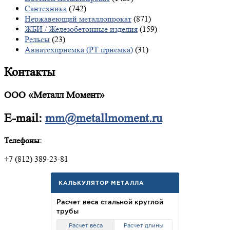
Сантехника
(742)
Нержавеющий металлопрокат
(871)
ЖБИ / Железобетонные изделия
(159)
Рельсы
(23)
Авиатехприемка (РТ приемка)
(31)
Контакты
ООО «Металл Момент»
E-mail:
mm@metallmoment.ru
Телефоны:
+7 (812) 389-23-81