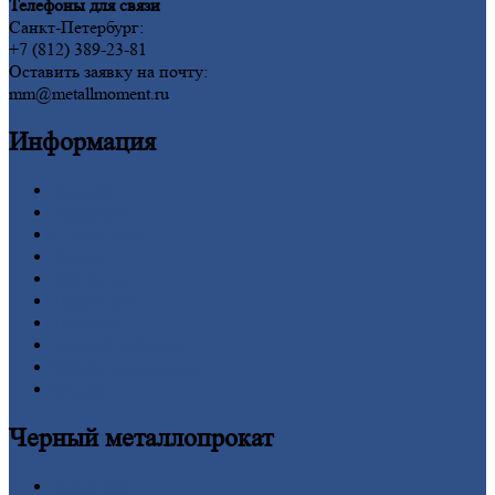
Телефоны для связи
Санкт-Петербург:
+7 (812) 389-23-81
Оставить заявку на почту:
mm@metallmoment.ru
Информация
Главная
Вакансии
О
Компании
Заводы
Контакты
Прайс-лист
Новости
Личный
кабинет
Оформление
заказа
Оплата
Черный
металлопрокат
Арматура