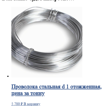
Проволока
стальная d 1 отожженная,
цена за тонну
5 780
₽
В корзину