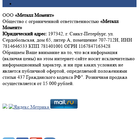
Цинк
ООО
«Металл Момент»
Общество с ограниченной ответственностью
«Металл
Момент»
Юридический адрес:
197342, г. Санкт-Петербург, ул.
Сердобольская, дом 65, литер А, помещение 707-712Н, ИНН
7814646533 КПП 781401001 ОГРН 1167847163428
Обращаем Ваше внимание на то, что вся информация
(включая цены) на этом интернет-сайте носит исключительно
информационный характер, и ни при каких условиях не
является публичной офертой, определяемой положениями
статьи 437 Гражданского кодекса РФ". Розничная продажа
осуществляется от 15 000 рублей.
Мы в социальных сетях: