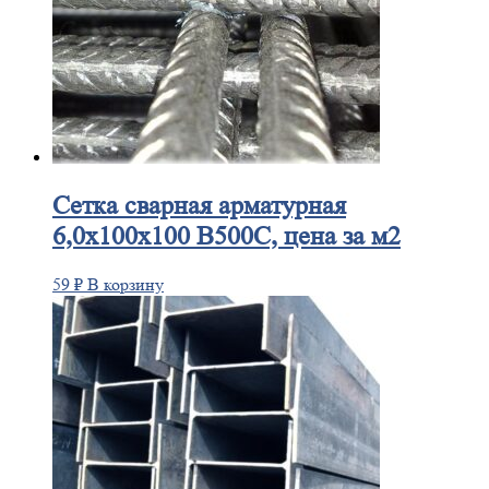
Сетка
сварная арматурная
6,0х100х100 В500С, цена за м2
59
₽
В корзину