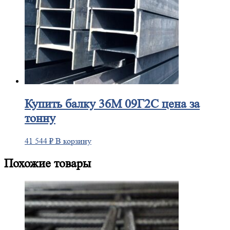
Купить
балку 36М 09Г2С цена за
тонну
41 544
₽
В корзину
Похожие товары