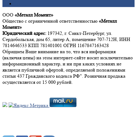
Цинк
ООО
«Металл Момент»
Общество с ограниченной ответственностью
«Металл
Момент»
Юридический адрес:
197342, г. Санкт-Петербург, ул.
Сердобольская, дом 65, литер А, помещение 707-712Н, ИНН
7814646533 КПП 781401001 ОГРН 1167847163428
Обращаем Ваше внимание на то, что вся информация
(включая цены) на этом интернет-сайте носит исключительно
информационный характер, и ни при каких условиях не
является публичной офертой, определяемой положениями
статьи 437 Гражданского кодекса РФ". Розничная продажа
осуществляется от 15 000 рублей.
Мы в социальных сетях: