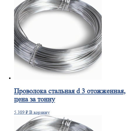
Проволока
стальная d 3 отожженная,
цена за тонну
5 389
₽
В корзину