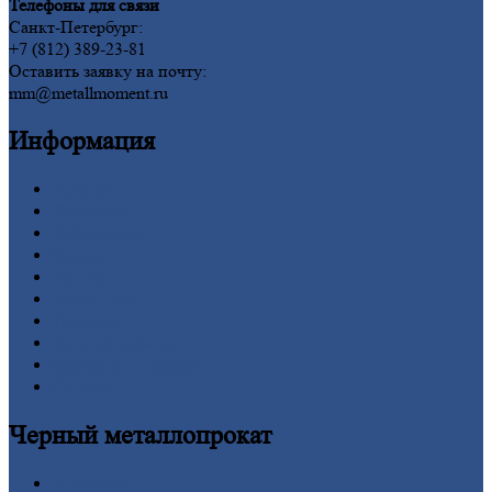
Телефоны для связи
Санкт-Петербург:
+7 (812) 389-23-81
Оставить заявку на почту:
mm@metallmoment.ru
Информация
Главная
Вакансии
О
Компании
Заводы
Контакты
Прайс-лист
Новости
Личный
кабинет
Оформление
заказа
Оплата
Черный
металлопрокат
Арматура