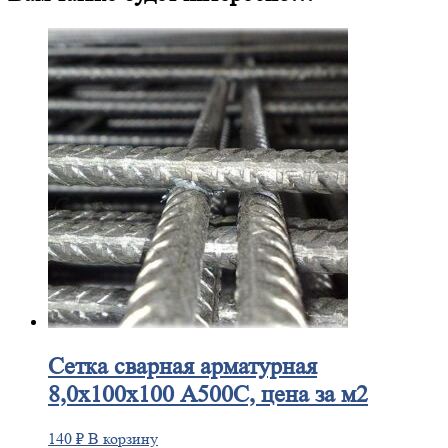
Сетка
сварная арматурная
8,0х100х100 А500С, цена за м2
140
₽
В корзину