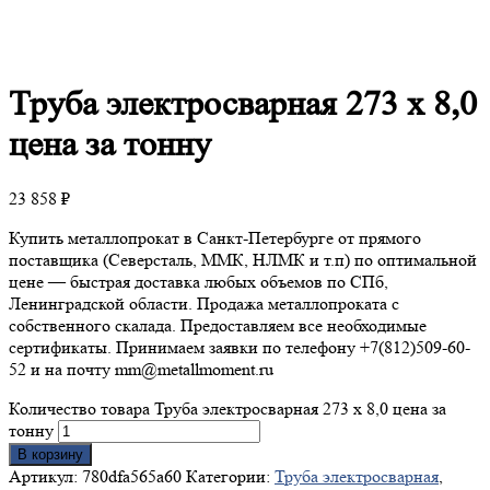
Труба
электросварная 273 х 8,0
цена за тонну
23 858
₽
Купить металлопрокат в Санкт-Петербурге от прямого
поставщика (Северсталь, ММК, НЛМК и т.п) по оптимальной
цене — быстрая доставка любых объемов по СПб,
Ленинградской области. Продажа металлопроката с
собственного скалада. Предоставляем все необходимые
сертификаты. Принимаем заявки по телефону +7(812)509-60-
52 и на почту mm@metallmoment.ru
Количество товара Труба электросварная 273 х 8,0 цена за
тонну
В корзину
Артикул:
780dfa565a60
Категории:
Труба электросварная
,