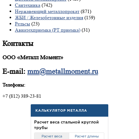
Сантехника
(742)
Нержавеющий металлопрокат
(871)
ЖБИ / Железобетонные изделия
(159)
Рельсы
(23)
Авиатехприемка (РТ приемка)
(31)
Контакты
ООО «Металл Момент»
E-mail:
mm@metallmoment.ru
Телефоны:
+7 (812) 389-23-81