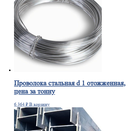
Проволока
стальная d 1 отожженная,
цена за тонну
6 364
₽
В корзину