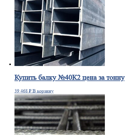
Купить
балку №40К2 цена за тонну
39 468
₽
В корзину