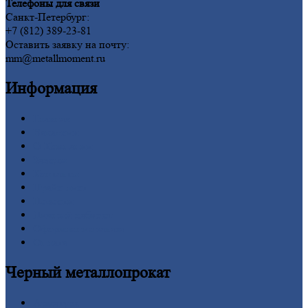
Телефоны для связи
Санкт-Петербург:
+7 (812) 389-23-81
Оставить заявку на почту:
mm@metallmoment.ru
Информация
Главная
Вакансии
О
Компании
Заводы
Контакты
Прайс-лист
Новости
Личный
кабинет
Оформление
заказа
Оплата
Черный
металлопрокат
Арматура