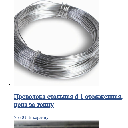
Проволока
стальная d 1 отожженная,
цена за тонну
5 780
₽
В корзину