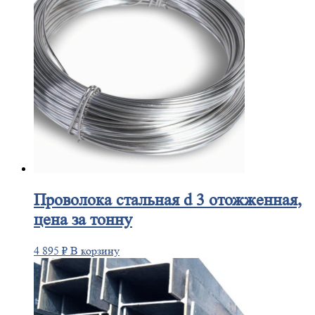
Проволока
стальная d 3 отожженная,
цена за тонну
4 895
₽
В корзину