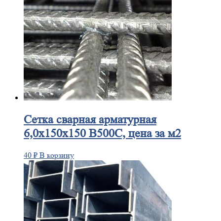
Сетка
сварная арматурная
6,0х150х150 В500С, цена за м2
40
₽
В корзину