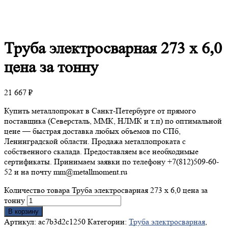
Труба
электросварная 273 х 6,0
цена за тонну
21 667
₽
Купить металлопрокат в Санкт-Петербурге от прямого
поставщика (Северсталь, ММК, НЛМК и т.п) по оптимальной
цене — быстрая доставка любых объемов по СПб,
Ленинградской области. Продажа металлопроката с
собственного скалада. Предоставляем все необходимые
сертификаты. Принимаем заявки по телефону +7(812)509-60-
52 и на почту mm@metallmoment.ru
Количество товара Труба электросварная 273 х 6,0 цена за
тонну
В корзину
Артикул:
ac7b3d2c1250
Категории:
Труба электросварная
,