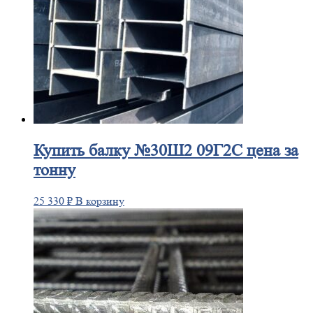
Купить
балку №30Ш2 09Г2С цена за
тонну
25 330
₽
В корзину