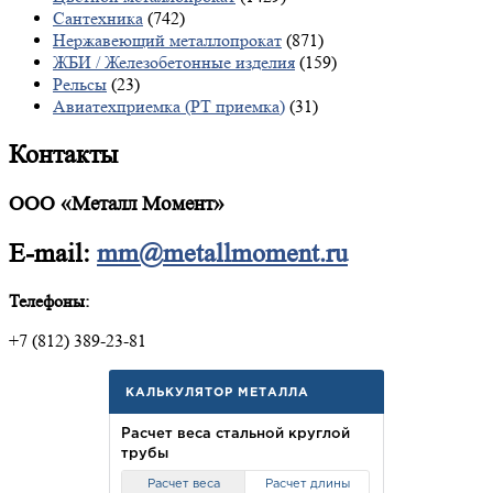
Сантехника
(742)
Нержавеющий металлопрокат
(871)
ЖБИ / Железобетонные изделия
(159)
Рельсы
(23)
Авиатехприемка (РТ приемка)
(31)
Контакты
ООО «Металл Момент»
E-mail:
mm@metallmoment.ru
Телефоны:
+7 (812) 389-23-81