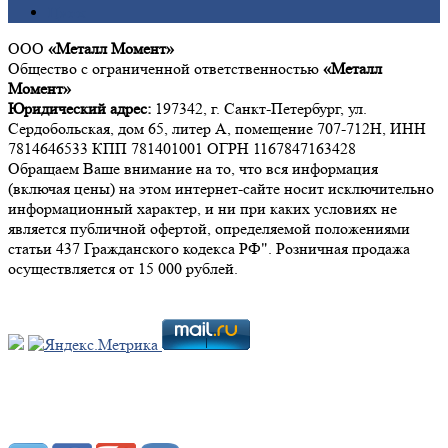
Цинк
ООО
«Металл Момент»
Общество с ограниченной ответственностью
«Металл
Момент»
Юридический адрес:
197342, г. Санкт-Петербург, ул.
Сердобольская, дом 65, литер А, помещение 707-712Н, ИНН
7814646533 КПП 781401001 ОГРН 1167847163428
Обращаем Ваше внимание на то, что вся информация
(включая цены) на этом интернет-сайте носит исключительно
информационный характер, и ни при каких условиях не
является публичной офертой, определяемой положениями
статьи 437 Гражданского кодекса РФ". Розничная продажа
осуществляется от 15 000 рублей.
Мы в социальных сетях: