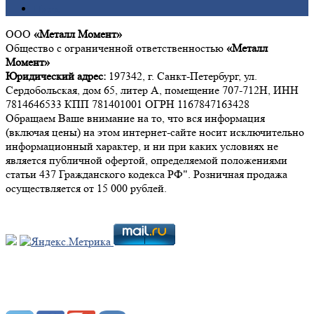
Цинк
ООО
«Металл Момент»
Общество с ограниченной ответственностью
«Металл
Момент»
Юридический адрес:
197342, г. Санкт-Петербург, ул.
Сердобольская, дом 65, литер А, помещение 707-712Н, ИНН
7814646533 КПП 781401001 ОГРН 1167847163428
Обращаем Ваше внимание на то, что вся информация
(включая цены) на этом интернет-сайте носит исключительно
информационный характер, и ни при каких условиях не
является публичной офертой, определяемой положениями
статьи 437 Гражданского кодекса РФ". Розничная продажа
осуществляется от 15 000 рублей.
Мы в социальных сетях: