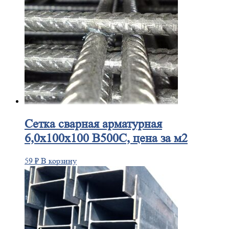
Сетка
сварная арматурная
6,0х100х100 В500С, цена за м2
59
₽
В корзину