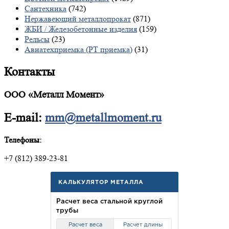
Сантехника
(742)
Нержавеющий металлопрокат
(871)
ЖБИ / Железобетонные изделия
(159)
Рельсы
(23)
Авиатехприемка (РТ приемка)
(31)
Контакты
ООО «Металл Момент»
E-mail:
mm@metallmoment.ru
Телефоны:
+7 (812) 389-23-81