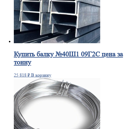
Купить
балку №40Ш1 09Г2С цена за
тонну
25 818
₽
В корзину