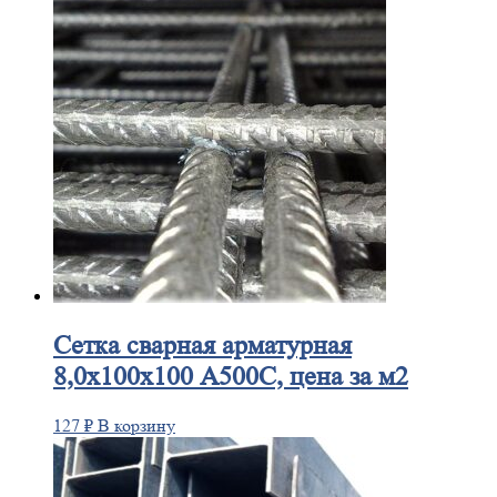
Сетка
сварная арматурная
8,0х100х100 А500С, цена за м2
127
₽
В корзину