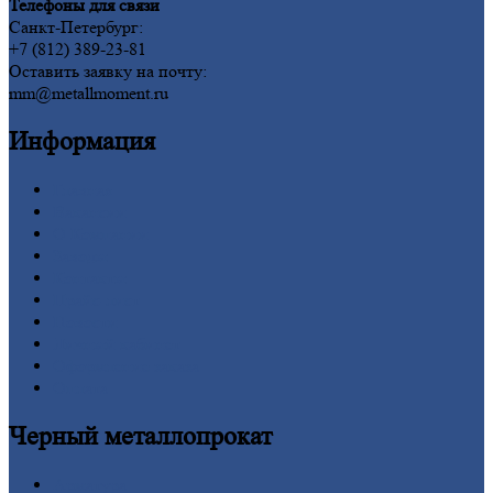
Телефоны для связи
Санкт-Петербург:
+7 (812) 389-23-81
Оставить заявку на почту:
mm@metallmoment.ru
Информация
Главная
Вакансии
О
Компании
Заводы
Контакты
Прайс-лист
Новости
Личный
кабинет
Оформление
заказа
Оплата
Черный
металлопрокат
Арматура