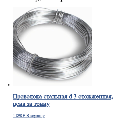
Проволока
стальная d 3 отожженная,
цена за тонну
4 890
₽
В корзину