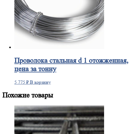
Проволока
стальная d 1 отожженная,
цена за тонну
5 775
₽
В корзину
Похожие товары