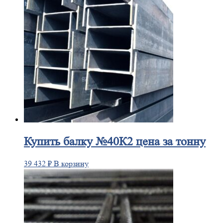
Купить
балку №40К2 цена за тонну
39 432
₽
В корзину