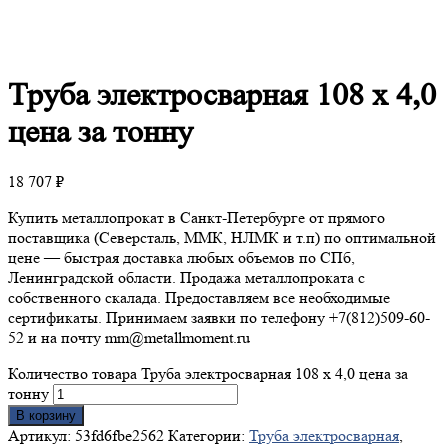
Труба
электросварная 108 х 4,0
цена за тонну
18 707
₽
Купить металлопрокат в Санкт-Петербурге от прямого
поставщика (Северсталь, ММК, НЛМК и т.п) по оптимальной
цене — быстрая доставка любых объемов по СПб,
Ленинградской области. Продажа металлопроката с
собственного скалада. Предоставляем все необходимые
сертификаты. Принимаем заявки по телефону +7(812)509-60-
52 и на почту mm@metallmoment.ru
Количество товара Труба электросварная 108 х 4,0 цена за
тонну
В корзину
Артикул:
53fd6fbe2562
Категории:
Труба электросварная
,