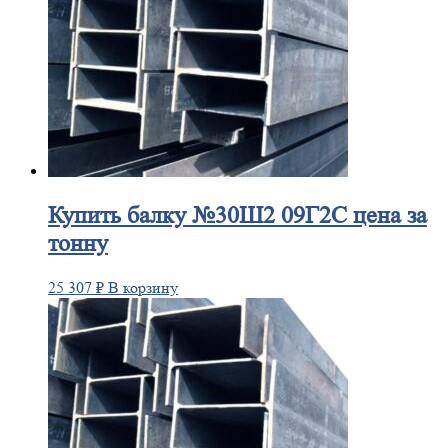
Купить
балку №30Ш2 09Г2С цена за
тонну
25 307
₽
В корзину