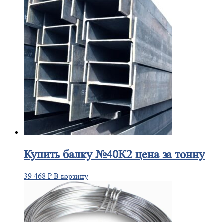
Купить
балку №40К2 цена за тонну
39 468
₽
В корзину