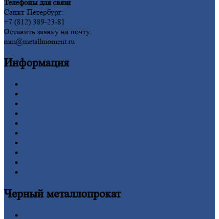
Телефоны для связи
Санкт-Петербург:
+7 (812) 389-23-81
Оставить заявку на почту:
mm@metallmoment.ru
Информация
Главная
Вакансии
О
Компании
Заводы
Контакты
Прайс-лист
Новости
Личный
кабинет
Оформление
заказа
Оплата
Черный
металлопрокат
Арматура