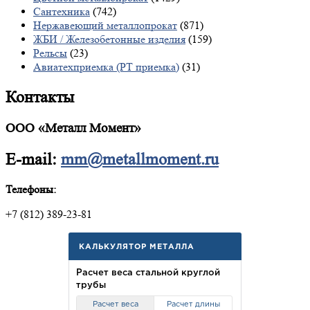
Сантехника
(742)
Нержавеющий металлопрокат
(871)
ЖБИ / Железобетонные изделия
(159)
Рельсы
(23)
Авиатехприемка (РТ приемка)
(31)
Контакты
ООО «Металл Момент»
E-mail:
mm@metallmoment.ru
Телефоны:
+7 (812) 389-23-81