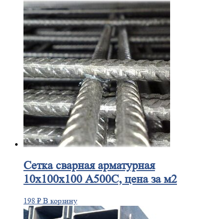
Сетка
сварная арматурная
10х100х100 А500С, цена за м2
198
₽
В корзину