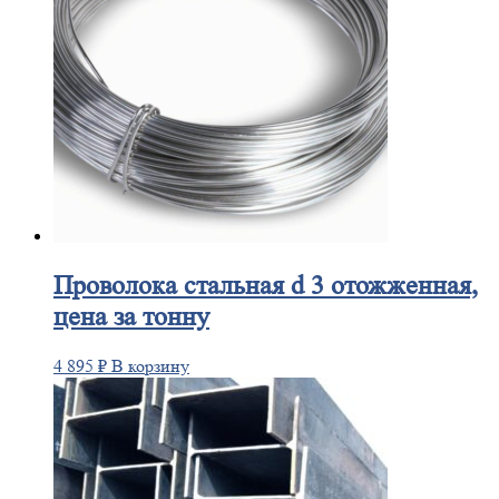
Проволока
стальная d 3 отожженная,
цена за тонну
4 895
₽
В корзину