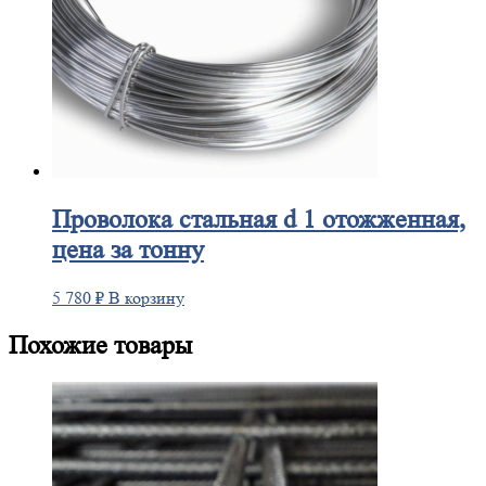
Проволока
стальная d 1 отожженная,
цена за тонну
5 780
₽
В корзину
Похожие товары