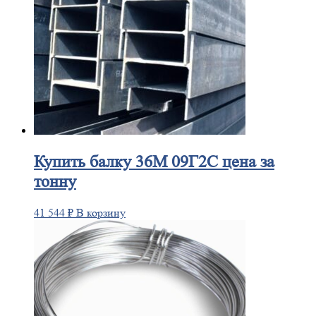
Купить
балку 36М 09Г2С цена за
тонну
41 544
₽
В корзину