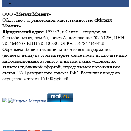
Цинк
ООО
«Металл Момент»
Общество с ограниченной ответственностью
«Металл
Момент»
Юридический адрес:
197342, г. Санкт-Петербург, ул.
Сердобольская, дом 65, литер А, помещение 707-712Н, ИНН
7814646533 КПП 781401001 ОГРН 1167847163428
Обращаем Ваше внимание на то, что вся информация
(включая цены) на этом интернет-сайте носит исключительно
информационный характер, и ни при каких условиях не
является публичной офертой, определяемой положениями
статьи 437 Гражданского кодекса РФ". Розничная продажа
осуществляется от 15 000 рублей.
Мы в социальных сетях: