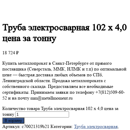
Труба
электросварная 102 х 4,0
цена за тонну
18 724
₽
Купить металлопрокат в Санкт-Петербурге от прямого
поставщика (Северсталь, ММК, НЛМК и т.п) по оптимальной
цене — быстрая доставка любых объемов по СПб,
Ленинградской области. Продажа металлопроката с
собственного скалада. Предоставляем все необходимые
сертификаты. Принимаем заявки по телефону +7(812)509-60-
52 и на почту mm@metallmoment.ru
Количество товара Труба электросварная 102 х 4,0 цена за
тонну
В корзину
Артикул:
c70021319b21
Категории:
Труба электросварная
,