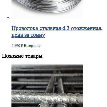
Проволока
стальная d 3 отожженная,
цена за тонну
4 890
₽
В корзину
Похожие товары