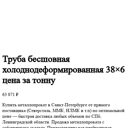
Труба
бесшовная
холоднодеформированная 38×6
цена за тонну
63 071
₽
Купить металлопрокат в Санкт-Петербурге от прямого
поставщика (Северсталь, ММК, НЛМК и т.п) по оптимальной
цене — быстрая доставка любых объемов по СПб,
Ленинградской области. Продажа металлопроката с
собственного скалада. Предоставляем все необходимые