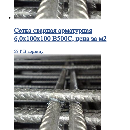
Сетка
сварная арматурная
6,0х100х100 В500С, цена за м2
59
₽
В корзину