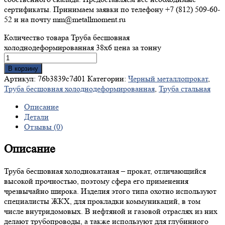
сертификаты. Принимаем заявки по телефону +7 (812) 509-60-
52 и на почту mm@metallmoment.ru
Количество товара Труба бесшовная
холоднодеформированная 38x6 цена за тонну
В корзину
Артикул:
76b3839c7d01
Категории:
Черный металлопрокат
,
Труба бесшовная холоднодеформированная
,
Труба стальная
Описание
Детали
Отзывы (0)
Описание
Труба бесшовная холоднокатаная – прокат, отличающийся
высокой прочностью, поэтому сфера его применения
чрезвычайно широка. Изделия этого типа охотно используют
специалисты ЖКХ, для прокладки коммуникаций, в том
числе внутридомовых. В нефтяной и газовой отраслях из них
делают трубопроводы, а также используют для глубинного