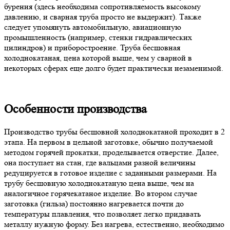
бурения (здесь необходима сопротивляемость высокому
давлению, и сварная труба просто не выдержит). Также
следует упомянуть автомобильную, авиационную
промышленность (например, стенки гидравлических
цилиндров) и приборостроение. Труба бесшовная
холоднокатаная, цена которой выше, чем у сварной в
некоторых сферах еще долго будет практически незаменимой.
Особенности производства
Производство трубы бесшовной холоднокатаной проходит в 2
этапа. На первом в цельной заготовке, обычно получаемой
методом горячей прокатки, проделывается отверстие. Далее,
она поступает на стан, где вальцами разной величины
редуцируется в готовое изделие с заданными размерами. На
трубу бесшовную холоднокатаную цена выше, чем на
аналогичное горячекатаное изделие. Во втором случае
заготовка (гильза) постоянно нагревается почти до
температуры плавления, что позволяет легко придавать
металлу нужную форму. Без нагрева, естественно, необходимо