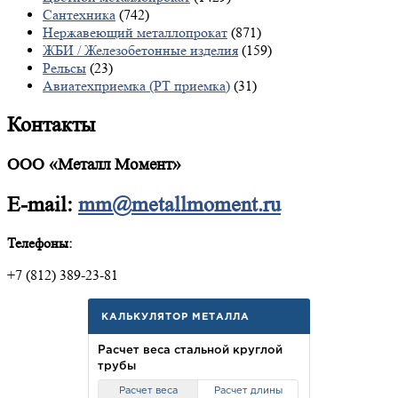
Сантехника
(742)
Нержавеющий металлопрокат
(871)
ЖБИ / Железобетонные изделия
(159)
Рельсы
(23)
Авиатехприемка (РТ приемка)
(31)
Контакты
ООО «Металл Момент»
E-mail:
mm@metallmoment.ru
Телефоны:
+7 (812) 389-23-81