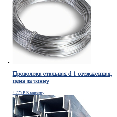
Проволока
стальная d 1 отожженная,
цена за тонну
5 775
₽
В корзину