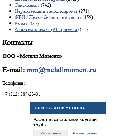
Сантехника
(742)
Нержавеющий металлопрокат
(871)
ЖБИ / Железобетонные изделия
(159)
Рельсы
(23)
Авиатехприемка (РТ приемка)
(31)
Контакты
ООО «Металл Момент»
E-mail:
mm@metallmoment.ru
Телефоны:
+7 (812) 389-23-81