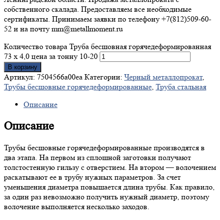
собственного скалада. Предоставляем все необходимые
сертификаты. Принимаем заявки по телефону +7(812)509-60-
52 и на почту mm@metallmoment.ru
Количество товара Труба бесшовная горячедеформированная
73 х 4,0 цена за тонну 10-20
В корзину
Артикул:
7504566a00ea
Категории:
Черный металлопрокат
,
Трубы бесшовные горячедеформированные
,
Труба стальная
Описание
Описание
Трубы бесшовные горячедеформированные производятся в
два этапа. На первом из сплошной заготовки получают
толстостенную гильзу с отверстием. На втором — волочением
раскатывают ее в трубу нужных параметров. За счет
уменьшения диаметра повышается длина трубы. Как правило,
за один раз невозможно получить нужный диаметр, поэтому
волочение выполняется несколько заходов.