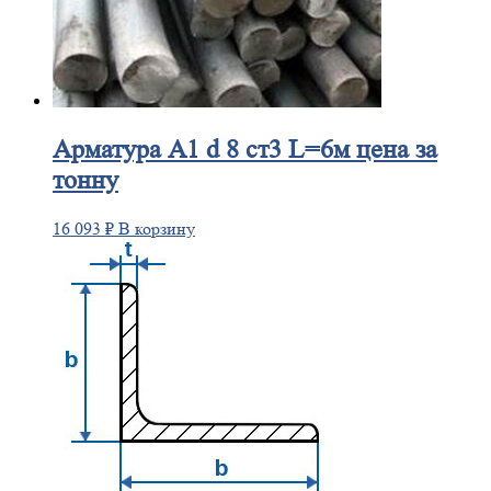
Арматура
А1 d 8 ст3 L=6м цена за
тонну
16 093
₽
В корзину