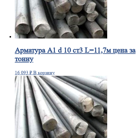
Арматура
А1 d 10 ст3 L=11,7м цена за
тонну
16 093
₽
В корзину