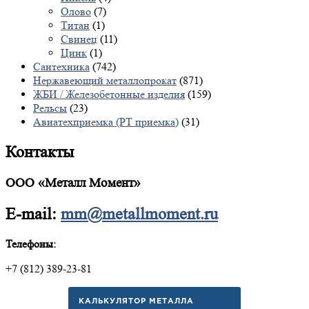
Олово
(7)
Титан
(1)
Свинец
(11)
Цинк
(1)
Сантехника
(742)
Нержавеющий металлопрокат
(871)
ЖБИ / Железобетонные изделия
(159)
Рельсы
(23)
Авиатехприемка (РТ приемка)
(31)
Контакты
ООО «Металл Момент»
E-mail:
mm@metallmoment.ru
Телефоны:
+7 (812) 389-23-81