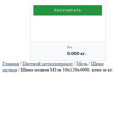
Главная
/
Цветной металлопрокат
/
Медь
/
Шина
медная
/ Шина медная М1тв 10х120х4000, цена за кг.