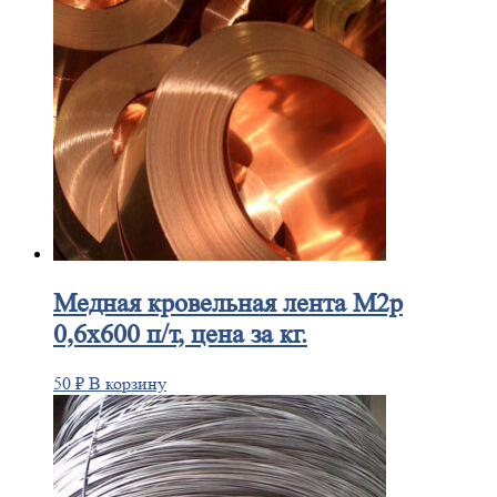
Медная
кровельная лента М2р
0,6х600 п/т, цена за кг.
50
₽
В корзину