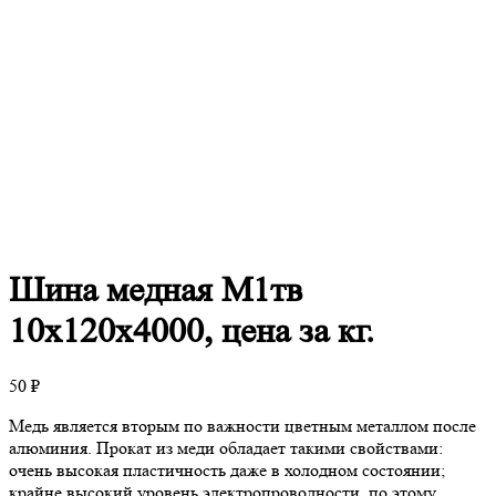
Шина
медная М1тв
10х120х4000, цена за кг.
50
₽
Медь является вторым по важности цветным металлом после
алюминия. Прокат из меди обладает такими свойствами:
очень высокая пластичность даже в холодном состоянии;
крайне высокий уровень электропроводности, по этому