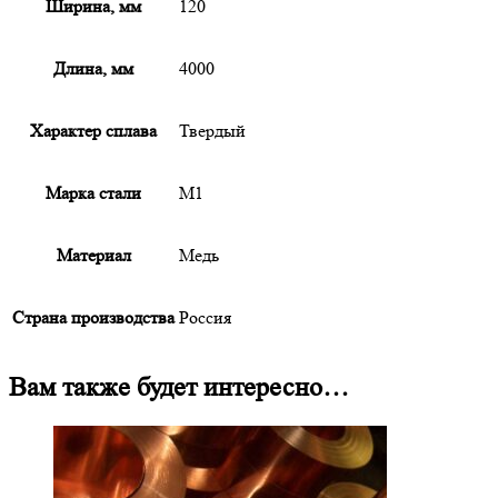
Ширина, мм
120
Длина, мм
4000
Характер сплава
Твердый
Марка стали
М1
Материал
Медь
Страна производства
Россия
Вам также будет интересно…