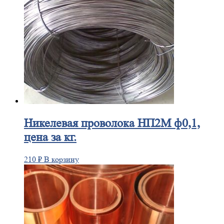
Никелевая
проволока НП2М ф0,1,
цена за кг.
210
₽
В корзину