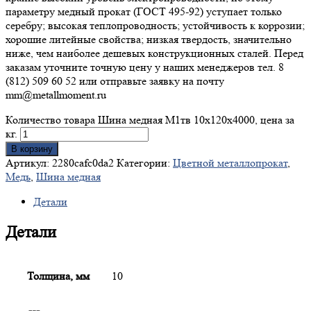
параметру медный прокат (ГОСТ 495-92) уступает только
серебру; высокая теплопроводность; устойчивость к коррозии;
хорошие литейные свойства; низкая твердость, значительно
ниже, чем наиболее дешевых конструкционных сталей. Перед
заказам уточните точную цену у наших менеджеров тел. 8
(812) 509 60 52 или отправьте заявку на почту
mm@metallmoment.ru
Количество товара Шина медная М1тв 10х120х4000, цена за
кг.
В корзину
Артикул:
2280cafc0da2
Категории:
Цветной металлопрокат
,
Медь
,
Шина медная
Детали
Детали
Толщина, мм
10