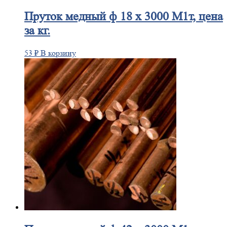
Пруток
медный ф 18 х 3000 М1т, цена
за кг.
53
₽
В корзину