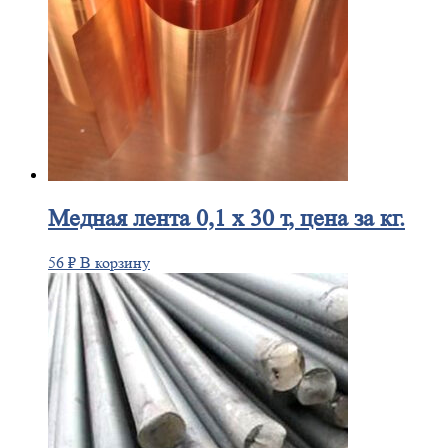
Медная
лента 0,1 х 30 т, цена за кг.
56
₽
В корзину