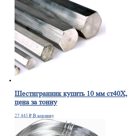
Шестигранник
купить 10 мм ст40Х,
цена за тонну
27 445
₽
В корзину