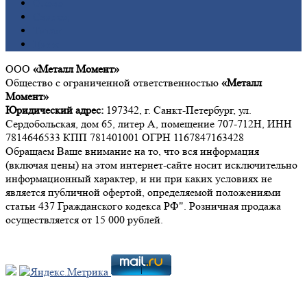
Олово
Свинец
Титан
Цинк
ООО
«Металл Момент»
Общество с ограниченной ответственностью
«Металл
Момент»
Юридический адрес:
197342, г. Санкт-Петербург, ул.
Сердобольская, дом 65, литер А, помещение 707-712Н, ИНН
7814646533 КПП 781401001 ОГРН 1167847163428
Обращаем Ваше внимание на то, что вся информация
(включая цены) на этом интернет-сайте носит исключительно
информационный характер, и ни при каких условиях не
является публичной офертой, определяемой положениями
статьи 437 Гражданского кодекса РФ". Розничная продажа
осуществляется от 15 000 рублей.
Мы в социальных сетях: