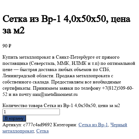
Сетка
из Вр-1 4,0х50х50, цена
за м2
90
₽
Купить металлопрокат в Санкт-Петербурге от прямого
поставщика (Северсталь, ММК, НЛМК и т.п) по оптимальной
цене — быстрая доставка любых объемов по СПб,
Ленинградской области. Продажа металлопроката с
собственного скалада. Предоставляем все необходимые
сертификаты. Принимаем заявки по телефону +7(812)509-60-
52 и на почту mm@metallmoment.ru
Количество товара Сетка из Вр-1 4,0х50х50, цена за м2
В корзину
Артикул:
c777c4ad9692
Категории:
Сетка из Вр-1
,
Черный
металлопрокат
,
Сетка