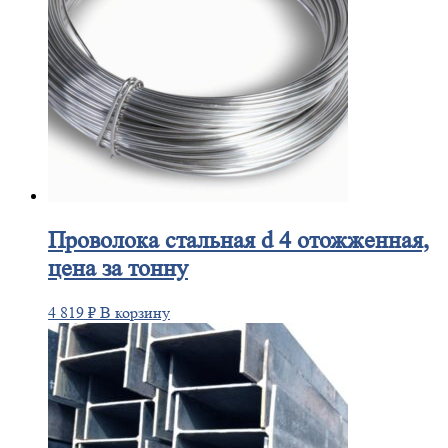
Проволока
стальная d 4 отожженная,
цена за тонну
4 819
₽
В корзину