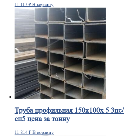
11 117
₽
В корзину
Труба
профильная 150х100х 5 3пс/
сп5 цена за тонну
11 814
₽
В корзину