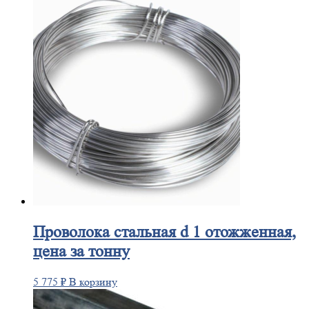
Проволока
стальная d 1 отожженная,
цена за тонну
5 775
₽
В корзину