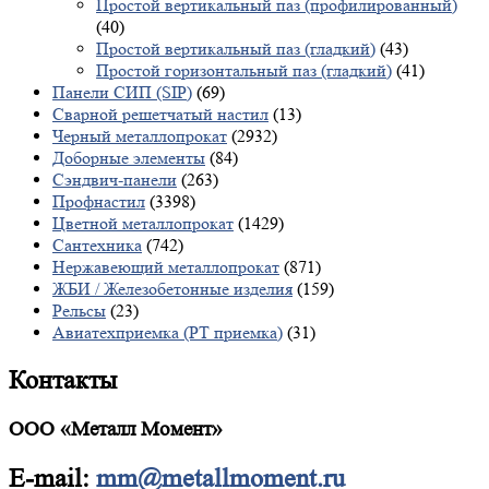
Простой вертикальный паз (профилированный)
(40)
Простой вертикальный паз (гладкий)
(43)
Простой горизонтальный паз (гладкий)
(41)
Панели СИП (SIP)
(69)
Сварной решетчатый настил
(13)
Черный металлопрокат
(2932)
Доборные элементы
(84)
Сэндвич-панели
(263)
Профнастил
(3398)
Цветной металлопрокат
(1429)
Сантехника
(742)
Нержавеющий металлопрокат
(871)
ЖБИ / Железобетонные изделия
(159)
Рельсы
(23)
Авиатехприемка (РТ приемка)
(31)
Контакты
ООО «Металл Момент»
E-mail:
mm@metallmoment.ru