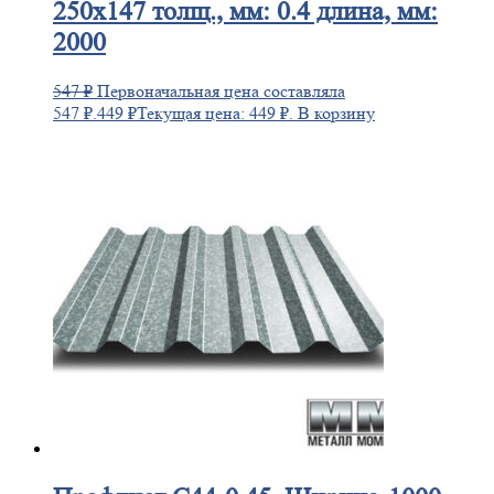
250х147 толщ., мм: 0.4 длина, мм:
2000
547
₽
Первоначальная цена составляла
547 ₽.
449
₽
Текущая цена: 449 ₽.
В корзину