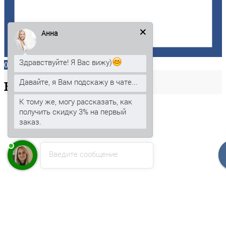
Анна
Здравствуйте! Я Вас вижу)
0
Давайте, я Вам подскажу в чате...
Ваша
корзина
К тому же, могу рассказать, как
получить скидку 3% на первый
заказ.
Введите сообщение