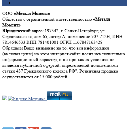
Цинк
ООО
«Металл Момент»
Общество с ограниченной ответственностью
«Металл
Момент»
Юридический адрес:
197342, г. Санкт-Петербург, ул.
Сердобольская, дом 65, литер А, помещение 707-712Н, ИНН
7814646533 КПП 781401001 ОГРН 1167847163428
Обращаем Ваше внимание на то, что вся информация
(включая цены) на этом интернет-сайте носит исключительно
информационный характер, и ни при каких условиях не
является публичной офертой, определяемой положениями
статьи 437 Гражданского кодекса РФ". Розничная продажа
осуществляется от 15 000 рублей.
Мы в социальных сетях: