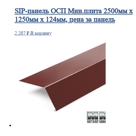
SIP-панель
ОСП Мин.плита 2500мм х
1250мм х 124мм, цена за панель
2 207
₽
В корзину