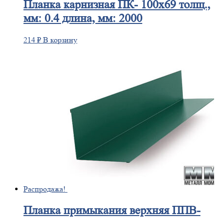
Планка
карнизная ПК- 100х69 толщ.,
мм: 0.4 длина, мм: 2000
214
₽
В корзину
Распродажа!
Планка
примыкания верхняя ППВ-