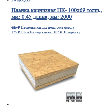
Распродажа!
Планка
карнизная ПК- 100х69 толщ.,
мм: 0.45 длина, мм: 2000
125
₽
Первоначальная цена составляла
125 ₽.
102
₽
Текущая цена: 102 ₽.
В корзину