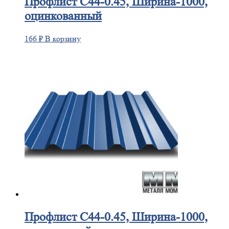
Профлист
С44-0.45, Ширина-1000,
оцинкованный
166
₽
В корзину
Профлист
С44-0.45, Ширина-1000,