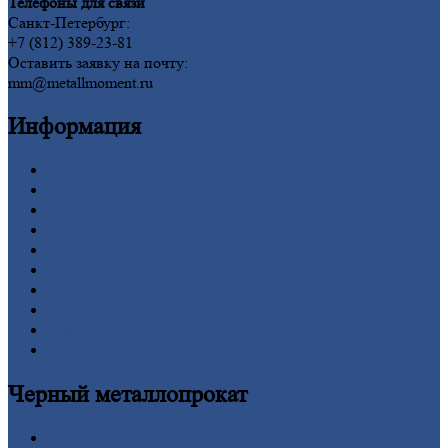
Телефоны для связи
Санкт-Петербург:
+7 (812) 389-23-81
Оставить заявку на почту:
mm@metallmoment.ru
Информация
Главная
Вакансии
О
Компании
Заводы
Контакты
Прайс-лист
Новости
Личный
кабинет
Оформление
заказа
Оплата
Черный
металлопрокат
Арматура