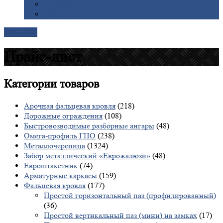
Галерея
Доставка
Контакты
Прайс-лист
Категории
товаров
Арочная фальцевая кровля
(218)
Дорожные ограждения
(108)
Быстровозводимые разборные ангары
(48)
Омега-профиль ГПО
(238)
Металлочерепица
(1324)
Забор металлический «Еврожалюзи»
(48)
Евроштакетник
(74)
Арматурные каркасы
(159)
Фальцевая кровля
(177)
Простой горизонтальный паз (профилированный)
(36)
Простой вертикальный паз (мини) на замках
(17)