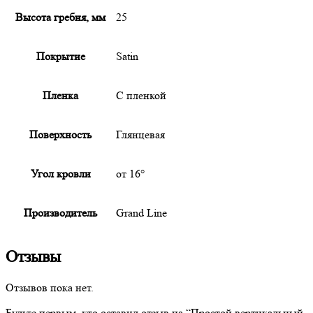
Высота гребня, мм
25
Покрытие
Satin
Пленка
С пленкой
Поверхность
Глянцевая
Угол кровли
от 16°
Производитель
Grand Line
Отзывы
Отзывов пока нет.
Будьте первым, кто оставил отзыв на “
Простой
вертикальный