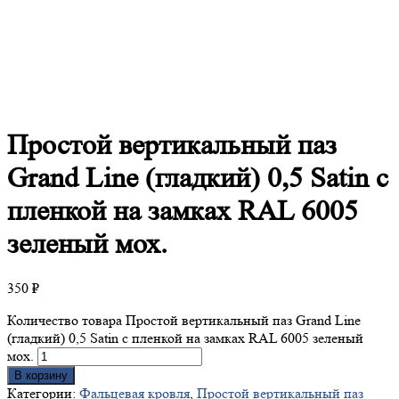
Простой
вертикальный паз
Grand Line (гладкий) 0,5 Satin с
пленкой на замках RAL 6005
зеленый мох.
350
₽
Количество товара Простой вертикальный паз Grand Line
(гладкий) 0,5 Satin с пленкой на замках RAL 6005 зеленый
мох.
В корзину
Категории:
Фальцевая кровля
,
Простой вертикальный паз