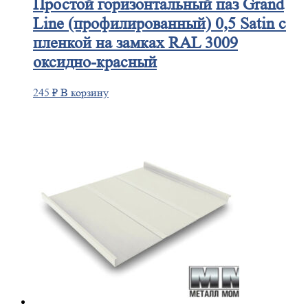
Простой
горизонтальный паз Grand
Line (профилированный) 0,5 Satin с
пленкой на замках RAL 3009
оксидно-красный
245
₽
В корзину