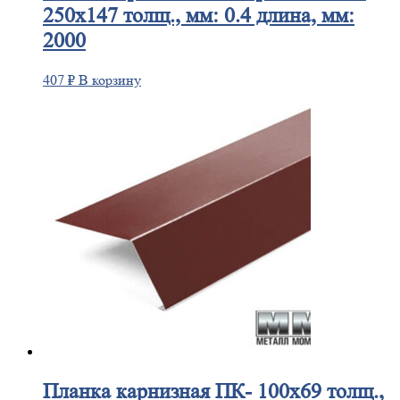
250х147 толщ., мм: 0.4 длина, мм:
2000
407
₽
В корзину
Планка
карнизная ПК- 100х69 толщ.,