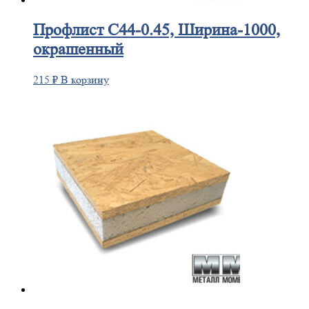
Профлист
С44-0.45, Ширина-1000,
окрашенный
215
₽
В корзину