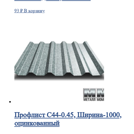
93
₽
В корзину
Профлист
С44-0.45, Ширина-1000,
оцинкованный