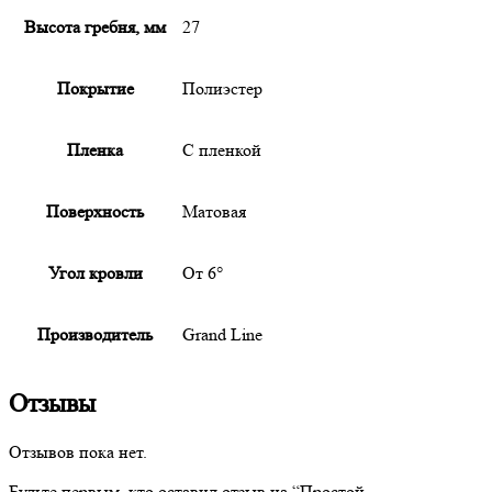
Высота гребня, мм
27
Покрытие
Полиэстер
Пленка
С пленкой
Поверхность
Матовая
Угол кровли
От 6°
Производитель
Grand Line
Отзывы
Отзывов пока нет.
Будьте первым, кто оставил отзыв на “
Простой