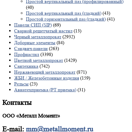
Простой вертикальный паз (профилированный)
(40)
Простой вертикальный паз (гладкий)
(43)
Простой горизонтальный паз (гладкий)
(41)
Панели СИП (SIP)
(69)
Сварной решетчатый настил
(13)
Черный металлопрокат
(2932)
Доборные элементы
(84)
Сэндвич-панели
(263)
Профнастил
(3398)
Цветной металлопрокат
(1429)
Сантехника
(742)
Нержавеющий металлопрокат
(871)
ЖБИ / Железобетонные изделия
(159)
Рельсы
(23)
Авиатехприемка (РТ приемка)
(31)
Контакты
ООО «Металл Момент»
E-mail:
mm@metallmoment.ru