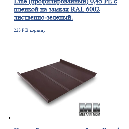
Line (профилированный) 0,45 PE с
пленкой на замках RAL 6002
лиственно-зеленый.
223
₽
В корзину