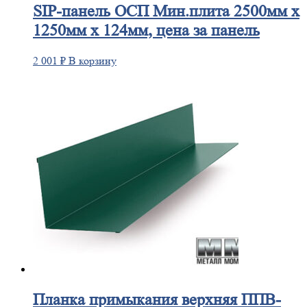
SIP-панель
ОСП Мин.плита 2500мм х
1250мм х 124мм, цена за панель
2 001
₽
В корзину
Планка
примыкания верхняя ППВ-