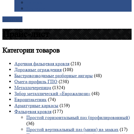
Галерея
Доставка
Контакты
Прайс-лист
Категории
товаров
Арочная фальцевая кровля
(218)
Дорожные ограждения
(108)
Быстровозводимые разборные ангары
(48)
Омега-профиль ГПО
(238)
Металлочерепица
(1324)
Забор металлический «Еврожалюзи»
(48)
Евроштакетник
(74)
Арматурные каркасы
(159)
Фальцевая кровля
(177)
Простой горизонтальный паз (профилированный)
(36)
Простой вертикальный паз (мини) на замках
(17)