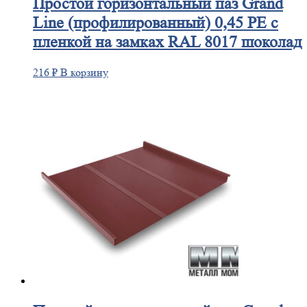
Простой
горизонтальный паз Grand
Line (профилированный) 0,45 PE с
пленкой на замках RAL 8017 шоколад
216
₽
В корзину