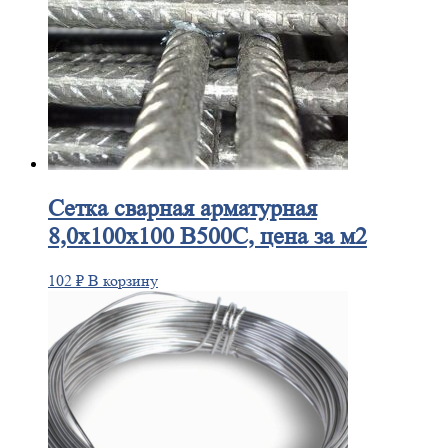
Сетка
сварная арматурная
8,0х100х100 В500С, цена за м2
102
₽
В корзину