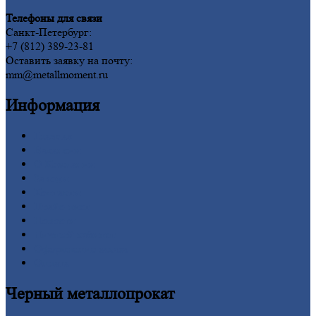
Телефоны для связи
Санкт-Петербург:
+7 (812) 389-23-81
Оставить заявку на почту:
mm@metallmoment.ru
Информация
Главная
Вакансии
О
Компании
Заводы
Контакты
Прайс-лист
Новости
Личный
кабинет
Оформление
заказа
Оплата
Черный
металлопрокат