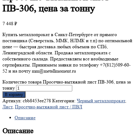
ПВ-306, цена за тонну
7 448
₽
Купить металлопрокат в Санкт-Петербурге от прямого
поставщика (Северсталь, ММК, НЛМК и т.п) по оптимальной
цене — быстрая доставка любых объемов по СПб,
Ленинградской области. Продажа металлопроката с
собственного скалада. Предоставляем все необходимые
сертификаты. Принимаем заявки по телефону +7(812)509-60-
52 и на почту mm@metallmoment.ru
Количество товара Просечно-вытяжной лист ПВ-306, цена за
тонну
В корзину
Артикул:
cbb8453ee278
Категории:
Черный металлопрокат
,
Лист
,
Просечно-вытяжной лист / ПВЛ
Описание
Описание