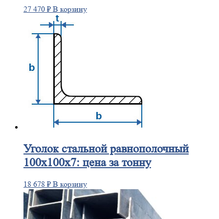
27 470
₽
В корзину
Уголок
стальной равнополочный
100х100х7: цена за тонну
18 678
₽
В корзину