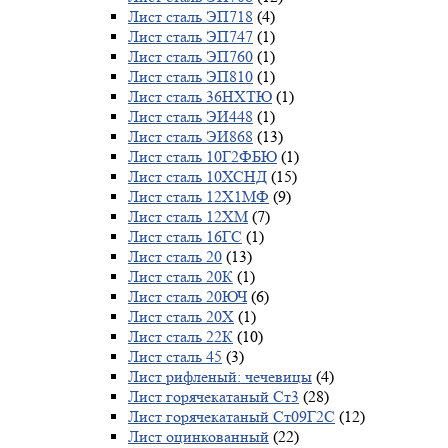
Лист сталь ЭП718
(4)
Лист сталь ЭП747
(1)
Лист сталь ЭП760
(1)
Лист сталь ЭП810
(1)
Лист сталь 36НХТЮ
(1)
Лист сталь ЭИ448
(1)
Лист сталь ЭИ868
(13)
Лист сталь 10Г2ФБЮ
(1)
Лист сталь 10ХСНД
(15)
Лист сталь 12Х1МФ
(9)
Лист сталь 12ХМ
(7)
Лист сталь 16ГС
(1)
Лист сталь 20
(13)
Лист сталь 20К
(1)
Лист сталь 20ЮЧ
(6)
Лист сталь 20Х
(1)
Лист сталь 22К
(10)
Лист сталь 45
(3)
Лист рифленый: чечевицы
(4)
Лист горячекатаный Ст3
(28)
Лист горячекатаный Ст09Г2С
(12)
Лист оцинкованный
(22)