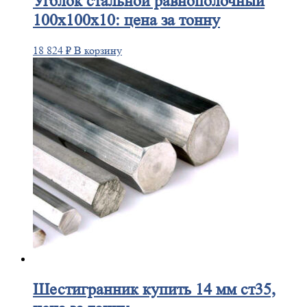
Уголок
стальной равнополочный
100х100х10: цена за тонну
18 824
₽
В корзину
Шестигранник
купить 14 мм ст35,