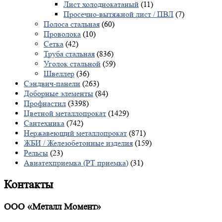
Лист холоднокатаный
(11)
Просечно-вытяжной лист / ПВЛ
(7)
Полоса стальная
(60)
Проволока
(10)
Сетка
(42)
Труба стальная
(836)
Уголок стальной
(59)
Швеллер
(36)
Сэндвич-панели
(263)
Доборные элементы
(84)
Профнастил
(3398)
Цветной металлопрокат
(1429)
Сантехника
(742)
Нержавеющий металлопрокат
(871)
ЖБИ / Железобетонные изделия
(159)
Рельсы
(23)
Авиатехприемка (РТ приемка)
(31)
Контакты
ООО «Металл Момент»