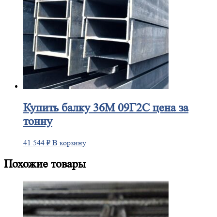
Купить
балку 36М 09Г2С цена за
тонну
41 544
₽
В корзину
Похожие товары