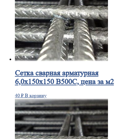
Сетка
сварная арматурная
6,0х150х150 В500С, цена за м2
40
₽
В корзину