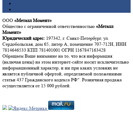
Титан
Цинк
ООО
«Металл Момент»
Общество с ограниченной ответственностью
«Металл
Момент»
Юридический адрес:
197342, г. Санкт-Петербург, ул.
Сердобольская, дом 65, литер А, помещение 707-712Н, ИНН
7814646533 КПП 781401001 ОГРН 1167847163428
Обращаем Ваше внимание на то, что вся информация
(включая цены) на этом интернет-сайте носит исключительно
информационный характер, и ни при каких условиях не
является публичной офертой, определяемой положениями
статьи 437 Гражданского кодекса РФ". Розничная продажа
осуществляется от 15 000 рублей.
Мы в социальных сетях: