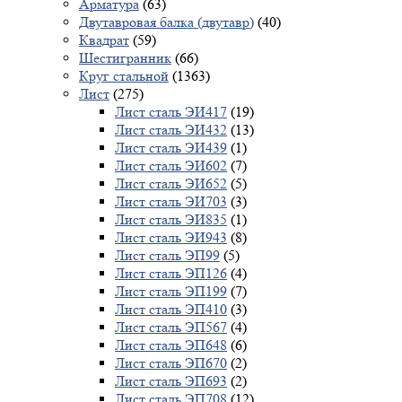
Арматура
(63)
Двутавровая балка (двутавр)
(40)
Квадрат
(59)
Шестигранник
(66)
Круг стальной
(1363)
Лист
(275)
Лист сталь ЭИ417
(19)
Лист сталь ЭИ432
(13)
Лист сталь ЭИ439
(1)
Лист сталь ЭИ602
(7)
Лист сталь ЭИ652
(5)
Лист сталь ЭИ703
(3)
Лист сталь ЭИ835
(1)
Лист сталь ЭИ943
(8)
Лист сталь ЭП99
(5)
Лист сталь ЭП126
(4)
Лист сталь ЭП199
(7)
Лист сталь ЭП410
(3)
Лист сталь ЭП567
(4)
Лист сталь ЭП648
(6)
Лист сталь ЭП670
(2)
Лист сталь ЭП693
(2)
Лист сталь ЭП708
(12)