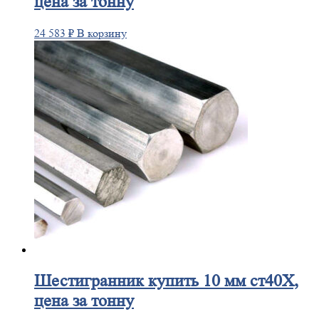
цена за тонну
24 583
₽
В корзину
Шестигранник
купить 10 мм ст40Х,
цена за тонну