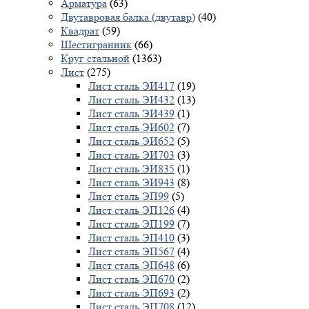
Арматура
(63)
Двутавровая балка (двутавр)
(40)
Квадрат
(59)
Шестигранник
(66)
Круг стальной
(1363)
Лист
(275)
Лист сталь ЭИ417
(19)
Лист сталь ЭИ432
(13)
Лист сталь ЭИ439
(1)
Лист сталь ЭИ602
(7)
Лист сталь ЭИ652
(5)
Лист сталь ЭИ703
(3)
Лист сталь ЭИ835
(1)
Лист сталь ЭИ943
(8)
Лист сталь ЭП99
(5)
Лист сталь ЭП126
(4)
Лист сталь ЭП199
(7)
Лист сталь ЭП410
(3)
Лист сталь ЭП567
(4)
Лист сталь ЭП648
(6)
Лист сталь ЭП670
(2)
Лист сталь ЭП693
(2)
Лист сталь ЭП708
(12)