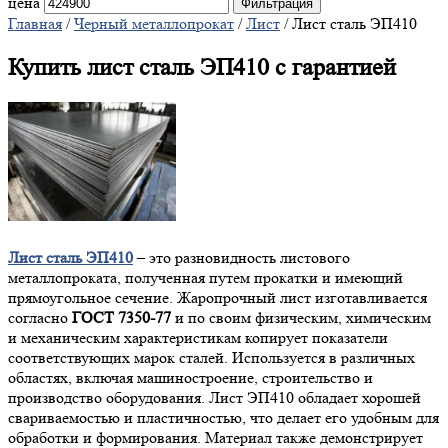
цена
Фильтрация
Главная
/
Черный металлопрокат
/
Лист
/ Лист сталь ЭП410
Купить лист сталь ЭП410 с гарантией
Лист сталь ЭП410
– это разновидность листового
металлопроката, полученная путем прокатки и имеющий
прямоугольное сечение. Жаропрочный лист изготавливается
согласно
ГОСТ 7350-77
и по своим физическим, химическим
и механическим характеристикам копирует показатели
соответствующих марок сталей. Используется в различных
областях, включая машиностроение, строительство и
производство оборудования. Лист ЭП410 обладает хорошей
свариваемостью и пластичностью, что делает его удобным для
обработки и формирования. Материал также демонстрирует