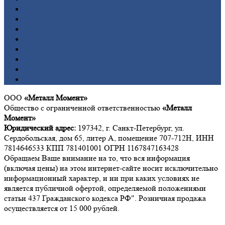
Вольфрам
Латунь
Медь
Никель
Олово
Свинец
Титан
Цинк
ООО
«Металл Момент»
Общество с ограниченной ответственностью
«Металл
Момент»
Юридический адрес:
197342, г. Санкт-Петербург, ул.
Сердобольская, дом 65, литер А, помещение 707-712Н, ИНН
7814646533 КПП 781401001 ОГРН 1167847163428
Обращаем Ваше внимание на то, что вся информация
(включая цены) на этом интернет-сайте носит исключительно
информационный характер, и ни при каких условиях не
является публичной офертой, определяемой положениями
статьи 437 Гражданского кодекса РФ". Розничная продажа
осуществляется от 15 000 рублей.