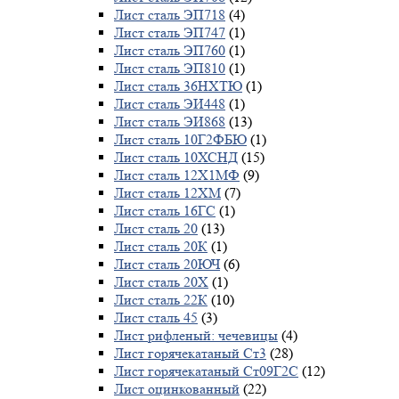
Лист сталь ЭП718
(4)
Лист сталь ЭП747
(1)
Лист сталь ЭП760
(1)
Лист сталь ЭП810
(1)
Лист сталь 36НХТЮ
(1)
Лист сталь ЭИ448
(1)
Лист сталь ЭИ868
(13)
Лист сталь 10Г2ФБЮ
(1)
Лист сталь 10ХСНД
(15)
Лист сталь 12Х1МФ
(9)
Лист сталь 12ХМ
(7)
Лист сталь 16ГС
(1)
Лист сталь 20
(13)
Лист сталь 20К
(1)
Лист сталь 20ЮЧ
(6)
Лист сталь 20Х
(1)
Лист сталь 22К
(10)
Лист сталь 45
(3)
Лист рифленый: чечевицы
(4)
Лист горячекатаный Ст3
(28)
Лист горячекатаный Ст09Г2С
(12)
Лист оцинкованный
(22)