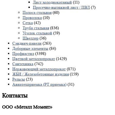
Лист холоднокатаный
(11)
Просечно-вытяжной лист / ПВЛ
(7)
Полоса стальная
(60)
Проволока
(10)
Сетка
(42)
Труба стальная
(836)
Уголок стальной
(59)
Швеллер
(36)
Сэндвич-панели
(263)
Доборные элементы
(84)
Профнастил
(3398)
Цветной металлопрокат
(1429)
Сантехника
(742)
Нержавеющий металлопрокат
(871)
ЖБИ / Железобетонные изделия
(159)
Рельсы
(23)
Авиатехприемка (РТ приемка)
(31)
Контакты
ООО «Металл Момент»