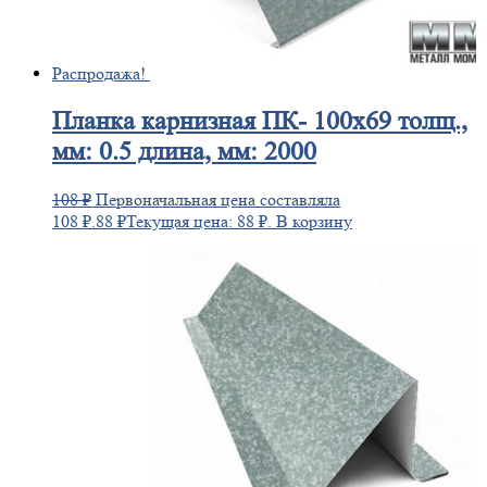
Распродажа!
Планка
карнизная ПК- 100х69 толщ.,
мм: 0.5 длина, мм: 2000
108
₽
Первоначальная цена составляла
108 ₽.
88
₽
Текущая цена: 88 ₽.
В корзину