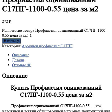
С17ПГ-1100-0.55 цена за м2
272
₽
Количество товара Профнастил оцинкованный С17ПГ-1100-
0.55 цена за м2
В корзину
Категория:
Арочный профнастил С17ПГ
Описание
Детали
Отзывы (0)
Описание
Купить Профнастил оцинкованный
С17ПГ-1100-0.55 цена за м2
Профнастил оцинкованный С17ПГ-1100-0.55
— это
надёжный и лёгкий облицовочный материал, подходящий для