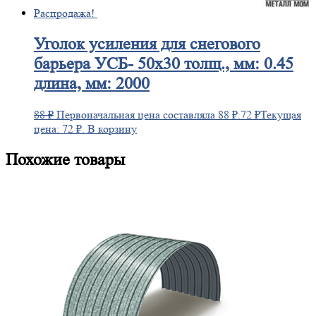
Распродажа!
Уголок
усиления для снегового
барьера УСБ- 50х30 толщ., мм: 0.45
длина, мм: 2000
88
₽
Первоначальная цена составляла 88 ₽.
72
₽
Текущая
цена: 72 ₽.
В корзину
Похожие товары