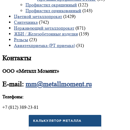
Профнастил окрашенный
(122)
Профнастил оцинкованный
(143)
Цветной металлопрокат
(1429)
Сантехника
(742)
Нержавеющий металлопрокат
(871)
ЖБИ / Железобетонные изделия
(159)
Рельсы
(23)
Авиатехприемка (РТ приемка)
(31)
Контакты
ООО «Металл Момент»
E-mail:
mm@metallmoment.ru
Телефоны:
+7 (812) 389-23-81