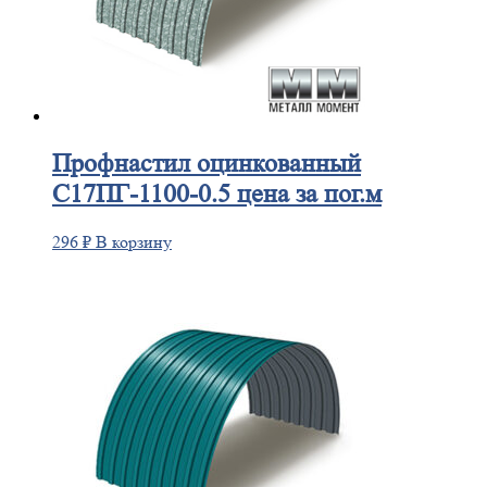
Профнастил
оцинкованный
С17ПГ-1100-0.5 цена за пог.м
296
₽
В корзину