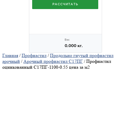
Главная
/
Профнастил
/
Продольно гнутый профнастил
арочный
/
Арочный профнастил С17ПГ
/ Профнастил
оцинкованный С17ПГ-1100-0.55 цена за м2