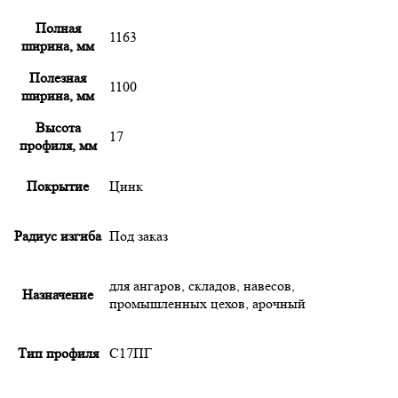
Полная
1163
ширина, мм
Полезная
1100
ширина, мм
Высота
17
профиля, мм
Покрытие
Цинк
Радиус изгиба
Под заказ
для ангаров, складов, навесов,
Назначение
промышленных цехов, арочный
Тип профиля
С17ПГ