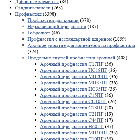
Доборные элементы
(84)
Сэндвич-панели
(263)
Профнастил
(3398)
Профнастил для крыши
(378)
Нержавеющий профнастил
(187)
Гофролист
(46)
Профнастил с нестандартной шириной
(1859)
Арочное укрытие для конвейеров из профнастила
(324)
Продольно гнутый профнастил арочный
(408)
Арочный профнастил С17ПГ
(36)
Арочный профнастил НС18ПГ
(36)
Арочный профнастил МП20ПГ
(36)
Арочный профнастил МП35ПГ
(36)
Арочный профнастил НС35ПГ
(36)
Арочный профнастил С15ПГ
(36)
Арочный профнастил СС10ПГ
(26)
Арочный профнастил С18ПГ
(20)
Арочный профнастил С21ПГ
(19)
Арочный профнастил С44ПГ
(17)
Арочный профнастил Н60ПГ
(37)
Арочный профнастил МП10ПГ
(35)
Арочный профнастил С10ПГ
(35)