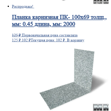
Распродажа!
Планка
карнизная ПК- 100х69 толщ.,
мм: 0.45 длина, мм: 2000
125
₽
Первоначальная цена составляла
125 ₽.
102
₽
Текущая цена: 102 ₽.
В корзину