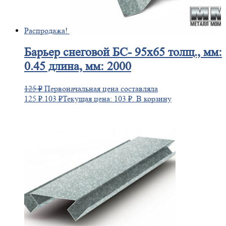
Распродажа!
Барьер
снеговой БС- 95х65 толщ., мм:
0.45 длина, мм: 2000
125
₽
Первоначальная цена составляла
125 ₽.
103
₽
Текущая цена: 103 ₽.
В корзину