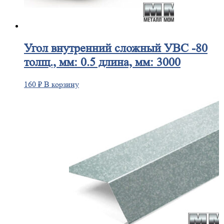
Угол
внутренний сложный УВС -80
толщ., мм: 0.5 длина, мм: 3000
160
₽
В корзину