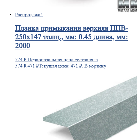
Распродажа!
Планка
примыкания верхняя ППВ-
250х147 толщ., мм: 0.45 длина, мм:
2000
574
₽
Первоначальная цена составляла
574 ₽.
471
₽
Текущая цена: 471 ₽.
В корзину