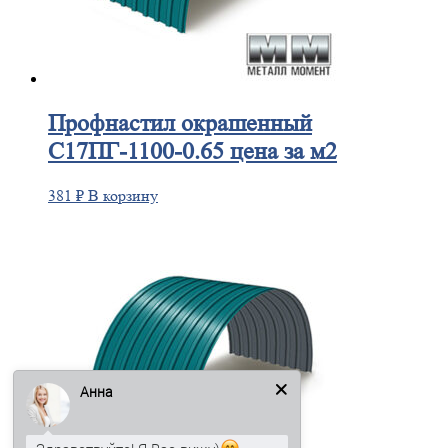
Профнастил
окрашенный
С17ПГ-1100-0.65 цена за м2
381
₽
В корзину
Анна