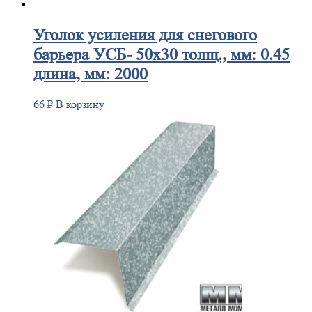
Уголок
усиления для снегового
барьера УСБ- 50х30 толщ., мм: 0.45
длина, мм: 2000
66
₽
В корзину