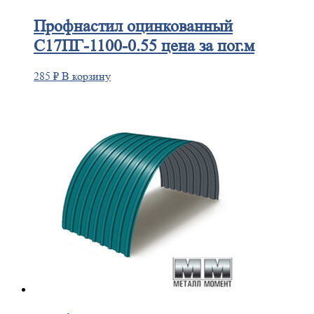
Профнастил
оцинкованный
С17ПГ-1100-0.55 цена за пог.м
285
₽
В корзину