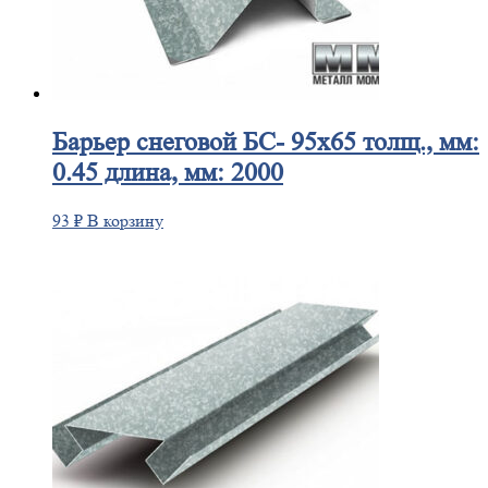
Барьер
снеговой БС- 95х65 толщ., мм:
0.45 длина, мм: 2000
93
₽
В корзину