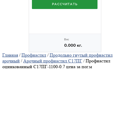
Главная
/
Профнастил
/
Продольно гнутый профнастил
арочный
/
Арочный профнастил С17ПГ
/ Профнастил
оцинкованный С17ПГ-1100-0.7 цена за пог.м