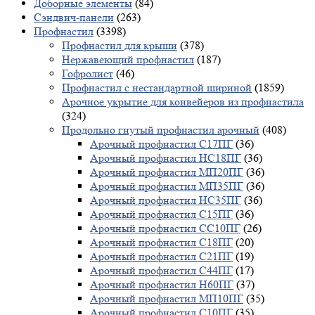
Доборные элементы
(84)
Сэндвич-панели
(263)
Профнастил
(3398)
Профнастил для крыши
(378)
Нержавеющий профнастил
(187)
Гофролист
(46)
Профнастил с нестандартной шириной
(1859)
Арочное укрытие для конвейеров из профнастила
(324)
Продольно гнутый профнастил арочный
(408)
Арочный профнастил С17ПГ
(36)
Арочный профнастил НС18ПГ
(36)
Арочный профнастил МП20ПГ
(36)
Арочный профнастил МП35ПГ
(36)
Арочный профнастил НС35ПГ
(36)
Арочный профнастил С15ПГ
(36)
Арочный профнастил СС10ПГ
(26)
Арочный профнастил С18ПГ
(20)
Арочный профнастил С21ПГ
(19)
Арочный профнастил С44ПГ
(17)
Арочный профнастил Н60ПГ
(37)
Арочный профнастил МП10ПГ
(35)
Арочный профнастил С10ПГ
(35)