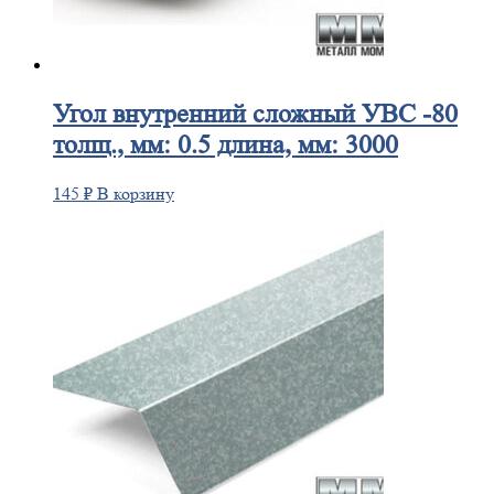
Угол
внутренний сложный УВС -80
толщ., мм: 0.5 длина, мм: 3000
145
₽
В корзину