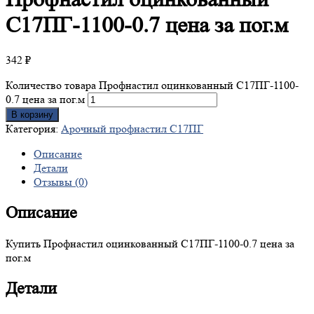
С17ПГ-1100-0.7 цена за пог.м
342
₽
Количество товара Профнастил оцинкованный С17ПГ-1100-
0.7 цена за пог.м
В корзину
Категория:
Арочный профнастил С17ПГ
Описание
Детали
Отзывы (0)
Описание
Купить Профнастил оцинкованный С17ПГ-1100-0.7 цена за
пог.м
Детали