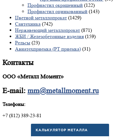
Профнастил окрашенный
(122)
Профнастил оцинкованный
(143)
Цветной металлопрокат
(1429)
Сантехника
(742)
Нержавеющий металлопрокат
(871)
ЖБИ / Железобетонные изделия
(159)
Рельсы
(23)
Авиатехприемка (РТ приемка)
(31)
Контакты
ООО «Металл Момент»
E-mail:
mm@metallmoment.ru
Телефоны:
+7 (812) 389-23-81