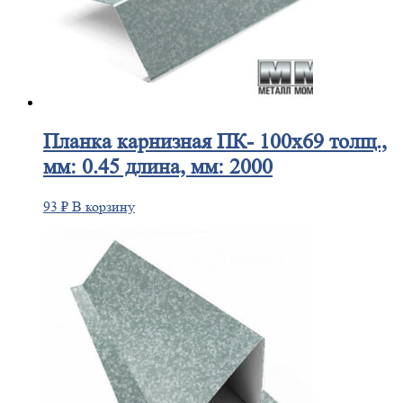
Планка
карнизная ПК- 100х69 толщ.,
мм: 0.45 длина, мм: 2000
93
₽
В корзину