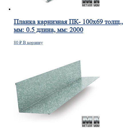
Планка
карнизная ПК- 100х69 толщ.,
мм: 0.5 длина, мм: 2000
80
₽
В корзину