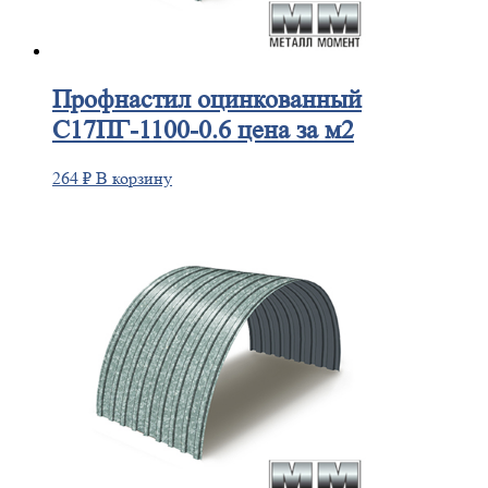
Профнастил
оцинкованный
С17ПГ-1100-0.6 цена за м2
264
₽
В корзину