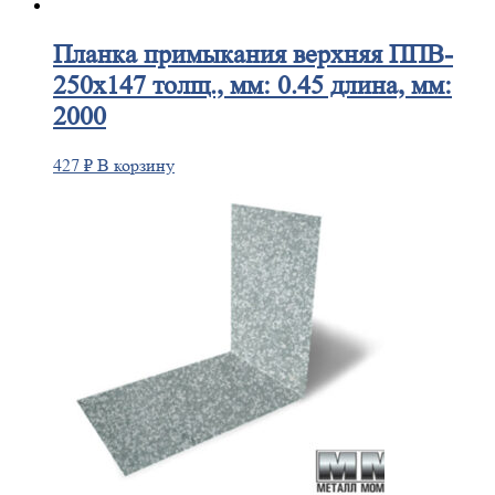
Планка
примыкания верхняя ППВ-
250х147 толщ., мм: 0.45 длина, мм:
2000
427
₽
В корзину