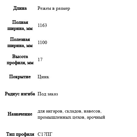
Длина
Режем в размер
Полная
1163
ширина, мм
Полезная
1100
ширина, мм
Высота
17
профиля, мм
Покрытие
Цинк
Радиус изгиба
Под заказ
для ангаров, складов, навесов,
Назначение
промышленных цехов, арочный
Тип профиля
С17ПГ