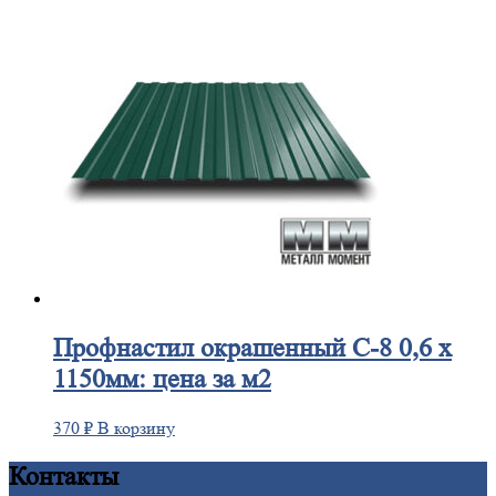
Профнастил
окрашенный С-8 0,6 х
1150мм: цена за м2
370
₽
В корзину
Контакты