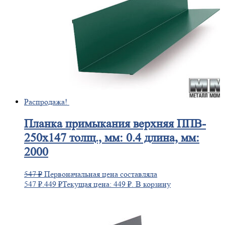
Распродажа!
Планка
примыкания верхняя ППВ-
250х147 толщ., мм: 0.4 длина, мм:
2000
547
₽
Первоначальная цена составляла
547 ₽.
449
₽
Текущая цена: 449 ₽.
В корзину