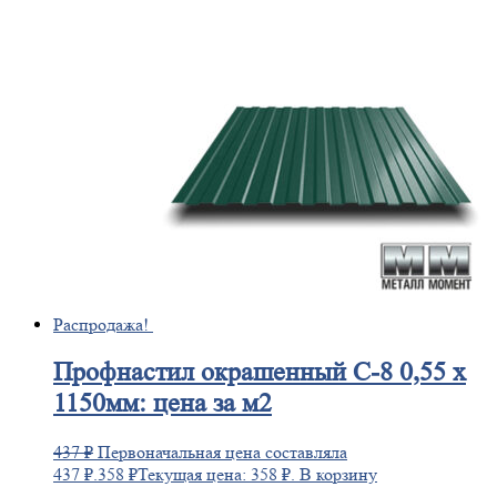
Распродажа!
Профнастил
окрашенный С-8 0,55 х
1150мм: цена за м2
437
₽
Первоначальная цена составляла
437 ₽.
358
₽
Текущая цена: 358 ₽.
В корзину