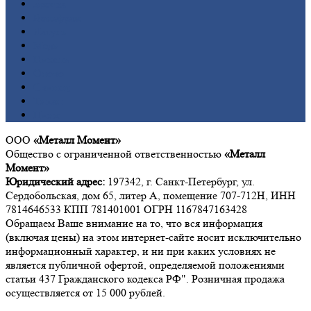
Бронза
Вольфрам
Латунь
Медь
Никель
Олово
Свинец
Титан
Цинк
ООО
«Металл Момент»
Общество с ограниченной ответственностью
«Металл
Момент»
Юридический адрес:
197342, г. Санкт-Петербург, ул.
Сердобольская, дом 65, литер А, помещение 707-712Н, ИНН
7814646533 КПП 781401001 ОГРН 1167847163428
Обращаем Ваше внимание на то, что вся информация
(включая цены) на этом интернет-сайте носит исключительно
информационный характер, и ни при каких условиях не
является публичной офертой, определяемой положениями
статьи 437 Гражданского кодекса РФ". Розничная продажа
осуществляется от 15 000 рублей.