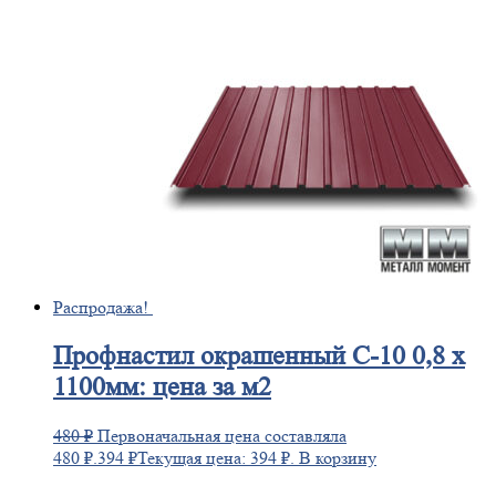
Распродажа!
Профнастил
окрашенный С-10 0,8 х
1100мм: цена за м2
480
₽
Первоначальная цена составляла
480 ₽.
394
₽
Текущая цена: 394 ₽.
В корзину