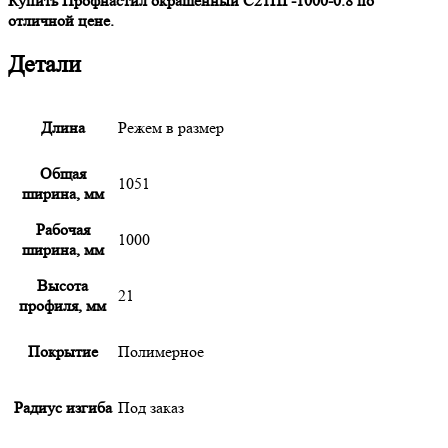
Купить Профнастил окрашенный С21ПГ-1000-0.8 по
отличной цене.
Детали
Длина
Режем в размер
Общая
1051
ширина, мм
Рабочая
1000
ширина, мм
Высота
21
профиля, мм
Покрытие
Полимерное
Радиус изгиба
Под заказ