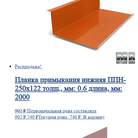
Распродажа!
Планка
примыкания нижняя ППН-
250х122 толщ., мм: 0.6 длина, мм:
2000
902
₽
Первоначальная цена составляла
902 ₽.
740
₽
Текущая цена: 740 ₽.
В корзину