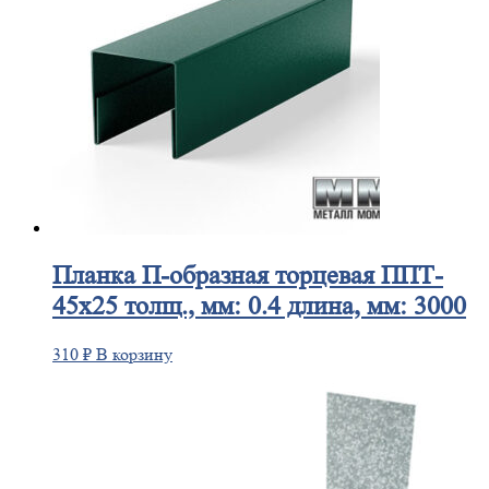
Планка
П-образная торцевая ППТ-
45х25 толщ., мм: 0.4 длина, мм: 3000
310
₽
В корзину