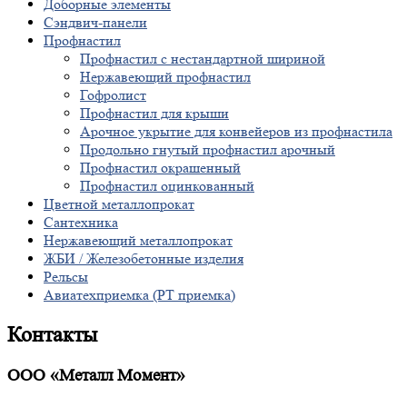
Доборные элементы
Сэндвич-панели
Профнастил
Профнастил с нестандартной шириной
Нержавеющий профнастил
Гофролист
Профнастил для крыши
Арочное укрытие для конвейеров из профнастила
Продольно гнутый профнастил арочный
Профнастил окрашенный
Профнастил оцинкованный
Цветной металлопрокат
Сантехника
Нержавеющий металлопрокат
ЖБИ / Железобетонные изделия
Рельсы
Авиатехприемка (РТ приемка)
Контакты
ООО «Металл Момент»