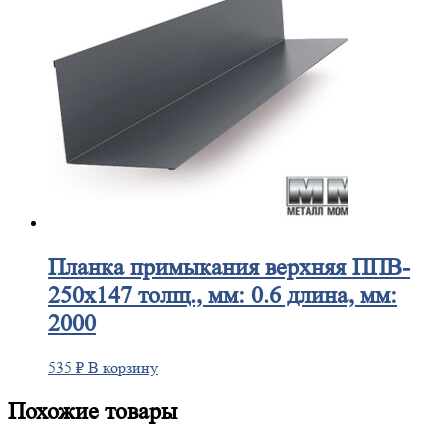
Планка
примыкания верхняя ППВ-
250х147 толщ., мм: 0.6 длина, мм:
2000
535
₽
В корзину
Похожие товары