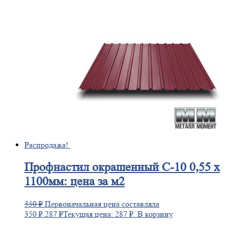
Распродажа!
Профнастил
окрашенный С-10 0,55 х
1100мм: цена за м2
350
₽
Первоначальная цена составляла
350 ₽.
287
₽
Текущая цена: 287 ₽.
В корзину