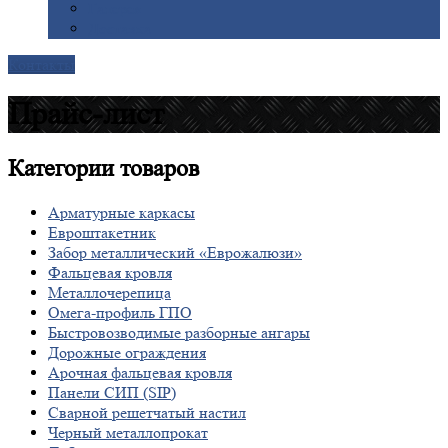
Галерея
Доставка
Контакты
Прайс-лист
Категории
товаров
Арматурные каркасы
Евроштакетник
Забор металлический «Еврожалюзи»
Фальцевая кровля
Металлочерепица
Омега-профиль ГПО
Быстровозводимые разборные ангары
Дорожные ограждения
Арочная фальцевая кровля
Панели СИП (SIP)
Сварной решетчатый настил
Черный металлопрокат