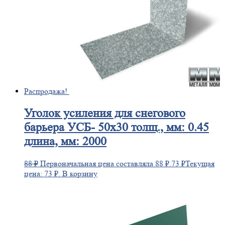
Распродажа!
Уголок
усиления для снегового
барьера УСБ- 50х30 толщ., мм: 0.45
длина, мм: 2000
88
₽
Первоначальная цена составляла 88 ₽.
73
₽
Текущая
цена: 73 ₽.
В корзину