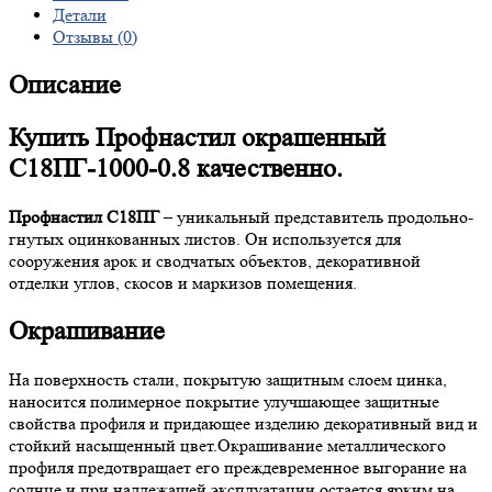
Детали
Отзывы (0)
Описание
Купить Профнастил окрашенный
С18ПГ-1000-0.8 качественно.
Профнастил С18ПГ
– уникальный представитель продольно-
гнутых оцинкованных листов. Он используется для
сооружения арок и сводчатых объектов, декоративной
отделки углов, скосов и маркизов помещения.
Окрашивание
На поверхность стали, покрытую защитным слоем цинка,
наносится полимерное покрытие улучшающее защитные
свойства профиля и придающее изделию декоративный вид и
стойкий насыщенный цвет.Окрашивание металлического
профиля предотвращает его преждевременное выгорание на
солнце и при надлежащей эксплуатации остается ярким на