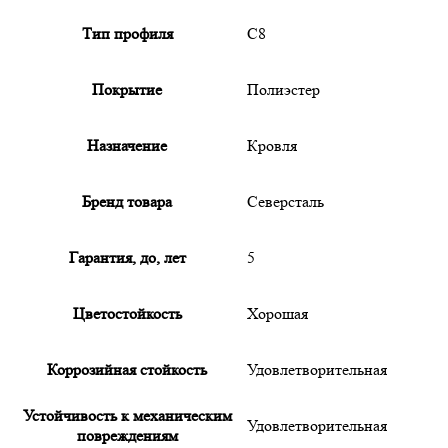
Тип профиля
С8
Покрытие
Полиэстер
Назначение
Кровля
Бренд товара
Северсталь
Гарантия, до, лет
5
Цветостойкость
Хорошая
Коррозийная стойкость
Удовлетворительная
Устойчивость к механическим
Удовлетворительная
повреждениям