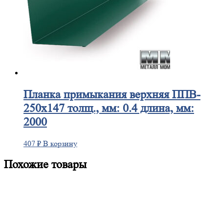
Планка
примыкания верхняя ППВ-
250х147 толщ., мм: 0.4 длина, мм:
2000
407
₽
В корзину
Похожие товары