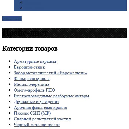
Галерея
Доставка
Контакты
Прайс-лист
Категории
товаров
Арматурные каркасы
Евроштакетник
Забор металлический «Еврожалюзи»
Фальцевая кровля
Металлочерепица
Омега-профиль ГПО
Быстровозводимые разборные ангары
Дорожные ограждения
Арочная фальцевая кровля
Панели СИП (SIP)
Сварной решетчатый настил
Черный металлопрокат