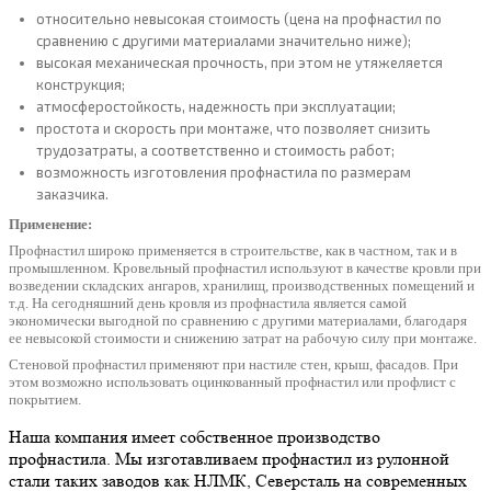
относительно невысокая стоимость (цена на профнастил по
сравнению с другими материалами значительно ниже);
высокая механическая прочность, при этом не утяжеляется
конструкция;
атмосферостойкость, надежность при эксплуатации;
простота и скорость при монтаже, что позволяет снизить
трудозатраты, а соответственно и стоимость работ;
возможность изготовления профнастила по размерам
заказчика.
Применение:
Профнастил широко применяется в строительстве, как в частном, так и в
промышленном. Кровельный профнастил используют в качестве кровли при
возведении складских ангаров, хранилищ, производственных помещений и
т.д. На сегодняшний день кровля из профнастила является самой
экономически выгодной по сравнению с другими материалами, благодаря
ее невысокой стоимости и снижению затрат на рабочую силу при монтаже.
Стеновой профнастил применяют при настиле стен, крыш, фасадов. При
этом возможно использовать оцинкованный профнастил или профлист с
покрытием.
Наша компания имеет собственное производство
профнастила. Мы изготавливаем профнастил из рулонной
стали таких заводов как НЛМК, Северсталь на современных