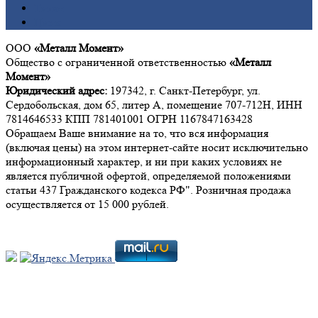
Титан
Цинк
ООО
«Металл Момент»
Общество с ограниченной ответственностью
«Металл
Момент»
Юридический адрес:
197342, г. Санкт-Петербург, ул.
Сердобольская, дом 65, литер А, помещение 707-712Н, ИНН
7814646533 КПП 781401001 ОГРН 1167847163428
Обращаем Ваше внимание на то, что вся информация
(включая цены) на этом интернет-сайте носит исключительно
информационный характер, и ни при каких условиях не
является публичной офертой, определяемой положениями
статьи 437 Гражданского кодекса РФ". Розничная продажа
осуществляется от 15 000 рублей.
Мы в социальных сетях: