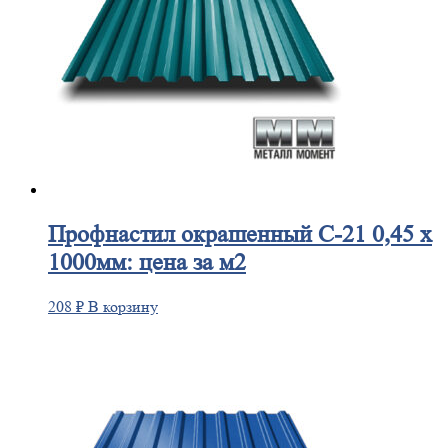
Профнастил
окрашенный С-21 0,45 х
1000мм: цена за м2
208
₽
В корзину