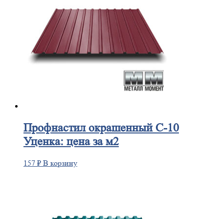
Профнастил
окрашенный С-10
Уценка: цена за м2
157
₽
В корзину