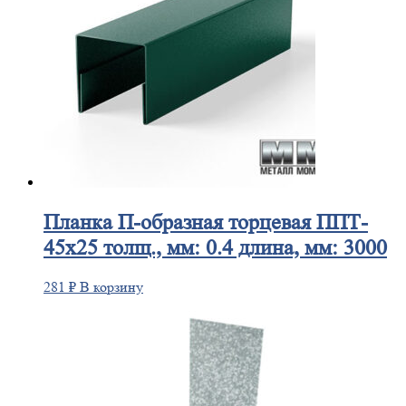
Планка
П-образная торцевая ППТ-
45х25 толщ., мм: 0.4 длина, мм: 3000
281
₽
В корзину