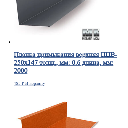
Планка
примыкания верхняя ППВ-
250х147 толщ., мм: 0.6 длина, мм:
2000
485
₽
В корзину