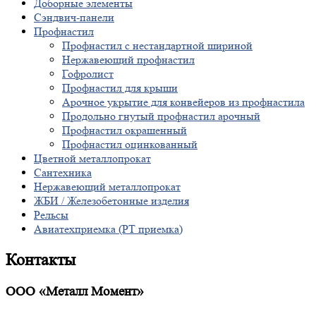
Доборные элементы
Сэндвич-панели
Профнастил
Профнастил с нестандартной шириной
Нержавеющий профнастил
Гофролист
Профнастил для крыши
Арочное укрытие для конвейеров из профнастила
Продольно гнутый профнастил арочный
Профнастил окрашенный
Профнастил оцинкованный
Цветной металлопрокат
Сантехника
Нержавеющий металлопрокат
ЖБИ / Железобетонные изделия
Рельсы
Авиатехприемка (РТ приемка)
Контакты
ООО «Металл Момент»