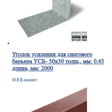
Уголок
усиления для снегового
барьера УСБ- 50х30 толщ., мм: 0.45
длина, мм: 2000
66
₽
В корзину