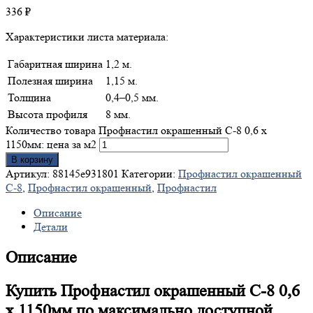
336
₽
Характеристики листа материала:
Габаритная ширина
1,2 м.
Полезная ширина
1,15 м.
Толщина
0,4–0,5 мм.
Высота профиля
8 мм.
Количество товара Профнастил окрашенный С-8 0,6 х
1150мм: цена за м2
В корзину
Артикул:
88145e931801
Категории:
Профнастил окрашенный
С-8
,
Профнастил окрашенный
,
Профнастил
Описание
Детали
Описание
Купить Профнастил окрашенный С-8 0,6
х 1150мм по максимально доступной