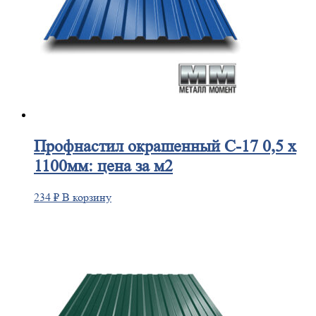
Профнастил
окрашенный С-17 0,5 х
1100мм: цена за м2
234
₽
В корзину