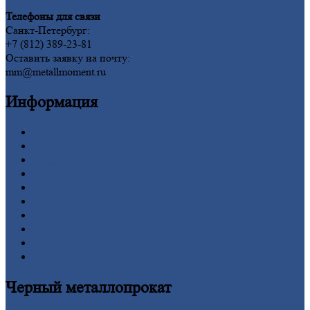
Телефоны для связи
Санкт-Петербург:
+7 (812) 389-23-81
Оставить заявку на почту:
mm@metallmoment.ru
Информация
Главная
Вакансии
О
Компании
Заводы
Контакты
Прайс-лист
Новости
Личный
кабинет
Оформление
заказа
Оплата
Черный
металлопрокат