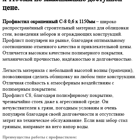
цене.
Профнастил окрашенный С-8 0,6 х 1150мм
– широко
распространённый строительный материал для облицовки
стен, возведения заборов и ограждающих конструкций.
Профлист популярен на рынке, благодаря оптимальному
соотношению отменного качества и привлекательной цены.
Отличается высоким качеством полимерного покрытия,
механической прочностью, надёжностью и долговечностью.
Легкость материала с небольшой высотой волны (трапеции),
позволяющая сделать облицовку на любом типе конструкции.
Отличная стойкость к атмосферным воздействиям с
полимерным покрытием.
Профлист С8, благодаря полиэфирному покрытию,
чрезвычайно стоек даже к агрессивной среде. Он
нечувствителен к грязи, погодным условиям и очень
популярен благодаря своей долговечности и отсутствию
затрат на техническое обслуживание. Если ваш забор стал
грязным, направьте на него напор воды.
Преимущества работы с профнастилом: