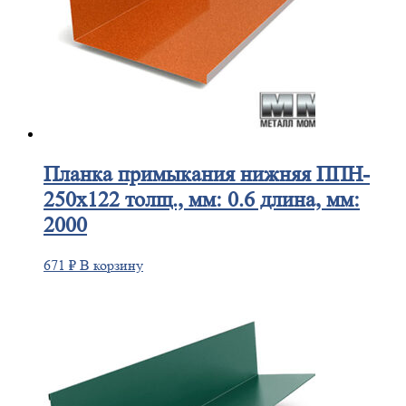
Планка
примыкания нижняя ППН-
250х122 толщ., мм: 0.6 длина, мм:
2000
671
₽
В корзину