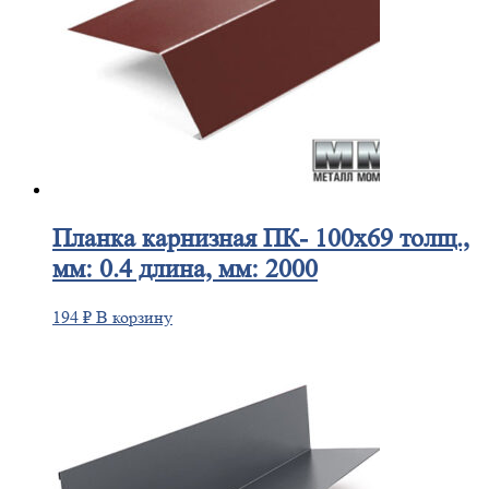
Планка
карнизная ПК- 100х69 толщ.,
мм: 0.4 длина, мм: 2000
194
₽
В корзину