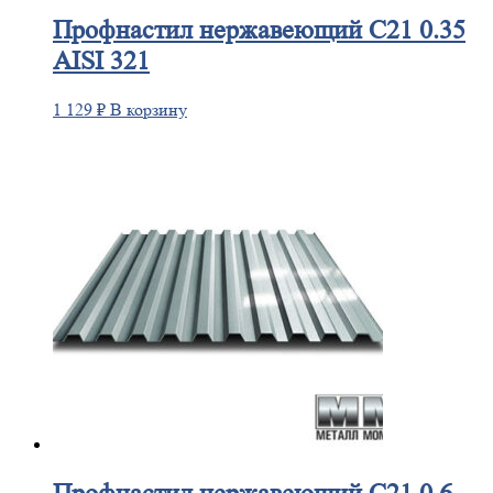
Профнастил
нержавеющий С21 0.35
AISI 321
1 129
₽
В корзину