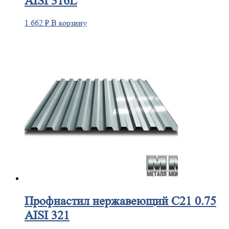
AISI 316L
1 662
₽
В корзину
Профнастил
нержавеющий С21 0.75
AISI 321