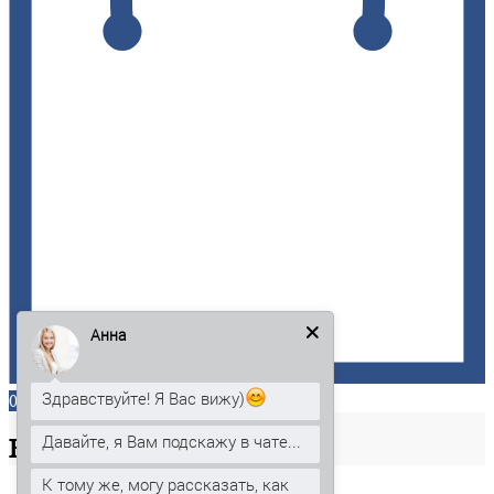
Анна
Здравствуйте! Я Вас вижу)
0
Давайте, я Вам подскажу в чате...
Ваша
корзина
К тому же, могу рассказать, как