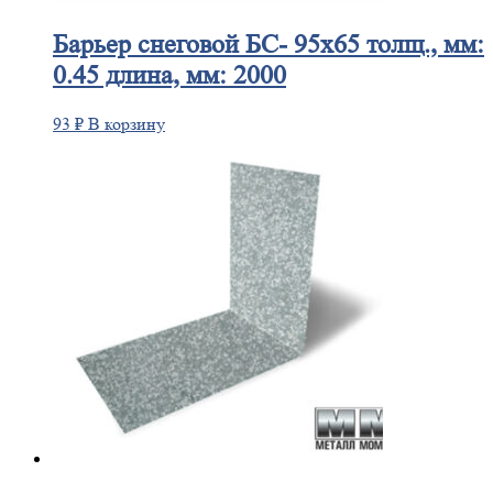
Барьер
снеговой БС- 95х65 толщ., мм:
0.45 длина, мм: 2000
93
₽
В корзину