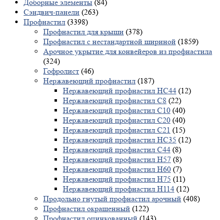
Доборные элементы
(84)
Сэндвич-панели
(263)
Профнастил
(3398)
Профнастил для крыши
(378)
Профнастил с нестандартной шириной
(1859)
Арочное укрытие для конвейеров из профнастила
(324)
Гофролист
(46)
Нержавеющий профнастил
(187)
Нержавеющий профнастил НС44
(12)
Нержавеющий профнастил С8
(22)
Нержавеющий профнастил С10
(40)
Нержавеющий профнастил С20
(40)
Нержавеющий профнастил С21
(15)
Нержавеющий профнастил НС35
(12)
Нержавеющий профнастил С44
(8)
Нержавеющий профнастил Н57
(8)
Нержавеющий профнастил Н60
(7)
Нержавеющий профнастил H75
(11)
Нержавеющий профнастил Н114
(12)
Продольно гнутый профнастил арочный
(408)
Профнастил окрашенный
(122)
Профнастил оцинкованный
(143)