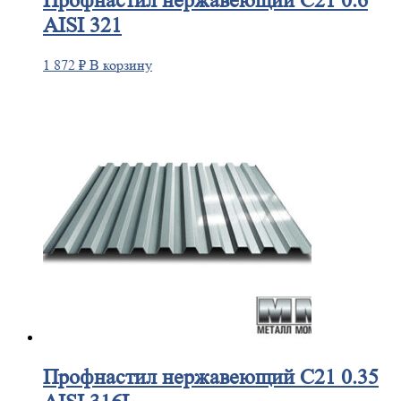
Профнастил
нержавеющий С21 0.6
AISI 321
1 872
₽
В корзину
Профнастил
нержавеющий С21 0.35