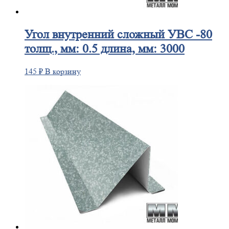
Угол
внутренний сложный УВС -80
толщ., мм: 0.5 длина, мм: 3000
145
₽
В корзину