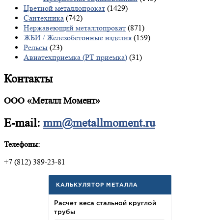
Цветной металлопрокат
(1429)
Сантехника
(742)
Нержавеющий металлопрокат
(871)
ЖБИ / Железобетонные изделия
(159)
Рельсы
(23)
Авиатехприемка (РТ приемка)
(31)
Контакты
ООО «Металл Момент»
E-mail:
mm@metallmoment.ru
Телефоны:
+7 (812) 389-23-81