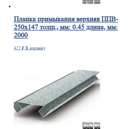
Планка
примыкания верхняя ППВ-
250х147 толщ., мм: 0.45 длина, мм:
2000
427
₽
В корзину