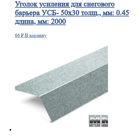
Уголок
усиления для снегового
барьера УСБ- 50х30 толщ., мм: 0.45
длина, мм: 2000
66
₽
В корзину