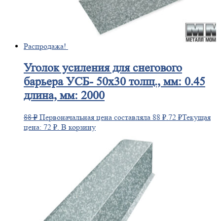
Распродажа!
Уголок
усиления для снегового
барьера УСБ- 50х30 толщ., мм: 0.45
длина, мм: 2000
88
₽
Первоначальная цена составляла 88 ₽.
72
₽
Текущая
цена: 72 ₽.
В корзину