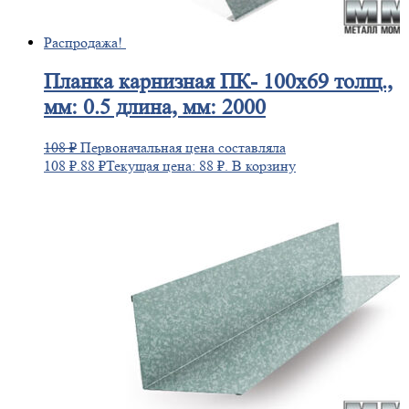
Распродажа!
Планка
карнизная ПК- 100х69 толщ.,
мм: 0.5 длина, мм: 2000
108
₽
Первоначальная цена составляла
108 ₽.
88
₽
Текущая цена: 88 ₽.
В корзину