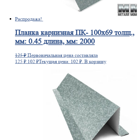
Распродажа!
Планка
карнизная ПК- 100х69 толщ.,
мм: 0.45 длина, мм: 2000
125
₽
Первоначальная цена составляла
125 ₽.
102
₽
Текущая цена: 102 ₽.
В корзину