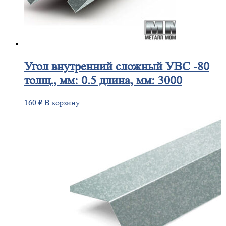
Угол
внутренний сложный УВС -80
толщ., мм: 0.5 длина, мм: 3000
160
₽
В корзину