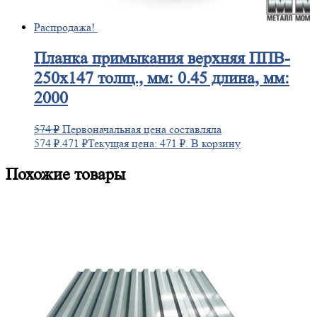
Распродажа!
Планка
примыкания верхняя ППВ-
250х147 толщ., мм: 0.45 длина, мм:
2000
574
₽
Первоначальная цена составляла
574 ₽.
471
₽
Текущая цена: 471 ₽.
В корзину
Похожие товары