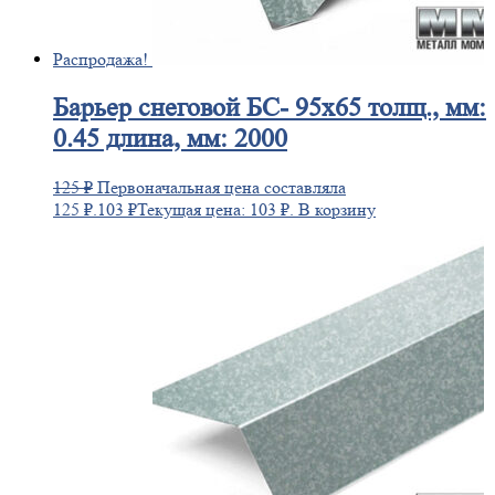
Распродажа!
Барьер
снеговой БС- 95х65 толщ., мм:
0.45 длина, мм: 2000
125
₽
Первоначальная цена составляла
125 ₽.
103
₽
Текущая цена: 103 ₽.
В корзину