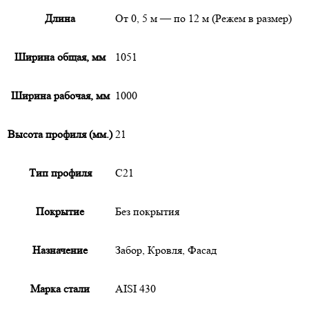
Длина
От 0, 5 м — по 12 м (Режем в размер)
Ширина общая, мм
1051
Ширина рабочая, мм
1000
Высота профиля (мм.)
21
Тип профиля
С21
Покрытие
Без покрытия
Назначение
Забор, Кровля, Фасад
Марка стали
AISI 430