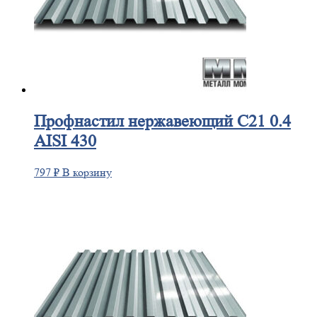
Профнастил
нержавеющий С21 0.4
AISI 430
797
₽
В корзину