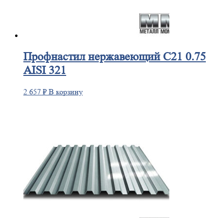
Профнастил
нержавеющий С21 0.75
AISI 321
2 657
₽
В корзину