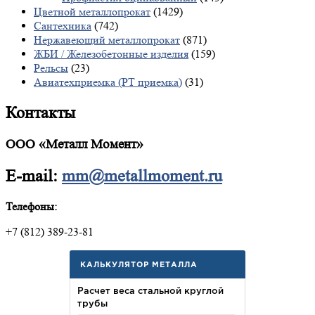
Цветной металлопрокат
(1429)
Сантехника
(742)
Нержавеющий металлопрокат
(871)
ЖБИ / Железобетонные изделия
(159)
Рельсы
(23)
Авиатехприемка (РТ приемка)
(31)
Контакты
ООО «Металл Момент»
E-mail:
mm@metallmoment.ru
Телефоны:
+7 (812) 389-23-81