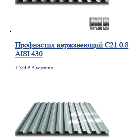
Профнастил
нержавеющий С21 0.8
AISI 430
1 584
₽
В корзину