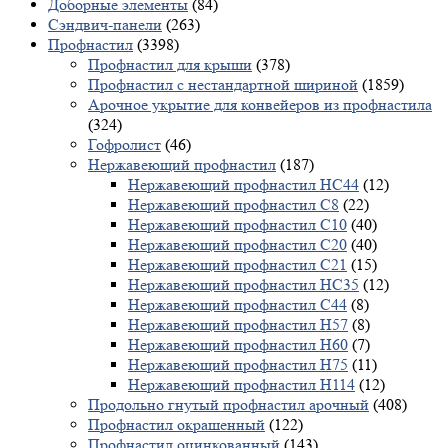
Доборные элементы
(84)
Сэндвич-панели
(263)
Профнастил
(3398)
Профнастил для крыши
(378)
Профнастил с нестандартной шириной
(1859)
Арочное укрытие для конвейеров из профнастила
(324)
Гофролист
(46)
Нержавеющий профнастил
(187)
Нержавеющий профнастил НС44
(12)
Нержавеющий профнастил С8
(22)
Нержавеющий профнастил С10
(40)
Нержавеющий профнастил С20
(40)
Нержавеющий профнастил С21
(15)
Нержавеющий профнастил НС35
(12)
Нержавеющий профнастил С44
(8)
Нержавеющий профнастил Н57
(8)
Нержавеющий профнастил Н60
(7)
Нержавеющий профнастил H75
(11)
Нержавеющий профнастил Н114
(12)
Продольно гнутый профнастил арочный
(408)
Профнастил окрашенный
(122)
Профнастил оцинкованный
(143)