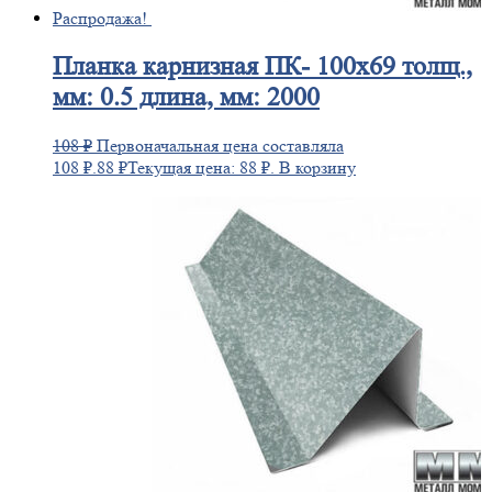
Распродажа!
Планка
карнизная ПК- 100х69 толщ.,
мм: 0.5 длина, мм: 2000
108
₽
Первоначальная цена составляла
108 ₽.
88
₽
Текущая цена: 88 ₽.
В корзину