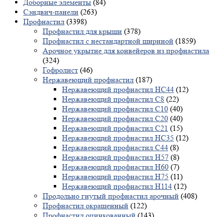
Доборные элементы
(84)
Сэндвич-панели
(263)
Профнастил
(3398)
Профнастил для крыши
(378)
Профнастил с нестандартной шириной
(1859)
Арочное укрытие для конвейеров из профнастила
(324)
Гофролист
(46)
Нержавеющий профнастил
(187)
Нержавеющий профнастил НС44
(12)
Нержавеющий профнастил С8
(22)
Нержавеющий профнастил С10
(40)
Нержавеющий профнастил С20
(40)
Нержавеющий профнастил С21
(15)
Нержавеющий профнастил НС35
(12)
Нержавеющий профнастил С44
(8)
Нержавеющий профнастил Н57
(8)
Нержавеющий профнастил Н60
(7)
Нержавеющий профнастил H75
(11)
Нержавеющий профнастил Н114
(12)
Продольно гнутый профнастил арочный
(408)
Профнастил окрашенный
(122)
Профнастил оцинкованный
(143)