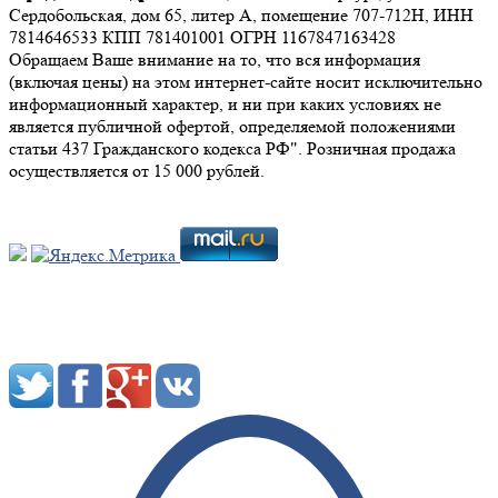
Сердобольская, дом 65, литер А, помещение 707-712Н, ИНН
7814646533 КПП 781401001 ОГРН 1167847163428
Обращаем Ваше внимание на то, что вся информация
(включая цены) на этом интернет-сайте носит исключительно
информационный характер, и ни при каких условиях не
является публичной офертой, определяемой положениями
статьи 437 Гражданского кодекса РФ". Розничная продажа
осуществляется от 15 000 рублей.
Мы в социальных сетях: