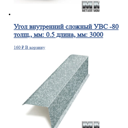
Угол
внутренний сложный УВС -80
толщ., мм: 0.5 длина, мм: 3000
160
₽
В корзину