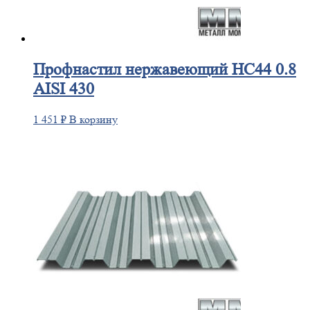
Профнастил
нержавеющий НС44 0.8
AISI 430
1 451
₽
В корзину