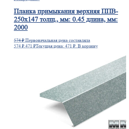
Планка
примыкания верхняя ППВ-
250х147 толщ., мм: 0.45 длина, мм:
2000
574
₽
Первоначальная цена составляла
574 ₽.
471
₽
Текущая цена: 471 ₽.
В корзину