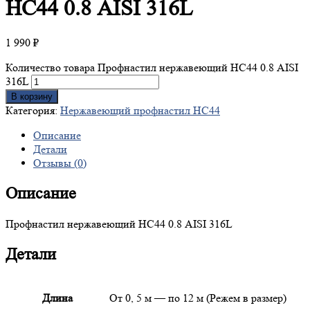
НС44 0.8 AISI 316L
1 990
₽
Количество товара Профнастил нержавеющий НС44 0.8 AISI
316L
В корзину
Категория:
Нержавеющий профнастил НС44
Описание
Детали
Отзывы (0)
Описание
Профнастил нержавеющий НС44 0.8 AISI 316L
Детали
Длина
От 0, 5 м — по 12 м (Режем в размер)