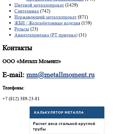
Цветной металлопрокат
(1429)
Сантехника
(742)
Нержавеющий металлопрокат
(871)
ЖБИ / Железобетонные изделия
(159)
Рельсы
(23)
Авиатехприемка (РТ приемка)
(31)
Контакты
ООО «Металл Момент»
E-mail:
mm@metallmoment.ru
Телефоны:
+7 (812) 389-23-81