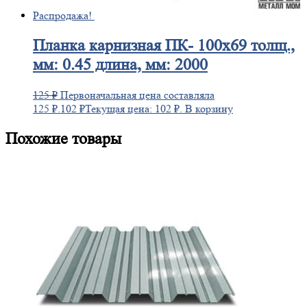
Распродажа!
Планка
карнизная ПК- 100х69 толщ.,
мм: 0.45 длина, мм: 2000
125
₽
Первоначальная цена составляла
125 ₽.
102
₽
Текущая цена: 102 ₽.
В корзину
Похожие товары