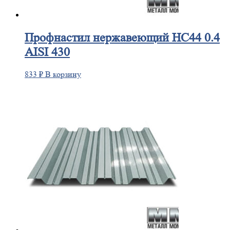
Профнастил
нержавеющий НС44 0.4
AISI 430
833
₽
В корзину