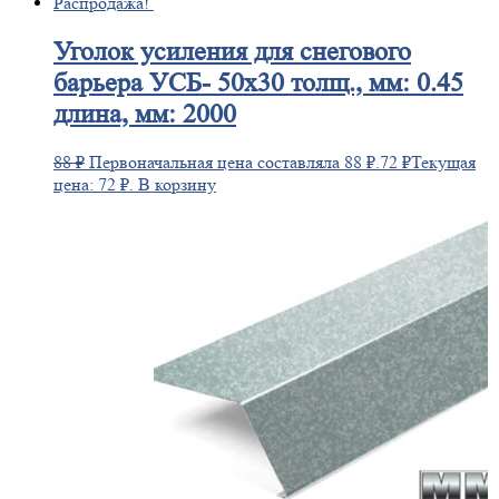
Распродажа!
Уголок
усиления для снегового
барьера УСБ- 50х30 толщ., мм: 0.45
длина, мм: 2000
88
₽
Первоначальная цена составляла 88 ₽.
72
₽
Текущая
цена: 72 ₽.
В корзину