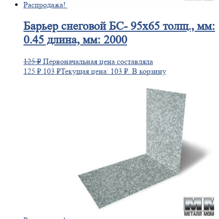
Распродажа!
Барьер
снеговой БС- 95х65 толщ., мм:
0.45 длина, мм: 2000
125
₽
Первоначальная цена составляла
125 ₽.
103
₽
Текущая цена: 103 ₽.
В корзину