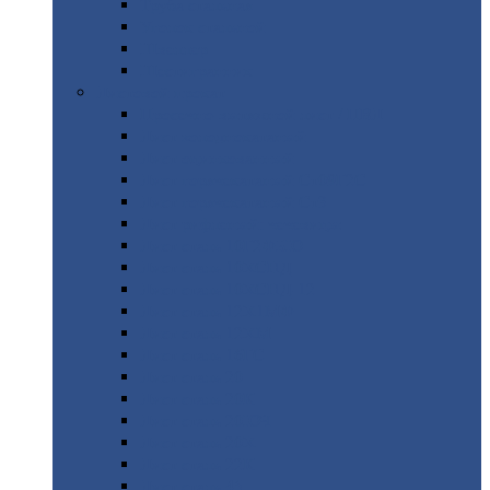
Труба
стальная
Уголок
стальной
Швеллер
Шестигранник
Листовой
прокат
Просечно-вытяжной
лист / ПВЛ
Лист
холоднокатаный
Лист
оцинкованный
Лист
горячекатаный Ст09Г2С
Лист
горячекатаный Ст3
Лист
рифленый: чечевицы
Лист
сталь 10Г2ФБЮ
Лист
сталь 10ХСНД
Лист
сталь 10ХСНД-12
Лист
сталь 12Х1МФ
Лист
сталь 12ХМ
Лист
сталь 16ГС
Лист
сталь 20
Лист
сталь 20К
Лист
сталь 20ЮЧ
Лист
сталь 20Х
Лист
сталь 22К
Лист
сталь 45