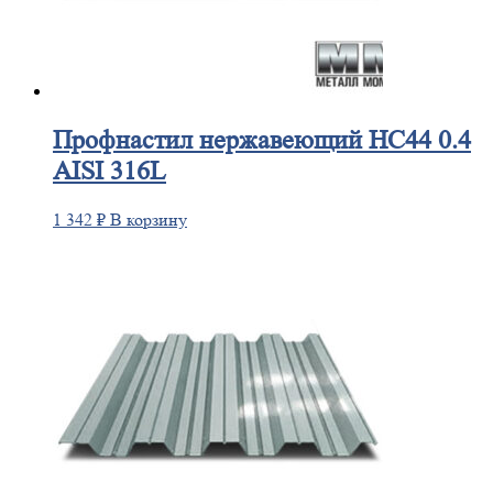
Профнастил
нержавеющий НС44 0.4
AISI 316L
1 342
₽
В корзину