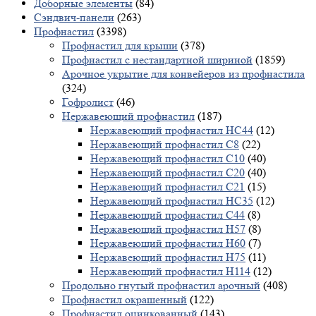
Доборные элементы
(84)
Сэндвич-панели
(263)
Профнастил
(3398)
Профнастил для крыши
(378)
Профнастил с нестандартной шириной
(1859)
Арочное укрытие для конвейеров из профнастила
(324)
Гофролист
(46)
Нержавеющий профнастил
(187)
Нержавеющий профнастил НС44
(12)
Нержавеющий профнастил С8
(22)
Нержавеющий профнастил С10
(40)
Нержавеющий профнастил С20
(40)
Нержавеющий профнастил С21
(15)
Нержавеющий профнастил НС35
(12)
Нержавеющий профнастил С44
(8)
Нержавеющий профнастил Н57
(8)
Нержавеющий профнастил Н60
(7)
Нержавеющий профнастил H75
(11)
Нержавеющий профнастил Н114
(12)
Продольно гнутый профнастил арочный
(408)
Профнастил окрашенный
(122)
Профнастил оцинкованный
(143)