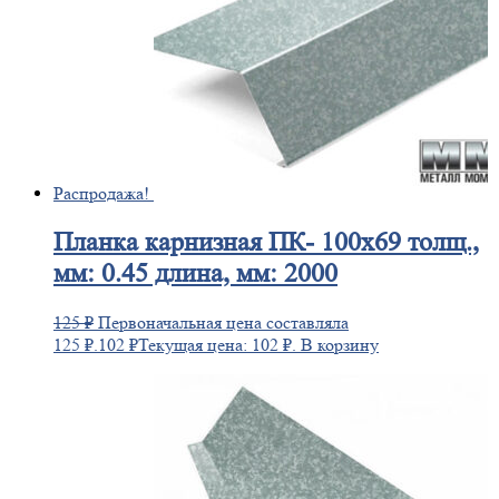
Распродажа!
Планка
карнизная ПК- 100х69 толщ.,
мм: 0.45 длина, мм: 2000
125
₽
Первоначальная цена составляла
125 ₽.
102
₽
Текущая цена: 102 ₽.
В корзину