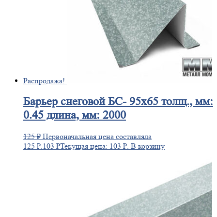
Распродажа!
Барьер
снеговой БС- 95х65 толщ., мм:
0.45 длина, мм: 2000
125
₽
Первоначальная цена составляла
125 ₽.
103
₽
Текущая цена: 103 ₽.
В корзину