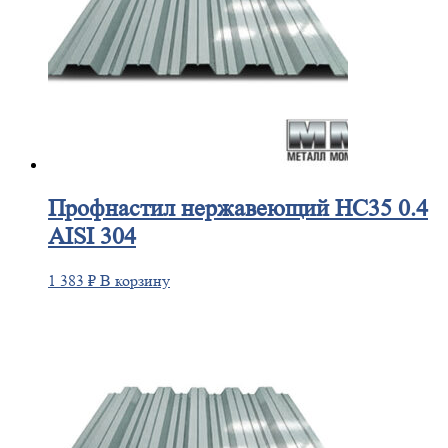
Профнастил
нержавеющий НС35 0.4
AISI 304
1 383
₽
В корзину