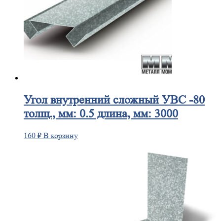
Угол
внутренний сложный УВС -80
толщ., мм: 0.5 длина, мм: 3000
160
₽
В корзину