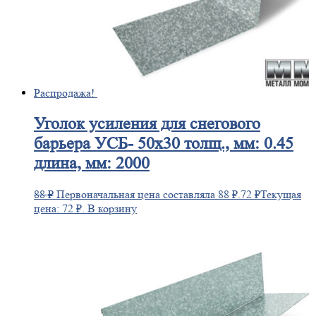
Распродажа!
Уголок
усиления для снегового
барьера УСБ- 50х30 толщ., мм: 0.45
длина, мм: 2000
88
₽
Первоначальная цена составляла 88 ₽.
72
₽
Текущая
цена: 72 ₽.
В корзину