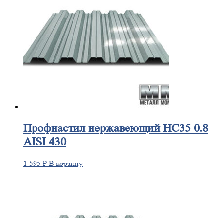
Профнастил
нержавеющий НС35 0.8
AISI 430
1 595
₽
В корзину