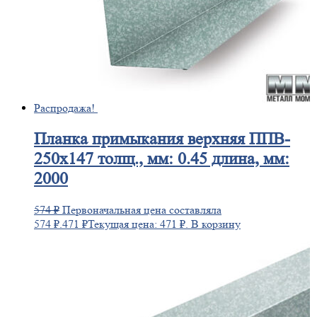
Распродажа!
Планка
примыкания верхняя ППВ-
250х147 толщ., мм: 0.45 длина, мм:
2000
574
₽
Первоначальная цена составляла
574 ₽.
471
₽
Текущая цена: 471 ₽.
В корзину