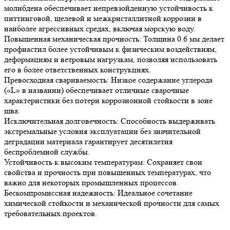
молибдена обеспечивает непревзойденную устойчивость к
питтинговой, щелевой и межкристаллитной коррозии в
наиболее агрессивных средах, включая морскую воду.
Повышенная механическая прочность: Толщина 0.6 мм делает
профнастил более устойчивым к физическим воздействиям,
деформациям и ветровым нагрузкам, позволяя использовать
его в более ответственных конструкциях.
Превосходная свариваемость: Низкое содержание углерода
(«L» в названии) обеспечивает отличные сварочные
характеристики без потери коррозионной стойкости в зоне
шва.
Исключительная долговечность: Способность выдерживать
экстремальные условия эксплуатации без значительной
деградации материала гарантирует десятилетия
беспроблемной службы.
Устойчивость к высоким температурам: Сохраняет свои
свойства и прочность при повышенных температурах, что
важно для некоторых промышленных процессов.
Бескомпромиссная надежность: Идеальное сочетание
химической стойкости и механической прочности для самых
требовательных проектов.