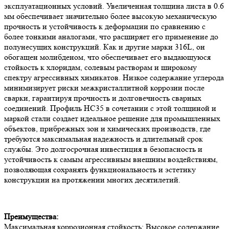
эксплуатационных условий. Увеличенная толщина листа в 0.6
мм обеспечивает значительно более высокую механическую
прочность и устойчивость к деформации по сравнению с
более тонкими аналогами, что расширяет его применение до
полунесущих конструкций. Как и другие марки 316L, он
обогащен молибденом, что обеспечивает его выдающуюся
стойкость к хлоридам, солевым растворам и широкому
спектру агрессивных химикатов. Низкое содержание углерода
минимизирует риски межкристаллитной коррозии после
сварки, гарантируя прочность и долговечность сварных
соединений. Профиль НС35 в сочетании с этой толщиной и
маркой стали создает идеальное решение для промышленных
объектов, прибрежных зон и химических производств, где
требуются максимальная надежность и длительный срок
службы. Это долгосрочная инвестиция в безопасность и
устойчивость к самым агрессивным внешним воздействиям,
позволяющая сохранять функциональность и эстетику
конструкции на протяжении многих десятилетий.
Преимущества:
Максимальная коррозионная стойкость: Высокое содержание