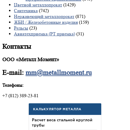
Цветной металлопрокат
(1429)
Сантехника
(742)
Нержавеющий металлопрокат
(871)
ЖБИ / Железобетонные изделия
(159)
Рельсы
(23)
Авиатехприемка (РТ приемка)
(31)
Контакты
ООО «Металл Момент»
E-mail:
mm@metallmoment.ru
Телефоны:
+7 (812) 389-23-81