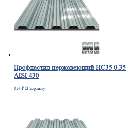
Профнастил
нержавеющий НС35 0.35
AISI 430
814
₽
В корзину