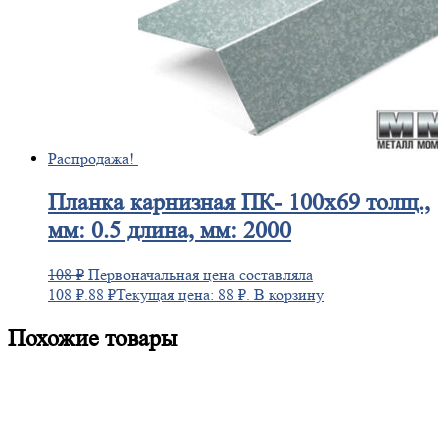
Распродажа!
Планка
карнизная ПК- 100х69 толщ.,
мм: 0.5 длина, мм: 2000
108
₽
Первоначальная цена составляла
108 ₽.
88
₽
Текущая цена: 88 ₽.
В корзину
Похожие товары