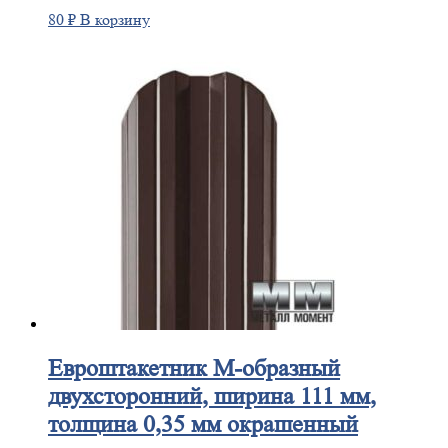
80
₽
В корзину
Евроштакетник
М-образный
двухсторонний, ширина 111 мм,
толщина 0,35 мм окрашенный