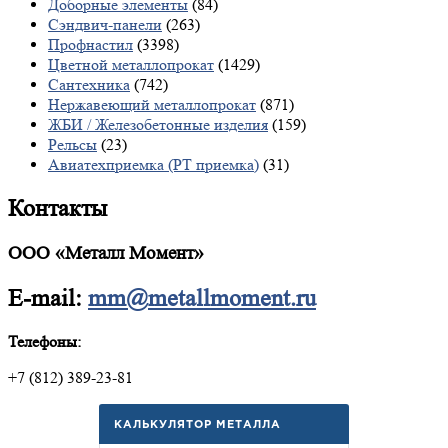
Доборные элементы
(84)
Сэндвич-панели
(263)
Профнастил
(3398)
Цветной металлопрокат
(1429)
Сантехника
(742)
Нержавеющий металлопрокат
(871)
ЖБИ / Железобетонные изделия
(159)
Рельсы
(23)
Авиатехприемка (РТ приемка)
(31)
Контакты
ООО «Металл Момент»
E-mail:
mm@metallmoment.ru
Телефоны:
+7 (812) 389-23-81