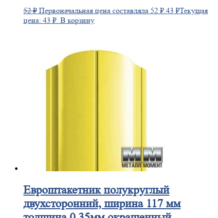
52
₽
Первоначальная цена составляла 52 ₽.
43
₽
Текущая
цена: 43 ₽.
В корзину
Евроштакетник
полукруглый
двухсторонний, ширина 117 мм
толщина 0,35мм окрашенный