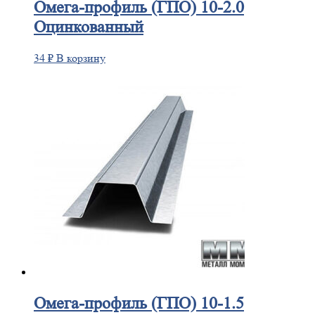
Омега-профиль
(ГПО) 10-2.0
Оцинкованный
34
₽
В корзину
Омега-профиль
(ГПО) 10-1.5