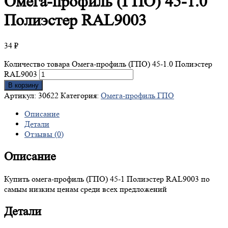
Омега-профиль
(ГПО) 45-1.0
Полиэстер RAL9003
34
₽
Количество товара Омега-профиль (ГПО) 45-1.0 Полиэстер
RAL9003
В корзину
Артикул:
30622
Категория:
Омега-профиль ГПО
Описание
Детали
Отзывы (0)
Описание
Купить омега-профиль (ГПО) 45-1 Полиэстер RAL9003 по
самым низким ценам среди всех предложений
Детали