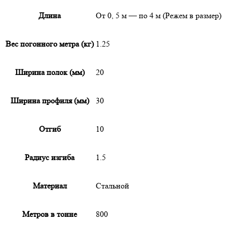
Длина
От 0, 5 м — по 4 м (Режем в размер)
Вес погонного метра (кг)
1.25
Ширина полок (мм)
20
Ширина профиля (мм)
30
Отгиб
10
Радиус изгиба
1.5
Материал
Стальной
Метров в тонне
800