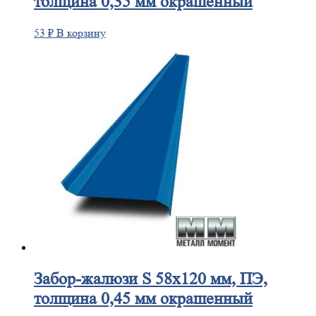
толщина 0,35 мм окрашенный
53
₽
В корзину
Забор-жалюзи
S 58х120 мм, ПЭ,
толщина 0,45 мм окрашенный