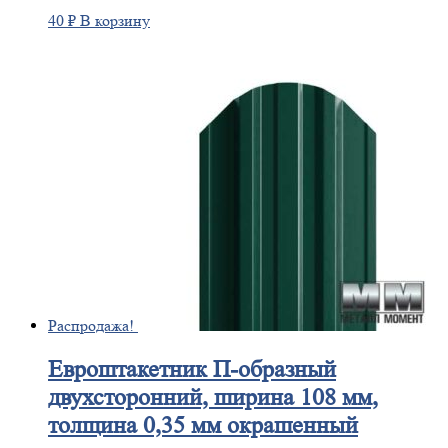
40
₽
В корзину
Распродажа!
Евроштакетник
П-образный
двухсторонний, ширина 108 мм,
толщина 0,35 мм окрашенный