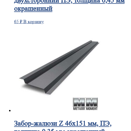
двухсторонний ПЭ, толщина 0,45 мм
окрашенный
65
₽
В корзину
Забор-жалюзи
Z 46х151 мм, ПЭ,