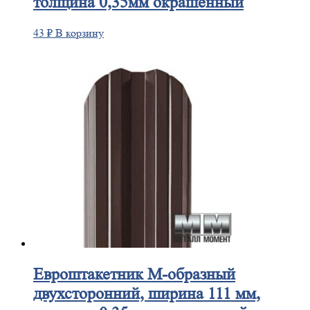
толщина 0,35мм окрашенный
43
₽
В корзину
Евроштакетник
М-образный
двухсторонний, ширина 111 мм,