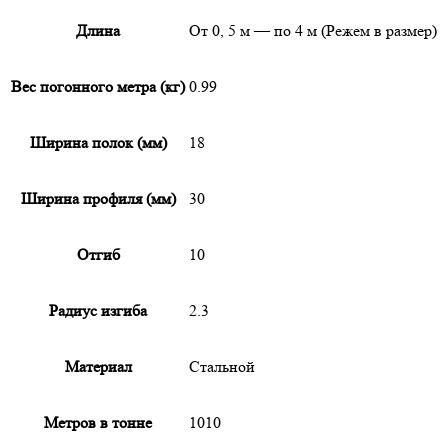
Длина
От 0, 5 м — по 4 м (Режем в размер)
Вес погонного метра (кг)
0.99
Ширина полок (мм)
18
Ширина профиля (мм)
30
Отгиб
10
Радиус изгиба
2.3
Материал
Стальной
Метров в тонне
1010