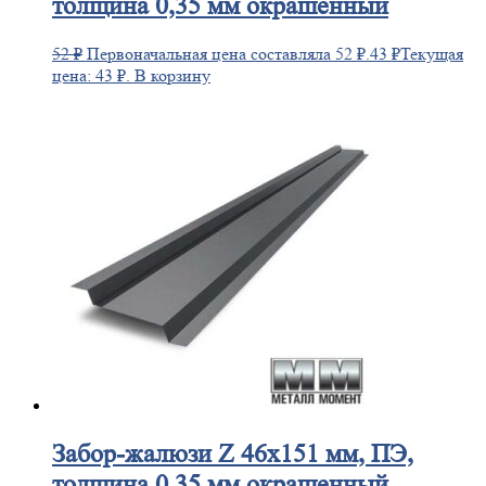
толщина 0,35 мм окрашенный
52
₽
Первоначальная цена составляла 52 ₽.
43
₽
Текущая
цена: 43 ₽.
В корзину
Забор-жалюзи
Z 46х151 мм, ПЭ,
толщина 0,35 мм окрашенный