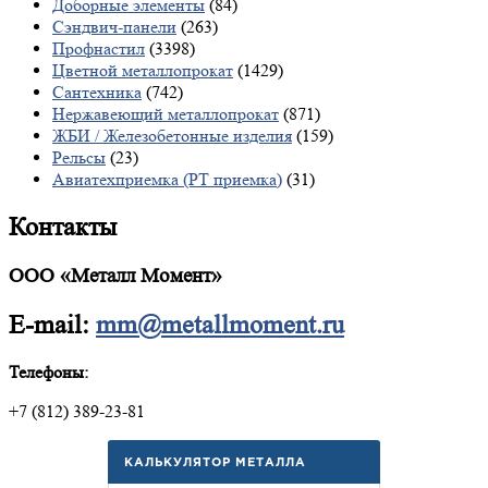
Доборные элементы
(84)
Сэндвич-панели
(263)
Профнастил
(3398)
Цветной металлопрокат
(1429)
Сантехника
(742)
Нержавеющий металлопрокат
(871)
ЖБИ / Железобетонные изделия
(159)
Рельсы
(23)
Авиатехприемка (РТ приемка)
(31)
Контакты
ООО «Металл Момент»
E-mail:
mm@metallmoment.ru
Телефоны:
+7 (812) 389-23-81