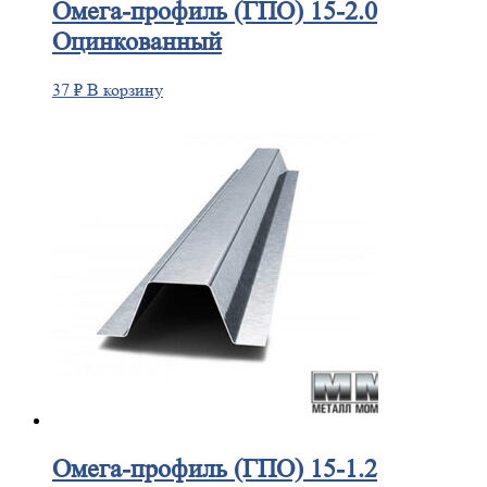
Омега-профиль
(ГПО) 15-2.0
Оцинкованный
37
₽
В корзину
Омега-профиль
(ГПО) 15-1.2