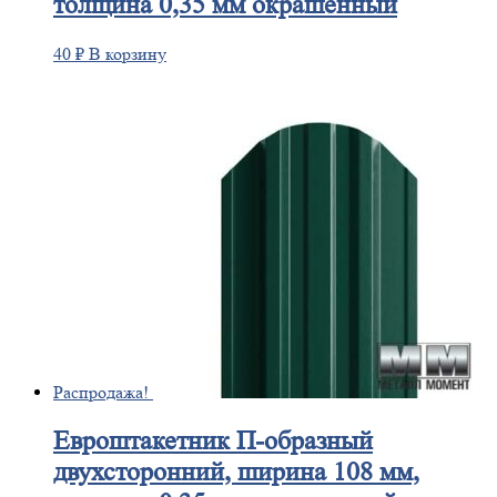
толщина 0,35 мм окрашенный
40
₽
В корзину
Распродажа!
Евроштакетник
П-образный
двухсторонний, ширина 108 мм,