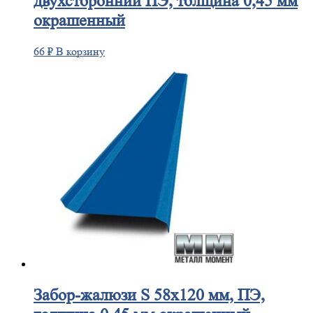
двухсторонний ПЭ, толщина 0,45 мм
окрашенный
66
₽
В корзину
Забор-жалюзи
S 58х120 мм, ПЭ,