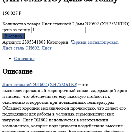
150 027
₽
Количество товара Лист стальной 2,5мм ЭИ602 (ХН75МБТЮ)
цена за тонну
В корзину
Артикул:
2395341808
Категории:
Черный металлопрокат
,
Лист сталь ЭИ602
,
Лист
Описание
Описание
Лист стальной ЭИ602 (ХН75МБТЮ)
– это
высоколегированный жаропрочный сплав, содержащий хром
и никель, что обеспечивает ему высокую стойкость к
окислению и коррозии при повышенных температурах.
Обладает хорошей механической прочностью, что делает его
подходящим для работы в условиях термоциклических
нагрузок. Лист ЭИ602 используется в изготовлении
компонентов, которые подвергаются воздействию высоких
температур и агрессивных сред. Его термическая обработка