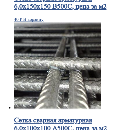
6,0х150х150 В500С, цена за м2
40
₽
В корзину
Сетка
сварная арматурная
6,0х100х100 А500С, цена за м2