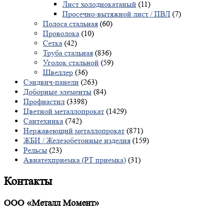
Лист холоднокатаный
(11)
Просечно-вытяжной лист / ПВЛ
(7)
Полоса стальная
(60)
Проволока
(10)
Сетка
(42)
Труба стальная
(836)
Уголок стальной
(59)
Швеллер
(36)
Сэндвич-панели
(263)
Доборные элементы
(84)
Профнастил
(3398)
Цветной металлопрокат
(1429)
Сантехника
(742)
Нержавеющий металлопрокат
(871)
ЖБИ / Железобетонные изделия
(159)
Рельсы
(23)
Авиатехприемка (РТ приемка)
(31)
Контакты
ООО «Металл Момент»