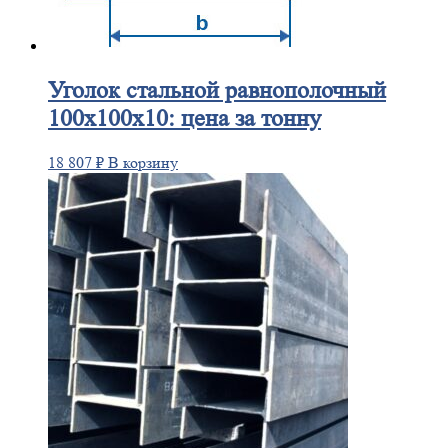
Уголок
стальной равнополочный
100х100х10: цена за тонну
18 807
₽
В корзину