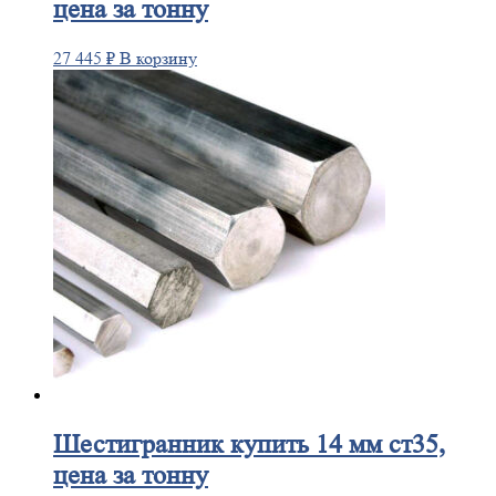
цена за тонну
27 445
₽
В корзину
Шестигранник
купить 14 мм ст35,
цена за тонну