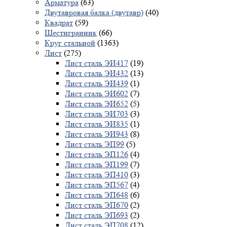
Арматура
(63)
Двутавровая балка (двутавр)
(40)
Квадрат
(59)
Шестигранник
(66)
Круг стальной
(1363)
Лист
(275)
Лист сталь ЭИ417
(19)
Лист сталь ЭИ432
(13)
Лист сталь ЭИ439
(1)
Лист сталь ЭИ602
(7)
Лист сталь ЭИ652
(5)
Лист сталь ЭИ703
(3)
Лист сталь ЭИ835
(1)
Лист сталь ЭИ943
(8)
Лист сталь ЭП99
(5)
Лист сталь ЭП126
(4)
Лист сталь ЭП199
(7)
Лист сталь ЭП410
(3)
Лист сталь ЭП567
(4)
Лист сталь ЭП648
(6)
Лист сталь ЭП670
(2)
Лист сталь ЭП693
(2)
Лист сталь ЭП708
(12)