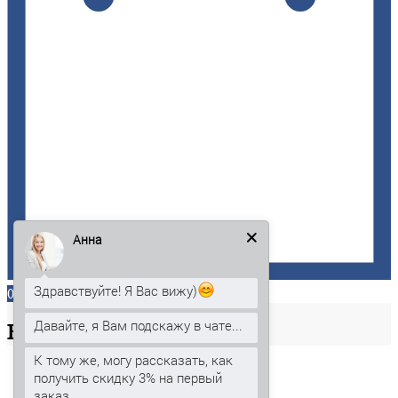
Анна
Здравствуйте! Я Вас вижу)
0
Давайте, я Вам подскажу в чате...
Ваша
корзина
К тому же, могу рассказать, как
получить скидку 3% на первый
заказ.