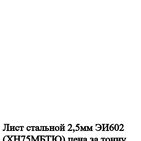
Лист
стальной 2,5мм ЭИ602
(ХН75МБТЮ) цена за тонну