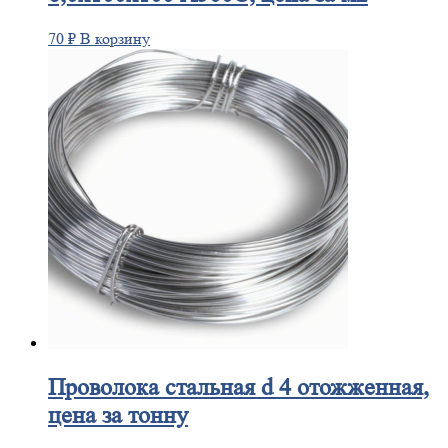
70
₽
В корзину
Проволока
стальная d 4 отожженная,
цена за тонну