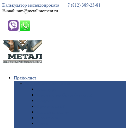
Калькулятор металлопроката
+7 (812) 389-23-81
E-mail: mm@metallmoment.ru
Прайс-лист
Черный
металлопрокат
Арматура
Двутавровая
балка (двутавр)
Квадрат
Круг
стальной
Полоса
стальная
Проволока
Сетка