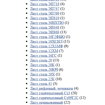
Лист сталь ЭП718
(4)
Лист сталь ЭП747
(1)
Лист сталь ЭП760
(1)
Лист сталь ЭП810
(1)
Лист сталь 36НХТЮ
(1)
Лист сталь ЭИ448
(1)
Лист сталь ЭИ868
(13)
Лист сталь 10Г2ФБЮ
(1)
Лист сталь 10ХСНД
(15)
Лист сталь 12Х1МФ
(9)
Лист сталь 12ХМ
(7)
Лист сталь 16ГС
(1)
Лист сталь 20
(13)
Лист сталь 20К
(1)
Лист сталь 20ЮЧ
(6)
Лист сталь 20Х
(1)
Лист сталь 22К
(10)
Лист сталь 45
(3)
Лист рифленый: чечевицы
(4)
Лист горячекатаный Ст3
(28)
Лист горячекатаный Ст09Г2С
(12)
Лист оцинкованный
(22)