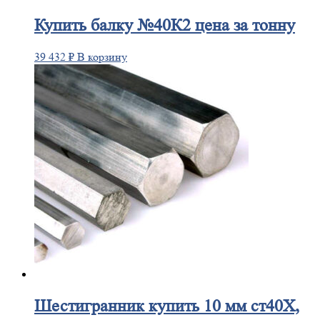
Купить
балку №40К2 цена за тонну
39 432
₽
В корзину
Шестигранник
купить 10 мм ст40Х,