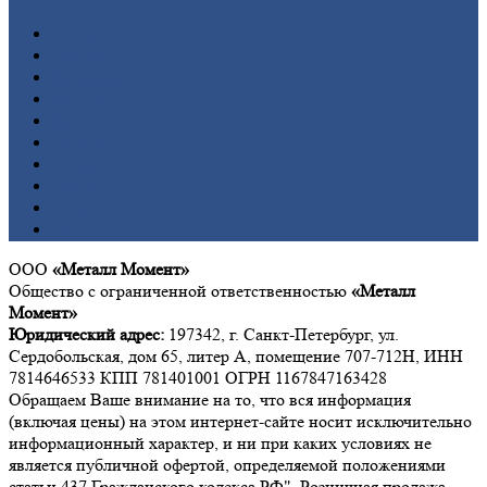
Алюминий
Бронза
Вольфрам
Латунь
Медь
Никель
Олово
Свинец
Титан
Цинк
ООО
«Металл Момент»
Общество с ограниченной ответственностью
«Металл
Момент»
Юридический адрес:
197342, г. Санкт-Петербург, ул.
Сердобольская, дом 65, литер А, помещение 707-712Н, ИНН
7814646533 КПП 781401001 ОГРН 1167847163428
Обращаем Ваше внимание на то, что вся информация
(включая цены) на этом интернет-сайте носит исключительно
информационный характер, и ни при каких условиях не
является публичной офертой, определяемой положениями
статьи 437 Гражданского кодекса РФ". Розничная продажа