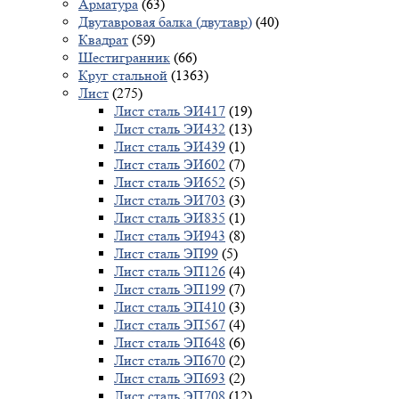
Арматура
(63)
Двутавровая балка (двутавр)
(40)
Квадрат
(59)
Шестигранник
(66)
Круг стальной
(1363)
Лист
(275)
Лист сталь ЭИ417
(19)
Лист сталь ЭИ432
(13)
Лист сталь ЭИ439
(1)
Лист сталь ЭИ602
(7)
Лист сталь ЭИ652
(5)
Лист сталь ЭИ703
(3)
Лист сталь ЭИ835
(1)
Лист сталь ЭИ943
(8)
Лист сталь ЭП99
(5)
Лист сталь ЭП126
(4)
Лист сталь ЭП199
(7)
Лист сталь ЭП410
(3)
Лист сталь ЭП567
(4)
Лист сталь ЭП648
(6)
Лист сталь ЭП670
(2)
Лист сталь ЭП693
(2)
Лист сталь ЭП708
(12)