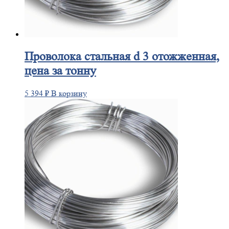
Проволока
стальная d 3 отожженная,
цена за тонну
5 394
₽
В корзину