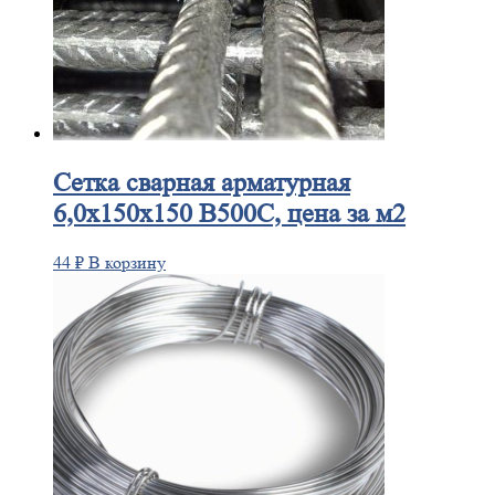
Сетка
сварная арматурная
6,0х150х150 В500С, цена за м2
44
₽
В корзину