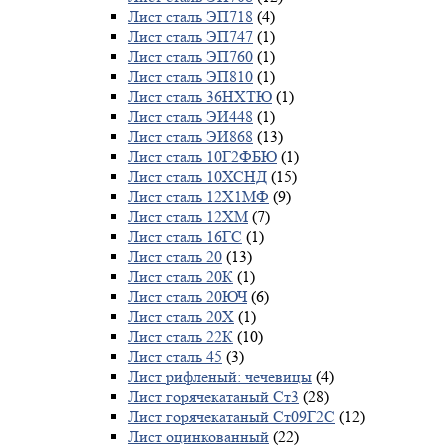
Лист сталь ЭП718
(4)
Лист сталь ЭП747
(1)
Лист сталь ЭП760
(1)
Лист сталь ЭП810
(1)
Лист сталь 36НХТЮ
(1)
Лист сталь ЭИ448
(1)
Лист сталь ЭИ868
(13)
Лист сталь 10Г2ФБЮ
(1)
Лист сталь 10ХСНД
(15)
Лист сталь 12Х1МФ
(9)
Лист сталь 12ХМ
(7)
Лист сталь 16ГС
(1)
Лист сталь 20
(13)
Лист сталь 20К
(1)
Лист сталь 20ЮЧ
(6)
Лист сталь 20Х
(1)
Лист сталь 22К
(10)
Лист сталь 45
(3)
Лист рифленый: чечевицы
(4)
Лист горячекатаный Ст3
(28)
Лист горячекатаный Ст09Г2С
(12)
Лист оцинкованный
(22)