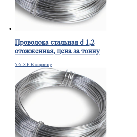
Проволока
стальная d 1,2
отожженная, цена за тонну
5 618
₽
В корзину