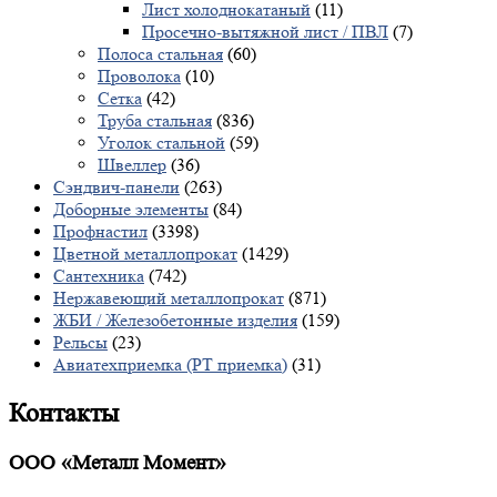
Лист холоднокатаный
(11)
Просечно-вытяжной лист / ПВЛ
(7)
Полоса стальная
(60)
Проволока
(10)
Сетка
(42)
Труба стальная
(836)
Уголок стальной
(59)
Швеллер
(36)
Сэндвич-панели
(263)
Доборные элементы
(84)
Профнастил
(3398)
Цветной металлопрокат
(1429)
Сантехника
(742)
Нержавеющий металлопрокат
(871)
ЖБИ / Железобетонные изделия
(159)
Рельсы
(23)
Авиатехприемка (РТ приемка)
(31)
Контакты
ООО «Металл Момент»