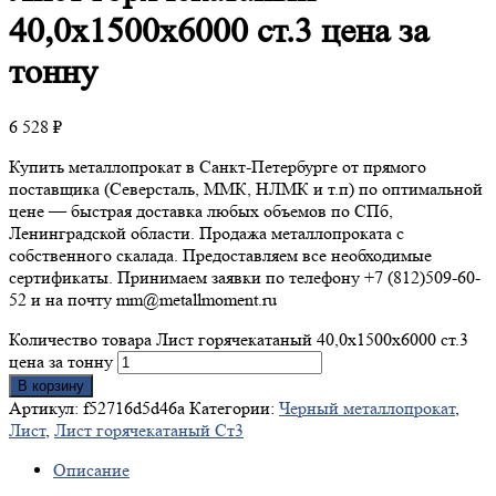
40,0х1500х6000 ст.3 цена за
тонну
6 528
₽
Купить металлопрокат в Санкт-Петербурге от прямого
поставщика (Северсталь, ММК, НЛМК и т.п) по оптимальной
цене — быстрая доставка любых объемов по СПб,
Ленинградской области. Продажа металлопроката с
собственного скалада. Предоставляем все необходимые
сертификаты. Принимаем заявки по телефону +7 (812)509-60-
52 и на почту mm@metallmoment.ru
Количество товара Лист горячекатаный 40,0х1500х6000 ст.3
цена за тонну
В корзину
Артикул:
f52716d5d46a
Категории:
Черный металлопрокат
,
Лист
,
Лист горячекатаный Ст3
Описание