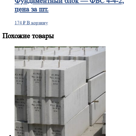
Фундаментный
блок — ФБС 4-4-2,
цена за шт.
174
₽
В корзину
Похожие товары