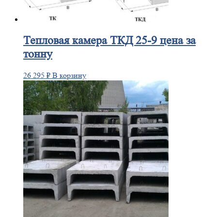
Тепловая
камера ТКД 25-9 цена за
тонну
26 295
₽
В корзину