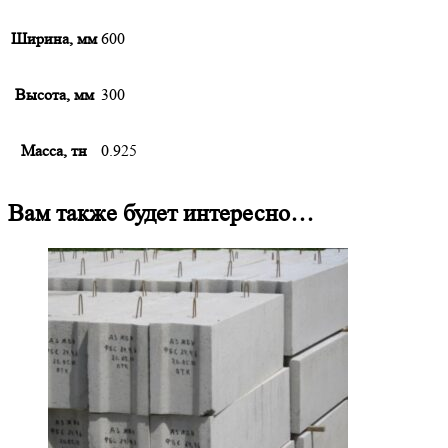
Ширина, мм
600
Высота, мм
300
Масса, тн
0.925
Вам также будет интересно…