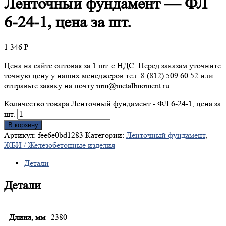
Ленточный
фундамент — ФЛ
6-24-1, цена за шт.
1 346
₽
Цена на сайте оптовая за 1 шт. с НДС. Перед заказам уточните
точную цену у наших менеджеров тел. 8 (812) 509 60 52 или
отправьте заявку на почту mm@metallmoment.ru
Количество товара Ленточный фундамент - ФЛ 6-24-1, цена за
шт.
В корзину
Артикул:
fee6e0bd1283
Категории:
Ленточный фундамент
,
ЖБИ / Железобетонные изделия
Детали
Детали
Длина, мм
2380