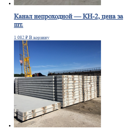
Канал
непроходной — КН-2, цена за
шт.
1 082
₽
В корзину