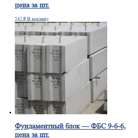
цена за шт.
542
₽
В корзину
Фундаментный
блок — ФБС 9-6-6,
цена за шт.