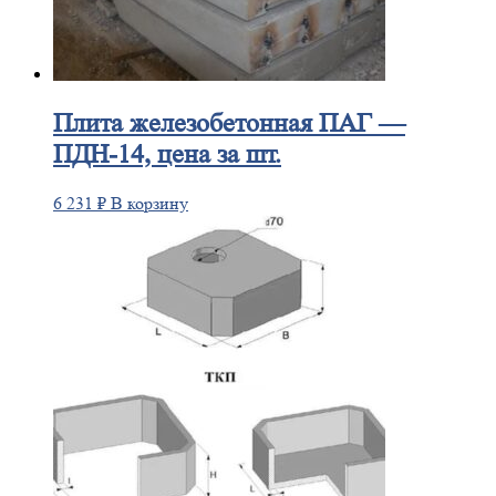
Плита
железобетонная ПАГ —
ПДН-14, цена за шт.
6 231
₽
В корзину