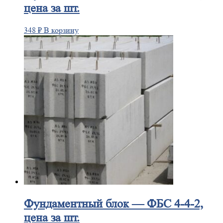
цена за шт.
348
₽
В корзину
Фундаментный
блок — ФБС 4-4-2,
цена за шт.