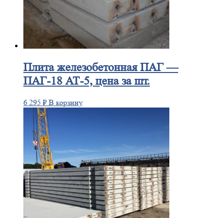
Плита
железобетонная ПАГ —
ПАГ-18 АТ-5, цена за шт.
6 295
₽
В корзину