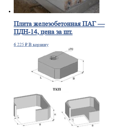
Плита
железобетонная ПАГ —
ПДН-14, цена за шт.
6 225
₽
В корзину