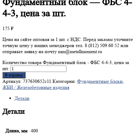
Фундаментный
блок — ФБС 4-
4-3, цена за шт.
175
₽
Цена на сайте оптовая за 1 шт. с НДС. Перед заказам уточните
точную цену у наших менеджеров тел. 8 (812) 509 60 52 или
отправьте заявку на почту mm@metallmoment.ru
Количество товара Фундаментный блок - ФБС 4-4-3, цена за
шт.
В корзину
Артикул:
737630652c11
Категории:
Фундаментные блоки
,
ЖБИ / Железобетонные изделия
Детали
Детали
Длина, мм
400