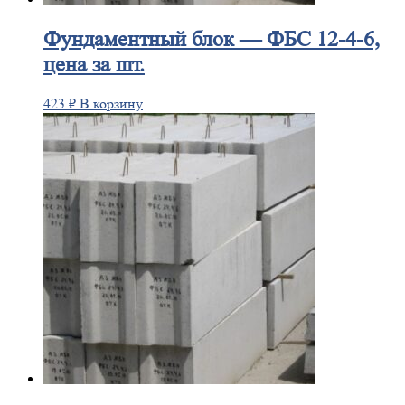
Фундаментный
блок — ФБС 12-4-6,
цена за шт.
423
₽
В корзину