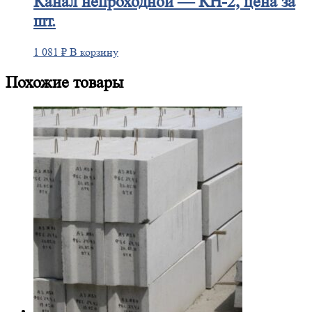
Канал
непроходной — КН-2, цена за
шт.
1 081
₽
В корзину
Похожие товары