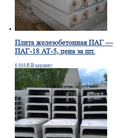
Плита
железобетонная ПАГ —
ПАГ-18 АТ-5, цена за шт.
6 944
₽
В корзину