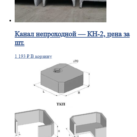
Канал
непроходной — КН-2, цена за
шт.
1 193
₽
В корзину