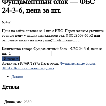
Фундаментный
блок — ФБС
24-3-6, цена за шт.
634
₽
Цена на сайте оптовая за 1 шт. с НДС. Перед заказам уточните
точную цену у наших менеджеров тел. 8 (812) 509 60 52 или
отправьте заявку на почту mm@metallmoment.ru
Количество товара Фундаментный блок - ФБС 24-3-6, цена за
шт.
В корзину
Артикул:
e1b76971e87a
Категории:
Фундаментные блоки
,
ЖБИ / Железобетонные изделия
Детали
Детали
Длина, мм
2380