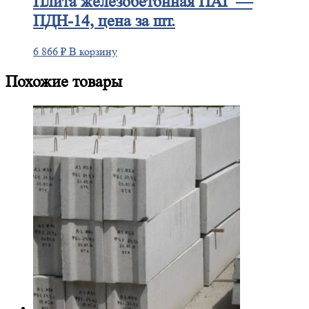
Плита
железобетонная ПАГ —
ПДН-14, цена за шт.
6 866
₽
В корзину
Похожие товары