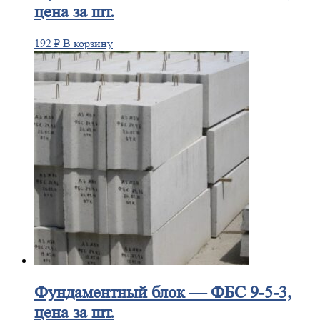
цена за шт.
192
₽
В корзину
Фундаментный
блок — ФБС 9-5-3,
цена за шт.