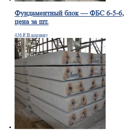
Фундаментный
блок — ФБС 6-5-6,
цена за шт.
436
₽
В корзину