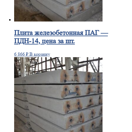
Плита
железобетонная ПАГ —
ПДН-14, цена за шт.
6 866
₽
В корзину