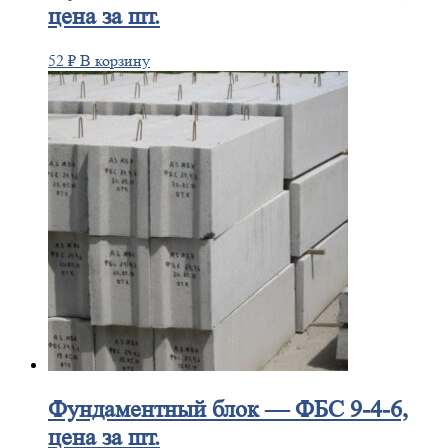
цена за шт.
52
₽
В корзину
Фундаментный
блок — ФБС 9-4-6,
цена за шт.