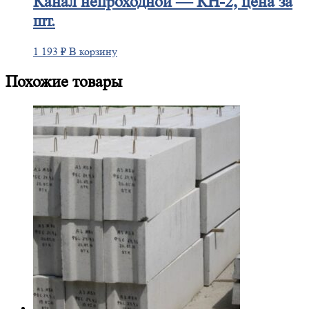
Канал
непроходной — КН-2, цена за
шт.
1 193
₽
В корзину
Похожие товары