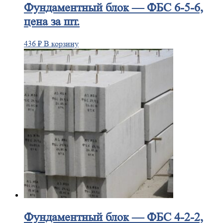
Фундаментный
блок — ФБС 6-5-6,
цена за шт.
436
₽
В корзину
Фундаментный
блок — ФБС 4-2-2,