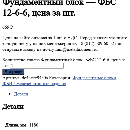
Фундаментный
блок — ФБС
12-6-6, цена за шт.
669
₽
Цена на сайте оптовая за 1 шт. с НДС. Перед заказам уточните
точную цену у наших менеджеров тел. 8 (812) 509 60 52 или
отправьте заявку на почту mm@metallmoment.ru
Количество товара Фундаментный блок - ФБС 12-6-6, цена за
шт.
В корзину
Артикул:
dc45cec94a0a
Категории:
Фундаментные блоки
,
ЖБИ / Железобетонные изделия
Детали
Детали
Длина, мм
1180