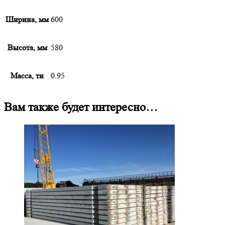
Ширина, мм
600
Высота, мм
580
Масса, тн
0.95
Вам также будет интересно…