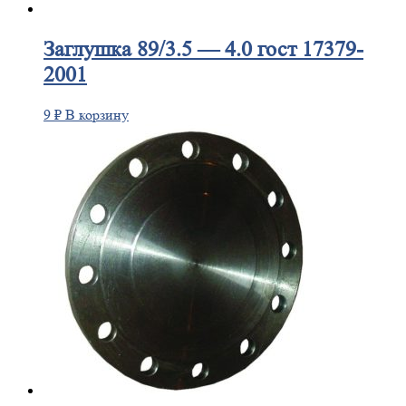
Заглушка
89/3.5 — 4.0 гост 17379-
2001
9
₽
В корзину