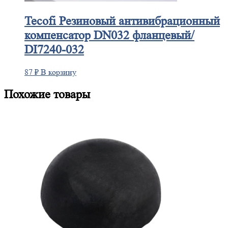
Tecofi
Резиновый антивибрационный
компенсатор DN032 фланцевый/
DI7240-032
87
₽
В корзину
Похожие товары