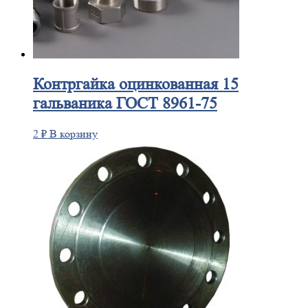
Контргайка
оцинкованная 15
гальваника ГОСТ 8961-75
2
₽
В корзину