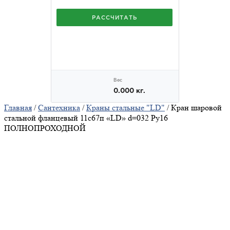
Главная
/
Сантехника
/
Краны стальные "LD"
/ Кран шаровой
стальной фланцевый 11с67п «LD» d=032 Ру16
ПОЛНОПРОХОДНОЙ