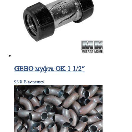
GEBO
муфта OK 1 1/2″
93
₽
В корзину