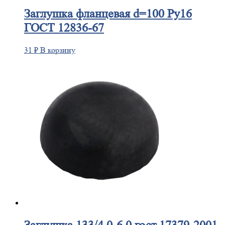
Заглушка
фланцевая d=100 Ру16
ГОСТ 12836-67
31
₽
В корзину