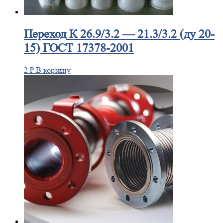
Переход
К 26.9/3.2 — 21.3/3.2 (ду 20-
15) ГОСТ 17378-2001
2
₽
В корзину