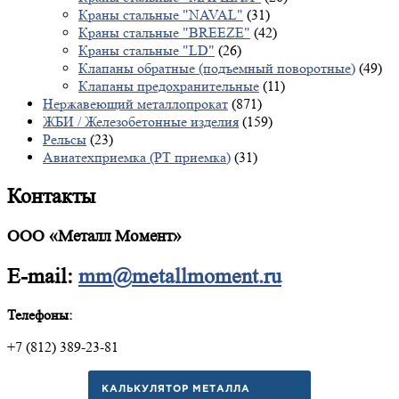
Краны стальные "NAVAL"
(31)
Краны стальные "BREEZE"
(42)
Краны стальные "LD"
(26)
Клапаны обратные (подъемный поворотные)
(49)
Клапаны предохранительные
(11)
Нержавеющий металлопрокат
(871)
ЖБИ / Железобетонные изделия
(159)
Рельсы
(23)
Авиатехприемка (РТ приемка)
(31)
Контакты
ООО «Металл Момент»
E-mail:
mm@metallmoment.ru
Телефоны:
+7 (812) 389-23-81