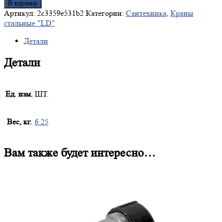
В корзину
Артикул:
2c3359e531b2
Категории:
Сантехника
,
Краны
стальные "LD"
Детали
Детали
Ед. изм.
ШТ.
Вес, кг.
6.25
Вам также будет интересно…