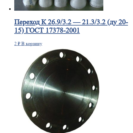
Переход
К 26.9/3.2 — 21.3/3.2 (ду 20-
15) ГОСТ 17378-2001
2
₽
В корзину