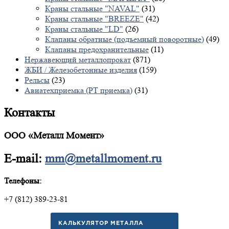
Краны стальные "NAVAL"
(31)
Краны стальные "BREEZE"
(42)
Краны стальные "LD"
(26)
Клапаны обратные (подъемный поворотные)
(49)
Клапаны предохранительные
(11)
Нержавеющий металлопрокат
(871)
ЖБИ / Железобетонные изделия
(159)
Рельсы
(23)
Авиатехприемка (РТ приемка)
(31)
Контакты
ООО «Металл Момент»
E-mail:
mm@metallmoment.ru
Телефоны:
+7 (812) 389-23-81