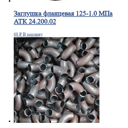
Заглушка
фланцевая 125-1.0 МПа
АТК 24.200.02
68
₽
В корзину