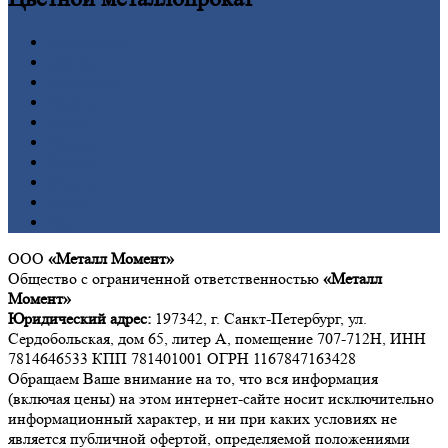
Алюминий
Бронза
Вольфрам
Латунь
Медь
Никель
Олово
Свинец
Титан
Цинк
ООО
«Металл Момент»
Общество с ограниченной ответственностью
«Металл
Момент»
Юридический адрес:
197342, г. Санкт-Петербург, ул.
Сердобольская, дом 65, литер А, помещение 707-712Н, ИНН
7814646533 КПП 781401001 ОГРН 1167847163428
Обращаем Ваше внимание на то, что вся информация
(включая цены) на этом интернет-сайте носит исключительно
информационный характер, и ни при каких условиях не
является публичной офертой, определяемой положениями