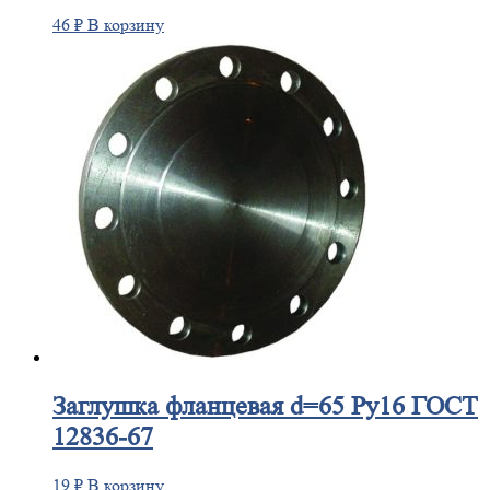
46
₽
В корзину
Заглушка
фланцевая d=65 Ру16 ГОСТ
12836-67
19
₽
В корзину