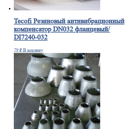
Tecofi
Резиновый антивибрационный
компенсатор DN032 фланцевый/
DI7240-032
79
₽
В корзину