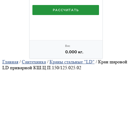
Главная
/
Сантехника
/
Краны стальные "LD"
/ Кран шаровой
LD приварной КШ.Ц.П.150/125.025.02