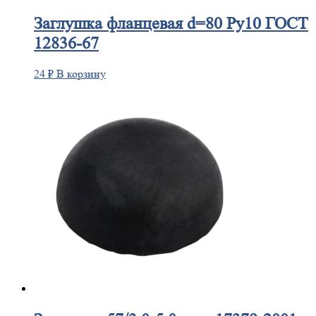
Заглушка
фланцевая d=80 Ру10 ГОСТ
12836-67
24
₽
В корзину