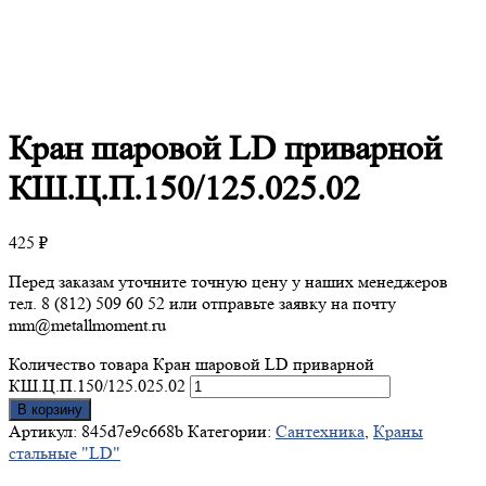
Кран
шаровой LD приварной
КШ.Ц.П.150/125.025.02
425
₽
Перед заказам уточните точную цену у наших менеджеров
тел. 8 (812) 509 60 52 или отправьте заявку на почту
mm@metallmoment.ru
Количество товара Кран шаровой LD приварной
КШ.Ц.П.150/125.025.02
В корзину
Артикул:
845d7e9c668b
Категории:
Сантехника
,
Краны
стальные "LD"