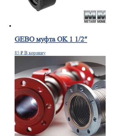
GEBO
муфта OK 1 1/2″
85
₽
В корзину