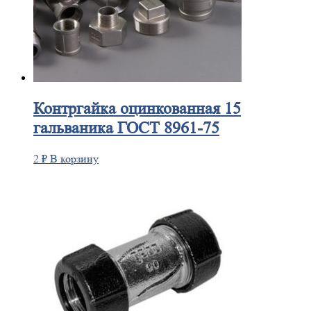
Контргайка
оцинкованная 15
гальваника ГОСТ 8961-75
2
₽
В корзину