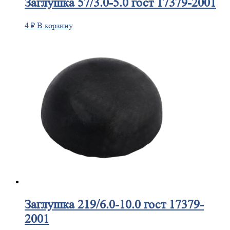
Заглушка
57/3.0-5.0 гост 17379-2001
4
₽
В корзину
Заглушка
219/6.0-10.0 гост 17379-
2001