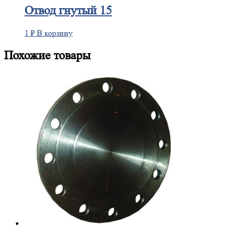
Отвод
гнутый 15
1
₽
В корзину
Похожие товары