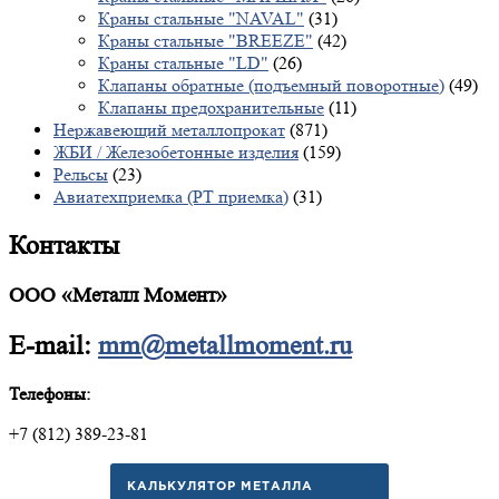
Краны стальные "NAVAL"
(31)
Краны стальные "BREEZE"
(42)
Краны стальные "LD"
(26)
Клапаны обратные (подъемный поворотные)
(49)
Клапаны предохранительные
(11)
Нержавеющий металлопрокат
(871)
ЖБИ / Железобетонные изделия
(159)
Рельсы
(23)
Авиатехприемка (РТ приемка)
(31)
Контакты
ООО «Металл Момент»
E-mail:
mm@metallmoment.ru
Телефоны:
+7 (812) 389-23-81