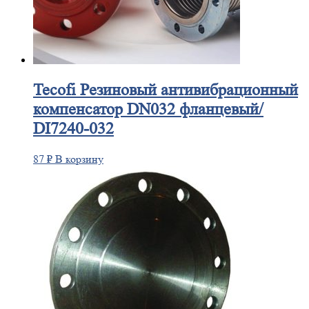
Tecofi
Резиновый антивибрационный
компенсатор DN032 фланцевый/
DI7240-032
87
₽
В корзину