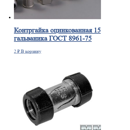
Контргайка
оцинкованная 15
гальваника ГОСТ 8961-75
2
₽
В корзину