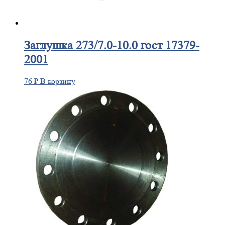
Заглушка
273/7.0-10.0 гост 17379-
2001
76
₽
В корзину