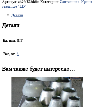
Артикул:
ed9fa385d6ba
Категории:
Сантехника
,
Краны
стальные "LD"
Детали
Детали
Ед. изм.
ШТ.
Вес, кг.
8
Вам также будет интересно…