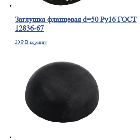
Заглушка
фланцевая d=50 Ру16 ГОСТ
12836-67
20
₽
В корзину