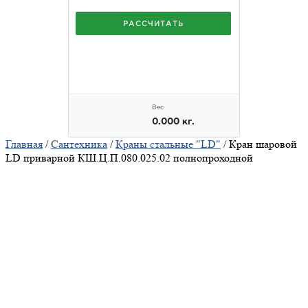
Главная
/
Сантехника
/
Краны стальные "LD"
/ Кран шаровой
LD приварной КШ.Ц.П.080.025.02 полнопроходной