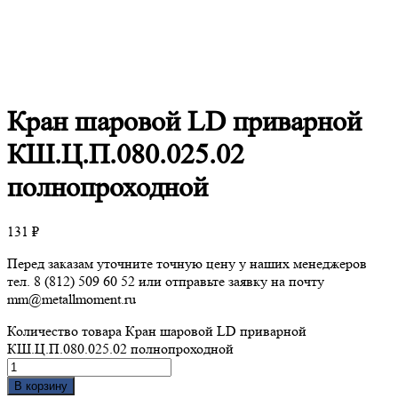
Кран
шаровой LD приварной
КШ.Ц.П.080.025.02
полнопроходной
131
₽
Перед заказам уточните точную цену у наших менеджеров
тел. 8 (812) 509 60 52 или отправьте заявку на почту
mm@metallmoment.ru
Количество товара Кран шаровой LD приварной
КШ.Ц.П.080.025.02 полнопроходной
В корзину