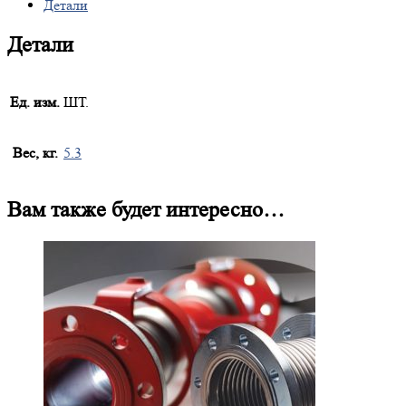
Детали
Детали
Ед. изм.
ШТ.
Вес, кг.
5.3
Вам также будет интересно…