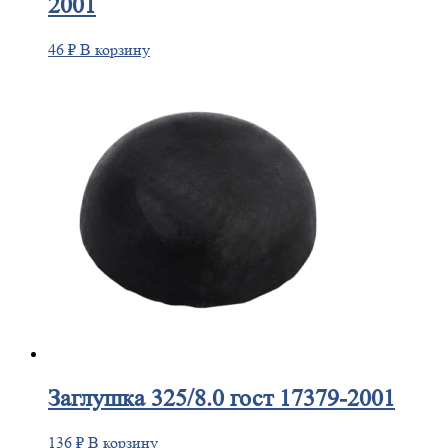
2001
46
₽
В корзину
Заглушка
325/8.0 гост 17379-2001
136
₽
В корзину