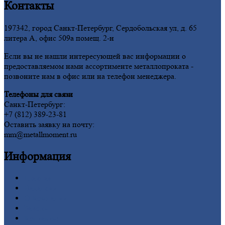
Контакты
197342, город Санкт-Петербург, Сердобольская ул, д. 65
литера А, офис 509а помещ. 2-н
Если вы не нашли интересующей вас информации о
предоставляемом нами ассортименте металлопроката -
позвоните нам в офис или на телефон менеджера.
Телефоны для связи
Санкт-Петербург:
+7 (812) 389-23-81
Оставить заявку на почту:
mm@metallmoment.ru
Информация
Главная
Вакансии
О
Компании
Заводы
Контакты