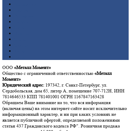
Алюминий
Бронза
Вольфрам
Латунь
Медь
Никель
Олово
Свинец
Титан
Цинк
ООО
«Металл Момент»
Общество с ограниченной ответственностью
«Металл
Момент»
Юридический адрес:
197342, г. Санкт-Петербург, ул.
Сердобольская, дом 65, литер А, помещение 707-712Н, ИНН
7814646533 КПП 781401001 ОГРН 1167847163428
Обращаем Ваше внимание на то, что вся информация
(включая цены) на этом интернет-сайте носит исключительно
информационный характер, и ни при каких условиях не
является публичной офертой, определяемой положениями
статьи 437 Гражданского кодекса РФ". Розничная продажа