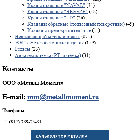
Краны стальные "NAVAL"
(31)
Краны стальные "BREEZE"
(42)
Краны стальные "LD"
(26)
Клапаны обратные (подъемный поворотные)
(49)
Клапаны предохранительные
(11)
Нержавеющий металлопрокат
(871)
ЖБИ / Железобетонные изделия
(159)
Рельсы
(23)
Авиатехприемка (РТ приемка)
(31)
Контакты
ООО «Металл Момент»
E-mail:
mm@metallmoment.ru
Телефоны:
+7 (812) 389-23-81