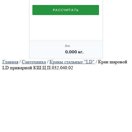
Главная
/
Сантехника
/
Краны стальные "LD"
/ Кран шаровой
LD приварной КШ.Ц.П.032.040.02