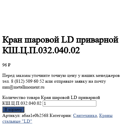
Кран
шаровой LD приварной
КШ.Ц.П.032.040.02
96
₽
Перед заказам уточните точную цену у наших менеджеров
тел. 8 (812) 509 60 52 или отправьте заявку на почту
mm@metallmoment.ru
Количество товара Кран шаровой LD приварной
КШ.Ц.П.032.040.02
В корзину
Артикул:
a6aa1e0b2568
Категории:
Сантехника
,
Краны
стальные "LD"