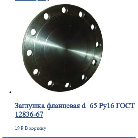
Заглушка
фланцевая d=65 Ру16 ГОСТ
12836-67
19
₽
В корзину