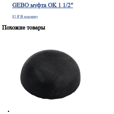
GEBO
муфта OK 1 1/2″
85
₽
В корзину
Похожие товары