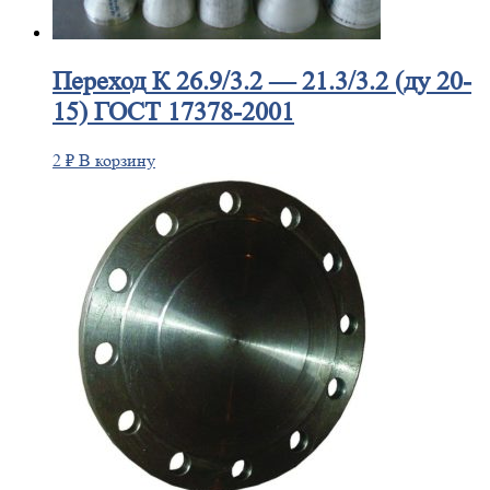
Переход
К 26.9/3.2 — 21.3/3.2 (ду 20-
15) ГОСТ 17378-2001
2
₽
В корзину