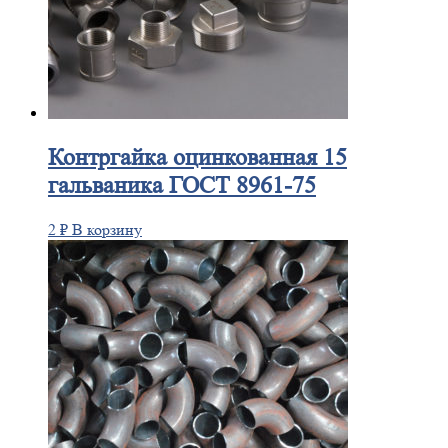
Контргайка
оцинкованная 15
гальваника ГОСТ 8961-75
2
₽
В корзину