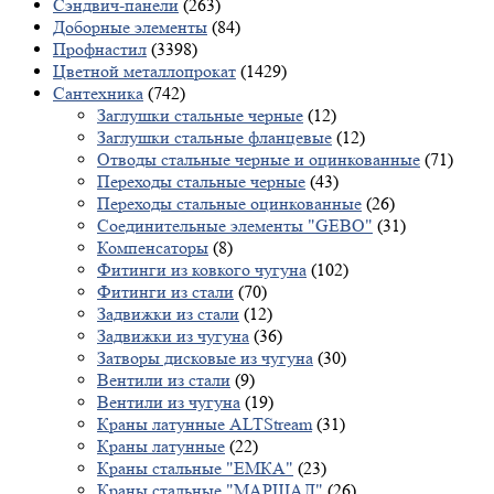
Сэндвич-панели
(263)
Доборные элементы
(84)
Профнастил
(3398)
Цветной металлопрокат
(1429)
Сантехника
(742)
Заглушки стальные черные
(12)
Заглушки стальные фланцевые
(12)
Отводы стальные черные и оцинкованные
(71)
Переходы стальные черные
(43)
Переходы стальные оцинкованные
(26)
Соединительные элементы "GEBO"
(31)
Компенсаторы
(8)
Фитинги из ковкого чугуна
(102)
Фитинги из стали
(70)
Задвижки из стали
(12)
Задвижки из чугуна
(36)
Затворы дисковые из чугуна
(30)
Вентили из стали
(9)
Вентили из чугуна
(19)
Краны латунные ALTStream
(31)
Краны латунные
(22)
Краны стальные "ЕМКА"
(23)
Краны стальные "МАРШАЛ"
(26)