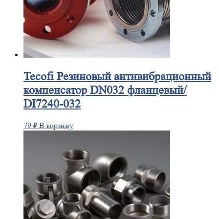
Tecofi
Резиновый антивибрационный
компенсатор DN032 фланцевый/
DI7240-032
79
₽
В корзину