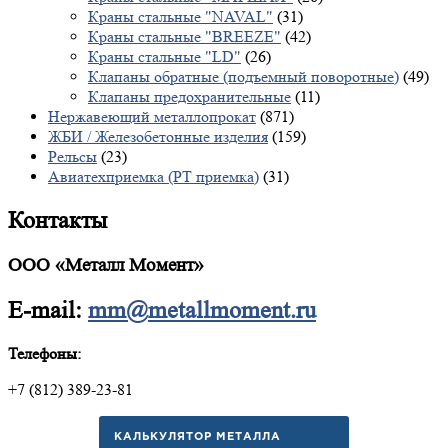
Краны стальные "NAVAL"
(31)
Краны стальные "BREEZE"
(42)
Краны стальные "LD"
(26)
Клапаны обратные (подъемный поворотные)
(49)
Клапаны предохранительные
(11)
Нержавеющий металлопрокат
(871)
ЖБИ / Железобетонные изделия
(159)
Рельсы
(23)
Авиатехприемка (РТ приемка)
(31)
Контакты
ООО «Металл Момент»
E-mail:
mm@metallmoment.ru
Телефоны:
+7 (812) 389-23-81