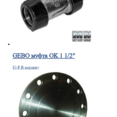
GEBO
муфта OK 1 1/2″
85
₽
В корзину