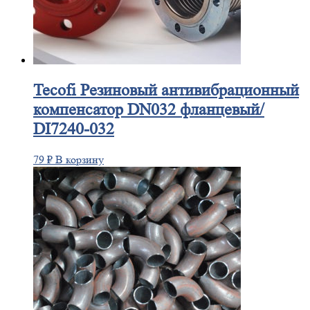
Tecofi
Резиновый антивибрационный
компенсатор DN032 фланцевый/
DI7240-032
79
₽
В корзину