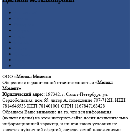
Алюминий
Бронза
Вольфрам
Латунь
Медь
Никель
Олово
Свинец
Титан
Цинк
ООО
«Металл Момент»
Общество с ограниченной ответственностью
«Металл
Момент»
Юридический адрес:
197342, г. Санкт-Петербург, ул.
Сердобольская, дом 65, литер А, помещение 707-712Н, ИНН
7814646533 КПП 781401001 ОГРН 1167847163428
Обращаем Ваше внимание на то, что вся информация
(включая цены) на этом интернет-сайте носит исключительно
информационный характер, и ни при каких условиях не
является публичной офертой, определяемой положениями