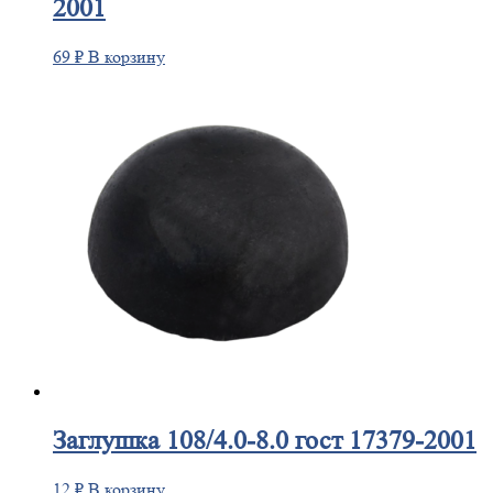
2001
69
₽
В корзину
Заглушка
108/4.0-8.0 гост 17379-2001
12
₽
В корзину