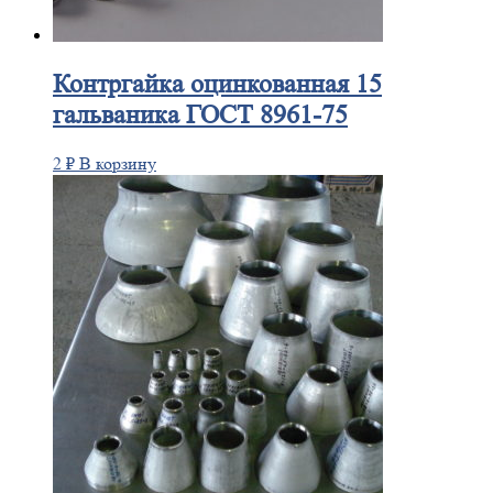
Контргайка
оцинкованная 15
гальваника ГОСТ 8961-75
2
₽
В корзину