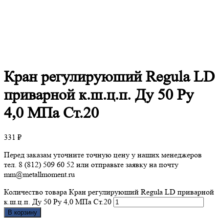
Кран
регулируюший Regula LD
приварной к.ш.ц.п. Ду 50 Ру
4,0 МПа Ст.20
331
₽
Перед заказам уточните точную цену у наших менеджеров
тел. 8 (812) 509 60 52 или отправьте заявку на почту
mm@metallmoment.ru
Количество товара Кран регулируюший Regula LD приварной
к.ш.ц.п. Ду 50 Ру 4,0 МПа Ст.20
В корзину