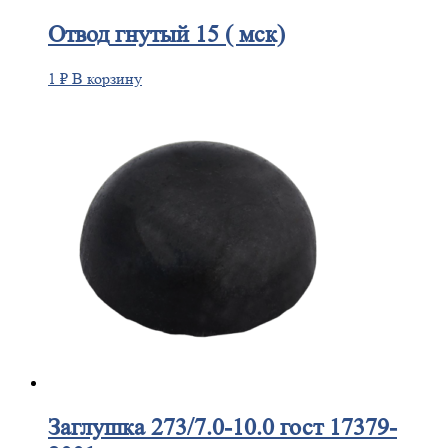
Отвод
гнутый 15 ( мск)
1
₽
В корзину
Заглушка
273/7.0-10.0 гост 17379-