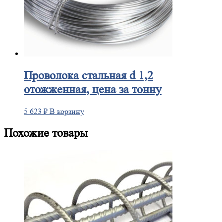
Проволока
стальная d 1,2
отожженная, цена за тонну
5 623
₽
В корзину
Похожие товары