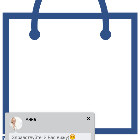
Анна
Здравствуйте! Я Вас вижу)
0