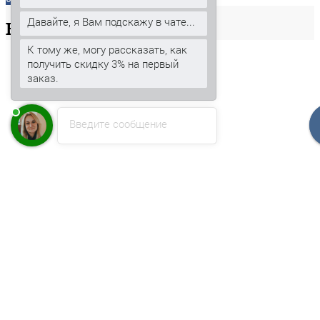
Давайте, я Вам подскажу в чате...
Ваша
корзина
К тому же, могу рассказать, как
получить скидку 3% на первый
заказ.
Введите сообщение