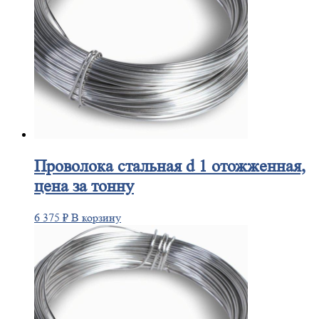
Проволока
стальная d 1 отожженная,
цена за тонну
6 375
₽
В корзину