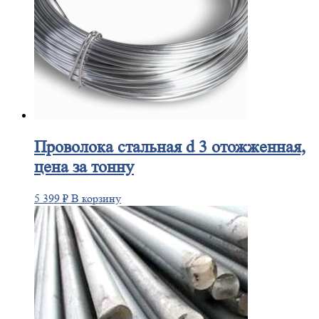
Проволока
стальная d 3 отожженная,
цена за тонну
5 399
₽
В корзину