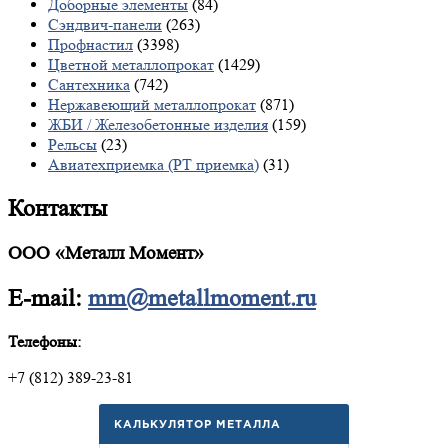
Доборные элементы
(84)
Сэндвич-панели
(263)
Профнастил
(3398)
Цветной металлопрокат
(1429)
Сантехника
(742)
Нержавеющий металлопрокат
(871)
ЖБИ / Железобетонные изделия
(159)
Рельсы
(23)
Авиатехприемка (РТ приемка)
(31)
Контакты
ООО «Металл Момент»
E-mail:
mm@metallmoment.ru
Телефоны:
+7 (812) 389-23-81