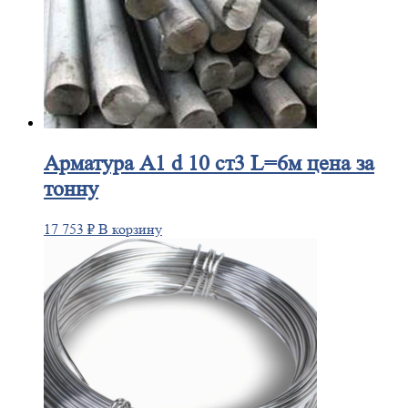
Арматура
А1 d 10 ст3 L=6м цена за
тонну
17 753
₽
В корзину