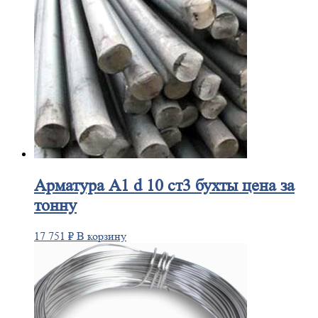
Арматура
А1 d 10 ст3 бухты цена за
тонну
17 751
₽
В корзину