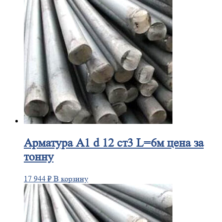
Арматура
А1 d 12 ст3 L=6м цена за
тонну
17 944
₽
В корзину