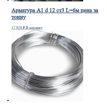
Арматура
А1 d 12 ст3 L=6м цена за
тонну
17 928
₽
В корзину