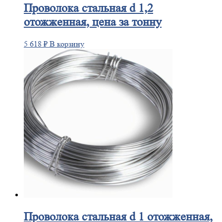
Проволока
стальная d 1,2
отожженная, цена за тонну
5 618
₽
В корзину
Проволока
стальная d 1 отожженная,