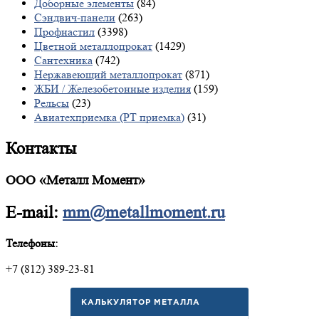
Доборные элементы
(84)
Сэндвич-панели
(263)
Профнастил
(3398)
Цветной металлопрокат
(1429)
Сантехника
(742)
Нержавеющий металлопрокат
(871)
ЖБИ / Железобетонные изделия
(159)
Рельсы
(23)
Авиатехприемка (РТ приемка)
(31)
Контакты
ООО «Металл Момент»
E-mail:
mm@metallmoment.ru
Телефоны:
+7 (812) 389-23-81