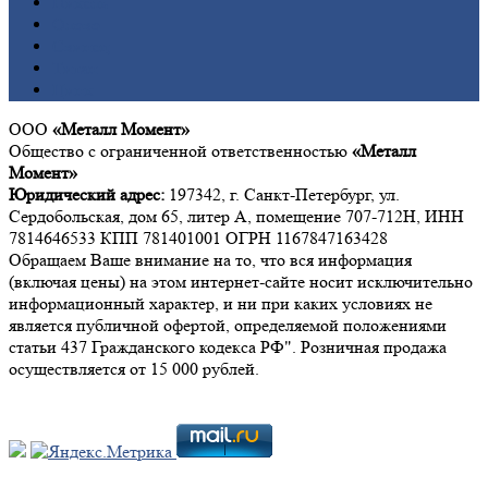
Никель
Олово
Свинец
Титан
Цинк
ООО
«Металл Момент»
Общество с ограниченной ответственностью
«Металл
Момент»
Юридический адрес:
197342, г. Санкт-Петербург, ул.
Сердобольская, дом 65, литер А, помещение 707-712Н, ИНН
7814646533 КПП 781401001 ОГРН 1167847163428
Обращаем Ваше внимание на то, что вся информация
(включая цены) на этом интернет-сайте носит исключительно
информационный характер, и ни при каких условиях не
является публичной офертой, определяемой положениями
статьи 437 Гражданского кодекса РФ". Розничная продажа
осуществляется от 15 000 рублей.