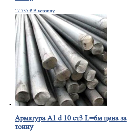
17 735
₽
В корзину
Арматура
А1 d 10 ст3 L=6м цена за
тонну