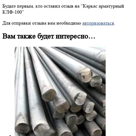
Будьте первым, кто оставил отзыв на “
Каркас
арматурный
КЛФ-100”
Для отправки отзыва вам необходимо
авторизоваться
.
Вам также будет интересно…