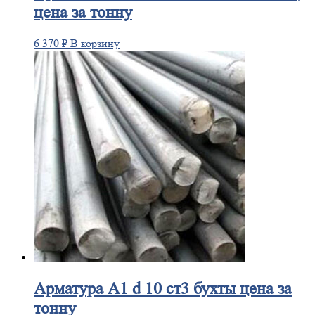
цена за тонну
6 370
₽
В корзину
Арматура
А1 d 10 ст3 бухты цена за
тонну