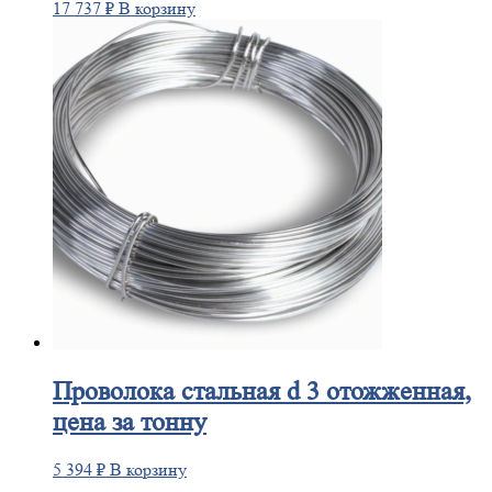
17 737
₽
В корзину
Проволока
стальная d 3 отожженная,
цена за тонну
5 394
₽
В корзину