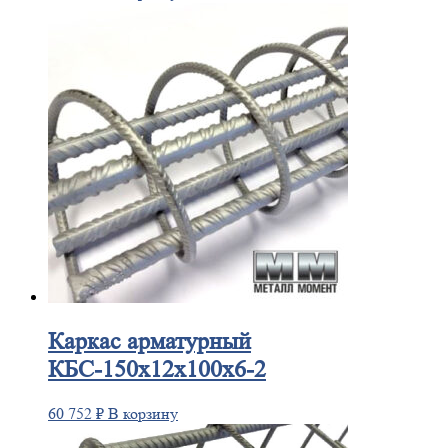
Каркас
арматурный
КБС-150х12х100х6-2
60 752
₽
В корзину